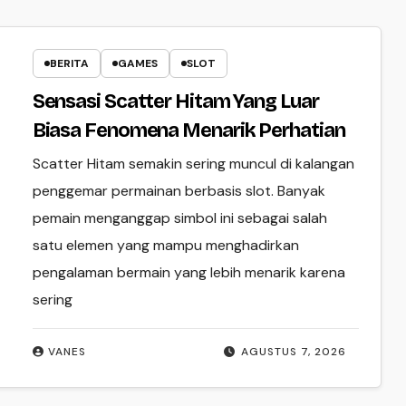
BERITA
GAMES
SLOT
Sensasi Scatter Hitam Yang Luar
Biasa Fenomena Menarik Perhatian
Scatter Hitam semakin sering muncul di kalangan
penggemar permainan berbasis slot. Banyak
pemain menganggap simbol ini sebagai salah
satu elemen yang mampu menghadirkan
pengalaman bermain yang lebih menarik karena
sering
VANES
AGUSTUS 7, 2026