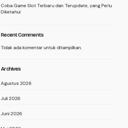
Coba Game Slot Terbaru dan Terupdate, yang Perlu
Diketahui
Recent Comments
Tidak ada komentar untuk ditampilkan.
Archives
Agustus 2026
Juli 2026
Juni 2026