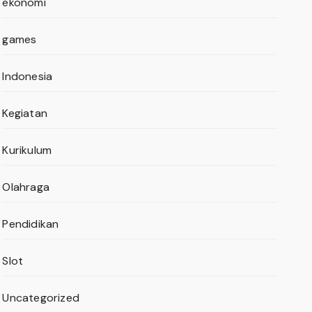
ekonomi
games
Indonesia
Kegiatan
Kurikulum
Olahraga
Pendidikan
Slot
Uncategorized