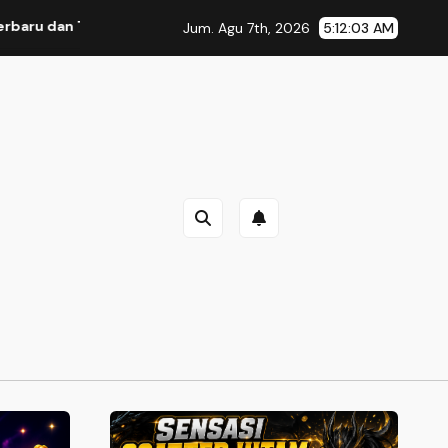
pdate, yang Perlu Diketahui
Sensasi Scatter Hitam Ya
Jum. Agu 7th, 2026
5:12:05 AM
BERITA
GAMES
SLOT