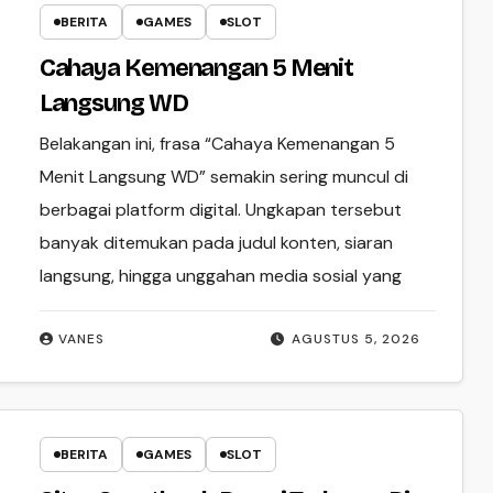
BERITA
GAMES
SLOT
Cahaya Kemenangan 5 Menit
Langsung WD
Belakangan ini, frasa “Cahaya Kemenangan 5
Menit Langsung WD” semakin sering muncul di
berbagai platform digital. Ungkapan tersebut
banyak ditemukan pada judul konten, siaran
langsung, hingga unggahan media sosial yang
VANES
AGUSTUS 5, 2026
BERITA
GAMES
SLOT