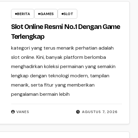
BERITA
GAMES
SLOT
Slot Online Resmi No.1 Dengan Game
Terlengkap
kategori yang terus menarik perhatian adalah
slot online. Kini, banyak platform berlomba
menghadirkan koleksi permainan yang semakin
lengkap dengan teknologi modern, tampilan
menarik, serta fitur yang memberikan
pengalaman bermain lebih
VANES
AGUSTUS 7, 2026