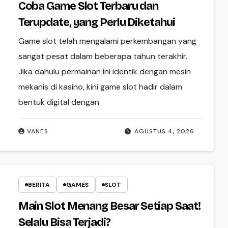
Coba Game Slot Terbaru dan
Terupdate, yang Perlu Diketahui
Game slot telah mengalami perkembangan yang
sangat pesat dalam beberapa tahun terakhir.
Jika dahulu permainan ini identik dengan mesin
mekanis di kasino, kini game slot hadir dalam
bentuk digital dengan
VANES
AGUSTUS 4, 2026
BERITA
GAMES
SLOT
Main Slot Menang Besar Setiap Saat!
Selalu Bisa Terjadi?