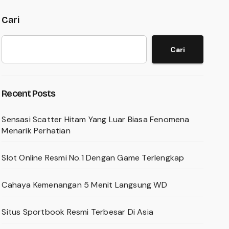
Cari
Cari
Recent Posts
Sensasi Scatter Hitam Yang Luar Biasa Fenomena
Menarik Perhatian
Slot Online Resmi No.1 Dengan Game Terlengkap
Cahaya Kemenangan 5 Menit Langsung WD
Situs Sportbook Resmi Terbesar Di Asia