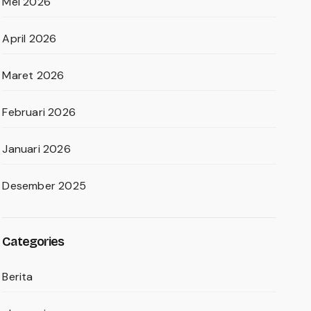
Mei 2026
April 2026
Maret 2026
Februari 2026
Januari 2026
Desember 2025
Categories
Berita