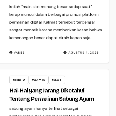
Istilah “main slot menang besar setiap saat”
kerap muncul dalam berbagai promosi platform
permainan digital. Kalimat tersebut terdengar
sangat menarik karena memberikan kesan bahwa
kemenangan besar dapat diraih kapan saja.
VANES
AGUSTUS 4, 2026
BERITA
GAMES
SLOT
Hal-Hal yang Jarang Diketahui
Tentang Permainan Sabung Ayam
sabung ayam hanya terlihat sebagai