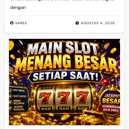
dengan
VANES
AGUSTUS 4, 2026