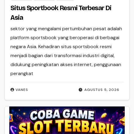
Situs Sportbook Resmi Terbesar Di
Asia
sektor yang mengalami pertumbuhan pesat adalah
platform sportsbook yang beroperasi di berbagai
negara Asia. Kehadiran situs sportsbook resmi
menjadi bagian dari transformasi industri digital,
didukung peningkatan akses internet, penggunaan
perangkat
VANES
AGUSTUS 5, 2026