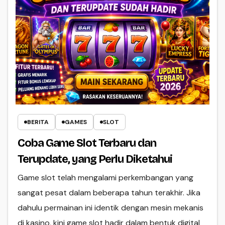
BERITA
GAMES
SLOT
Coba Game Slot Terbaru dan
Terupdate, yang Perlu Diketahui
Game slot telah mengalami perkembangan yang
sangat pesat dalam beberapa tahun terakhir. Jika
dahulu permainan ini identik dengan mesin mekanis
di kasino, kini game slot hadir dalam bentuk digital