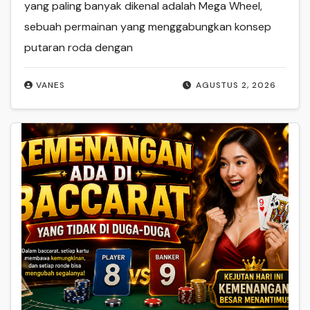
yang paling banyak dikenal adalah Mega Wheel,
sebuah permainan yang menggabungkan konsep
putaran roda dengan
VANES
AGUSTUS 2, 2026