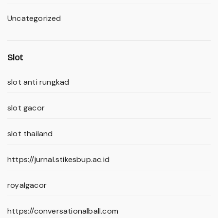
Uncategorized
Slot
slot anti rungkad
slot gacor
slot thailand
https://jurnal.stikesbup.ac.id
royalgacor
https://conversationalball.com