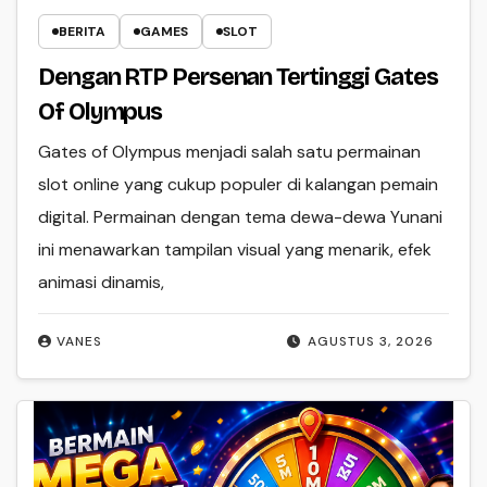
BERITA
GAMES
SLOT
Dengan RTP Persenan Tertinggi Gates
Of Olympus
Gates of Olympus menjadi salah satu permainan
slot online yang cukup populer di kalangan pemain
digital. Permainan dengan tema dewa-dewa Yunani
ini menawarkan tampilan visual yang menarik, efek
animasi dinamis,
VANES
AGUSTUS 3, 2026