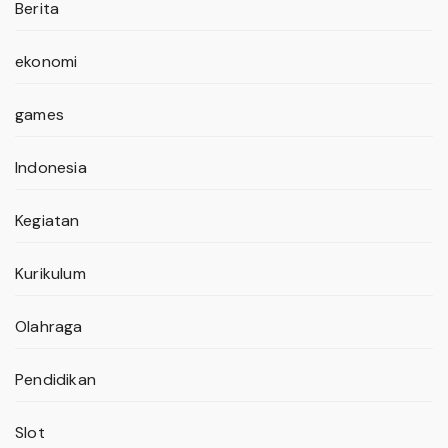
Berita
ekonomi
games
Indonesia
Kegiatan
Kurikulum
Olahraga
Pendidikan
Slot