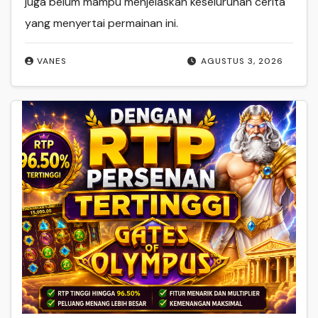
juga belum mampu menjelaskan keseluruhan cerita
yang menyertai permainan ini.
VANES
AGUSTUS 3, 2026