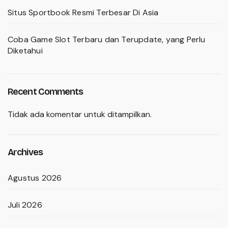
Situs Sportbook Resmi Terbesar Di Asia
Coba Game Slot Terbaru dan Terupdate, yang Perlu
Diketahui
Recent Comments
Tidak ada komentar untuk ditampilkan.
Archives
Agustus 2026
Juli 2026