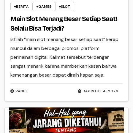
BERITA
GAMES
SLOT
Main Slot Menang Besar Setiap Saat!
Selalu Bisa Terjadi?
Istilah “main slot menang besar setiap saat” kerap
muncul dalam berbagai promosi platform
permainan digital. Kalimat tersebut terdengar
sangat menarik karena memberikan kesan bahwa
kemenangan besar dapat diraih kapan saja.
VANES
AGUSTUS 4, 2026