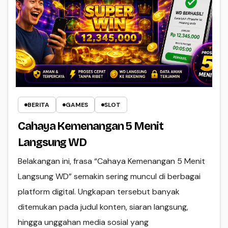
BERITA
GAMES
SLOT
Cahaya Kemenangan 5 Menit
Langsung WD
Belakangan ini, frasa “Cahaya Kemenangan 5 Menit
Langsung WD” semakin sering muncul di berbagai
platform digital. Ungkapan tersebut banyak
ditemukan pada judul konten, siaran langsung,
hingga unggahan media sosial yang