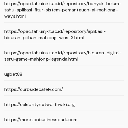
https://opac.fah.uinjkt.ac.id/repository/banyak-belum-
tahu-aplikasi-fitur-sistem-pemantauan-ai-mahjong-
ways.html
https://opac.fah.uinjkt.ac.id/repository/aplikasi-
hiburan-pilihan-mahjong-wins-3.html
https://opac.fah.uinjkt.ac.id/repository/hiburan-digital-
seru-game-mahjong-legenda.html
ugbet88
https://curbsidecafelv.com/
https://celebritynetworthwiki.org
https://moretonbusinesspark.com