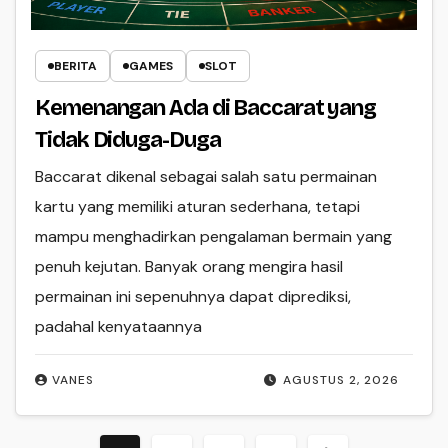
BERITA
GAMES
SLOT
Kemenangan Ada di Baccarat yang
Tidak Diduga-Duga
Baccarat dikenal sebagai salah satu permainan
kartu yang memiliki aturan sederhana, tetapi
mampu menghadirkan pengalaman bermain yang
penuh kejutan. Banyak orang mengira hasil
permainan ini sepenuhnya dapat diprediksi,
padahal kenyataannya
VANES
AGUSTUS 2, 2026