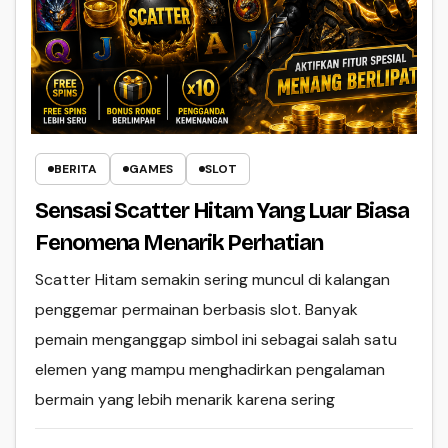
BERITA
GAMES
SLOT
Sensasi Scatter Hitam Yang Luar Biasa
Fenomena Menarik Perhatian
Scatter Hitam semakin sering muncul di kalangan
penggemar permainan berbasis slot. Banyak
pemain menganggap simbol ini sebagai salah satu
elemen yang mampu menghadirkan pengalaman
bermain yang lebih menarik karena sering