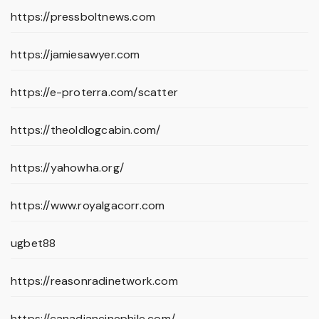
https://pressboltnews.com
https://jamiesawyer.com
https://e-proterra.com/scatter
https://theoldlogcabin.com/
https://yahowha.org/
https://www.royalgacorr.com
ugbet88
https://reasonradinetwork.com
https://canadiancinephile.com/