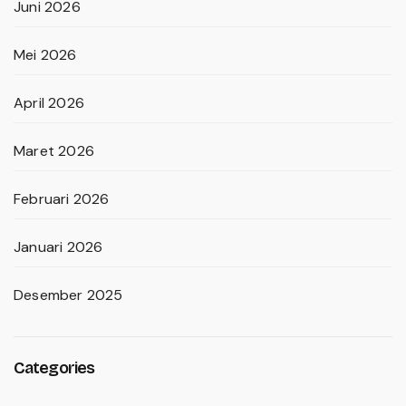
Juni 2026
Mei 2026
April 2026
Maret 2026
Februari 2026
Januari 2026
Desember 2025
Categories