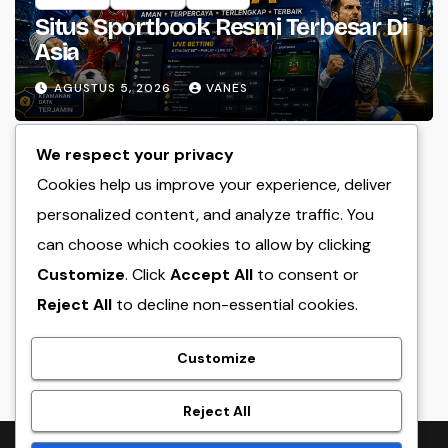
Situs Sportbook Resmi Terbesar Di
Asia
AGUSTUS 5, 2026
VANES
We respect your privacy
Cookies help us improve your experience, deliver
personalized content, and analyze traffic. You
can choose which cookies to allow by clicking
Customize
. Click
Accept All
to consent or
Reject All
to decline non-essential cookies.
Sekolah Menengah Atas
Negeri 11 Jakarta
Customize
Reject All