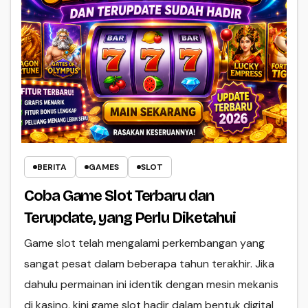
BERITA
GAMES
SLOT
Coba Game Slot Terbaru dan
Terupdate, yang Perlu Diketahui
Game slot telah mengalami perkembangan yang
sangat pesat dalam beberapa tahun terakhir. Jika
dahulu permainan ini identik dengan mesin mekanis
di kasino, kini game slot hadir dalam bentuk digital