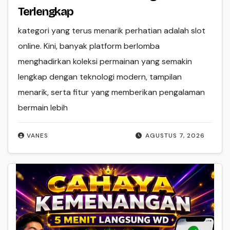
Terlengkap
kategori yang terus menarik perhatian adalah slot
online. Kini, banyak platform berlomba
menghadirkan koleksi permainan yang semakin
lengkap dengan teknologi modern, tampilan
menarik, serta fitur yang memberikan pengalaman
bermain lebih
VANES
AGUSTUS 7, 2026