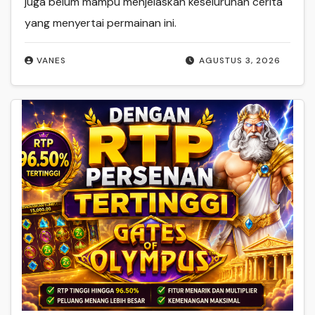
juga belum mampu menjelaskan keseluruhan cerita
yang menyertai permainan ini.
VANES
AGUSTUS 3, 2026