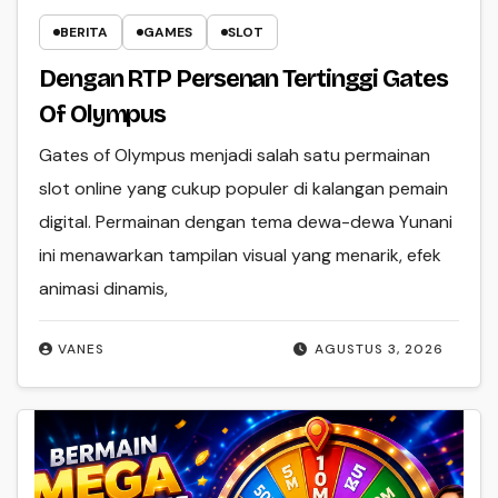
BERITA
GAMES
SLOT
Dengan RTP Persenan Tertinggi Gates
Of Olympus
Gates of Olympus menjadi salah satu permainan
slot online yang cukup populer di kalangan pemain
digital. Permainan dengan tema dewa-dewa Yunani
ini menawarkan tampilan visual yang menarik, efek
animasi dinamis,
VANES
AGUSTUS 3, 2026