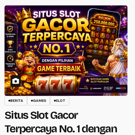
BERITA
GAMES
SLOT
Situs Slot Gacor
Terpercaya No. 1 dengan