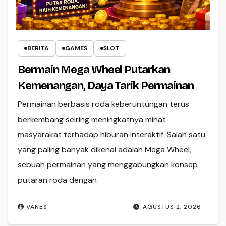
BERITA
GAMES
SLOT
Bermain Mega Wheel Putarkan
Kemenangan, Daya Tarik Permainan
Permainan berbasis roda keberuntungan terus
berkembang seiring meningkatnya minat
masyarakat terhadap hiburan interaktif. Salah satu
yang paling banyak dikenal adalah Mega Wheel,
sebuah permainan yang menggabungkan konsep
putaran roda dengan
VANES
AGUSTUS 2, 2026