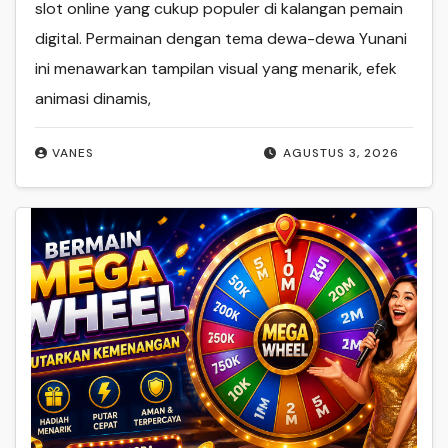
slot online yang cukup populer di kalangan pemain
digital. Permainan dengan tema dewa-dewa Yunani
ini menawarkan tampilan visual yang menarik, efek
animasi dinamis,
VANES
AGUSTUS 3, 2026