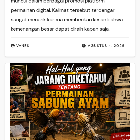
muncul dalam berbagai promosi platform
permainan digital. Kalimat tersebut terdengar
sangat menarik karena memberikan kesan bahwa
kemenangan besar dapat diraih kapan saja.
VANES
AGUSTUS 4, 2026