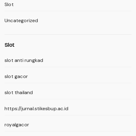
Slot
Uncategorized
Slot
slot anti rungkad
slot gacor
slot thailand
https://jurnal.stikesbup.ac.id
royalgacor