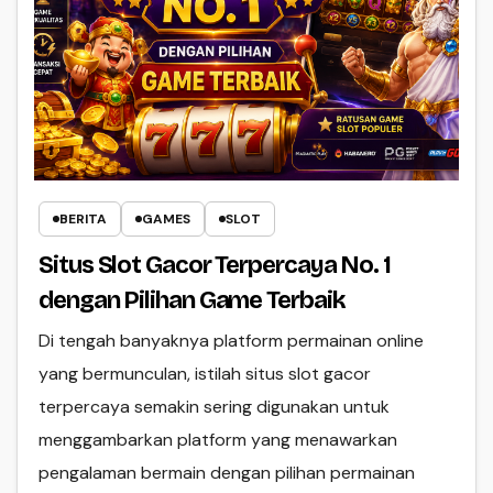
BERITA
GAMES
SLOT
Situs Slot Gacor Terpercaya No. 1
dengan Pilihan Game Terbaik
Di tengah banyaknya platform permainan online
yang bermunculan, istilah situs slot gacor
terpercaya semakin sering digunakan untuk
menggambarkan platform yang menawarkan
pengalaman bermain dengan pilihan permainan