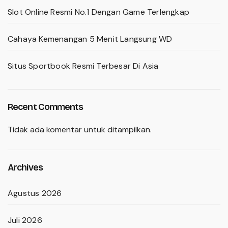
Slot Online Resmi No.1 Dengan Game Terlengkap
Cahaya Kemenangan 5 Menit Langsung WD
Situs Sportbook Resmi Terbesar Di Asia
Recent Comments
Tidak ada komentar untuk ditampilkan.
Archives
Agustus 2026
Juli 2026