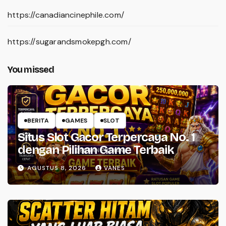
https://canadiancinephile.com/
https://sugarandsmokepgh.com/
You missed
BERITA
GAMES
SLOT
Situs Slot Gacor Terpercaya No. 1
dengan Pilihan Game Terbaik
AGUSTUS 8, 2026
VANES