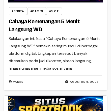
BERITA
GAMES
SLOT
Cahaya Kemenangan 5 Menit
Langsung WD
Belakangan ini, frasa “Cahaya Kemenangan 5 Menit
Langsung WD” semakin sering muncul di berbagai
platform digital. Ungkapan tersebut banyak
ditemukan pada judul konten, siaran langsung,
hingga unggahan media sosial yang
VANES
AGUSTUS 5, 2026