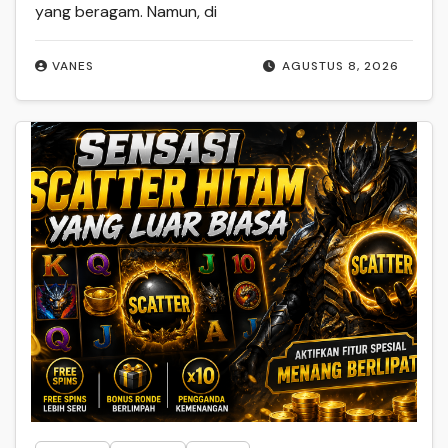
yang beragam. Namun, di
VANES
AGUSTUS 8, 2026