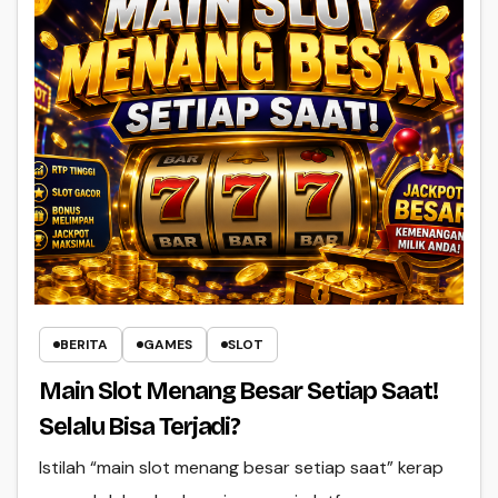
BERITA
GAMES
SLOT
Main Slot Menang Besar Setiap Saat!
Selalu Bisa Terjadi?
Istilah “main slot menang besar setiap saat” kerap