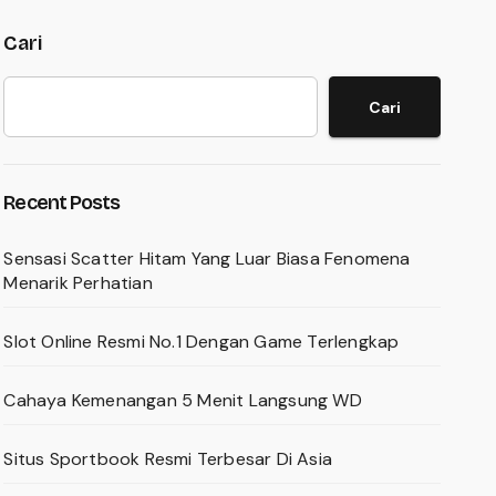
Cari
Cari
Recent Posts
Sensasi Scatter Hitam Yang Luar Biasa Fenomena
Menarik Perhatian
Slot Online Resmi No.1 Dengan Game Terlengkap
Cahaya Kemenangan 5 Menit Langsung WD
Situs Sportbook Resmi Terbesar Di Asia