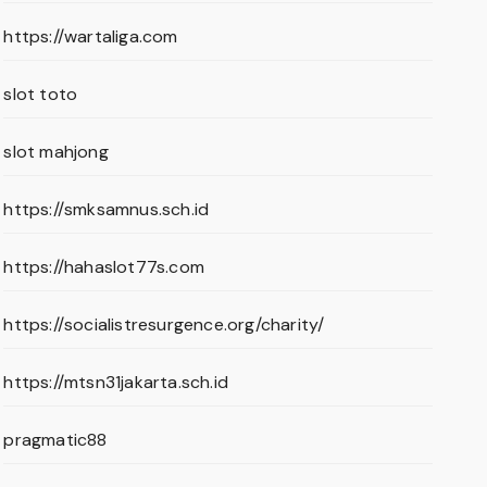
https://wartaliga.com
slot toto
slot mahjong
https://smksamnus.sch.id
https://hahaslot77s.com
https://socialistresurgence.org/charity/
https://mtsn31jakarta.sch.id
pragmatic88