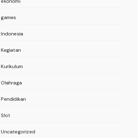
ekonomi
games
Indonesia
Kegiatan
Kurikulum
Olahraga
Pendidikan
Slot
Uncategorized