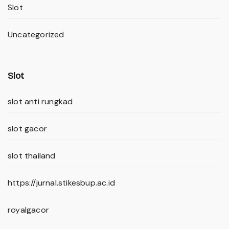
Slot
Uncategorized
Slot
slot anti rungkad
slot gacor
slot thailand
https://jurnal.stikesbup.ac.id
royalgacor