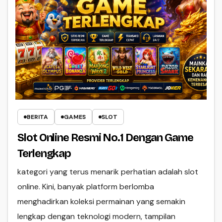
BERITA
GAMES
SLOT
Slot Online Resmi No.1 Dengan Game
Terlengkap
kategori yang terus menarik perhatian adalah slot
online. Kini, banyak platform berlomba
menghadirkan koleksi permainan yang semakin
lengkap dengan teknologi modern, tampilan