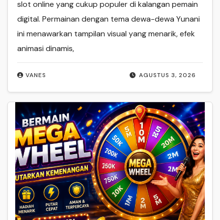
slot online yang cukup populer di kalangan pemain
digital. Permainan dengan tema dewa-dewa Yunani
ini menawarkan tampilan visual yang menarik, efek
animasi dinamis,
VANES
AGUSTUS 3, 2026