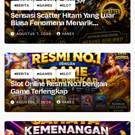
BERITA
GAMES
SLOT
Sensasi Scatter Hitam Yang Luar
Biasa Fenomena Menarik
Perhatian
AGUSTUS 7, 2026
VANES
BERITA
GAMES
SLOT
Slot Online Resmi No.1 Dengan
Game Terlengkap
AGUSTUS 7, 2026
VANES