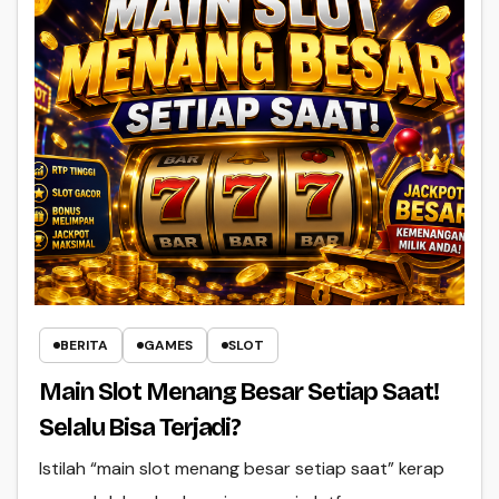
BERITA
GAMES
SLOT
Main Slot Menang Besar Setiap Saat!
Selalu Bisa Terjadi?
Istilah “main slot menang besar setiap saat” kerap