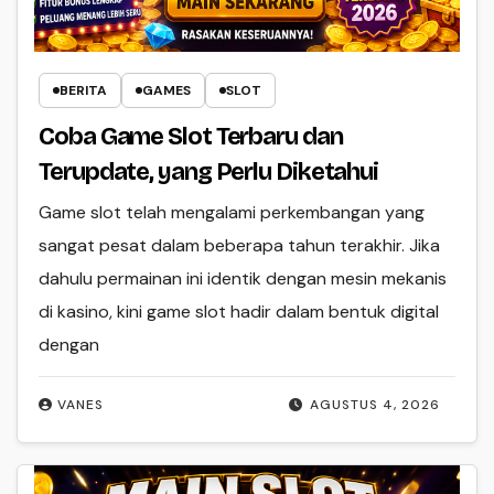
BERITA
GAMES
SLOT
Coba Game Slot Terbaru dan
Terupdate, yang Perlu Diketahui
Game slot telah mengalami perkembangan yang
sangat pesat dalam beberapa tahun terakhir. Jika
dahulu permainan ini identik dengan mesin mekanis
di kasino, kini game slot hadir dalam bentuk digital
dengan
VANES
AGUSTUS 4, 2026