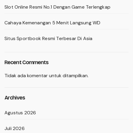
Slot Online Resmi No.1 Dengan Game Terlengkap
Cahaya Kemenangan 5 Menit Langsung WD
Situs Sportbook Resmi Terbesar Di Asia
Recent Comments
Tidak ada komentar untuk ditampilkan.
Archives
Agustus 2026
Juli 2026