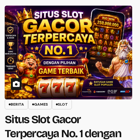
S
SLOT
BERITA
GAMES
ot Gacor
Sensasi Sc
ya No. 1 dengan
Yang Luar 