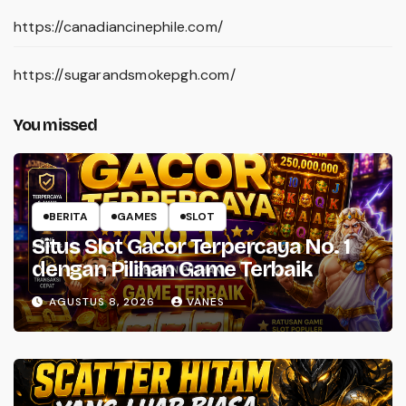
https://canadiancinephile.com/
https://sugarandsmokepgh.com/
You missed
BERITA
GAMES
SLOT
Situs Slot Gacor Terpercaya No. 1
dengan Pilihan Game Terbaik
AGUSTUS 8, 2026
VANES