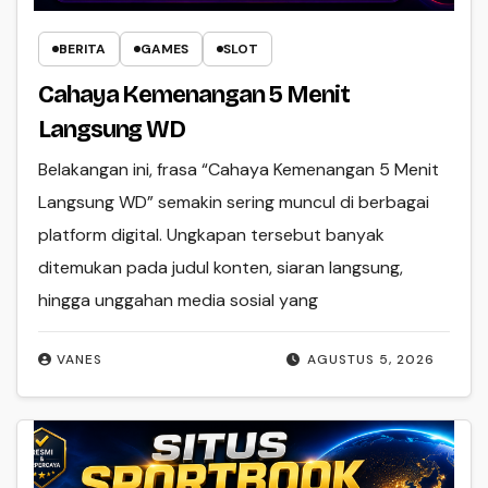
BERITA
GAMES
SLOT
Cahaya Kemenangan 5 Menit
Langsung WD
Belakangan ini, frasa “Cahaya Kemenangan 5 Menit
Langsung WD” semakin sering muncul di berbagai
platform digital. Ungkapan tersebut banyak
ditemukan pada judul konten, siaran langsung,
hingga unggahan media sosial yang
VANES
AGUSTUS 5, 2026