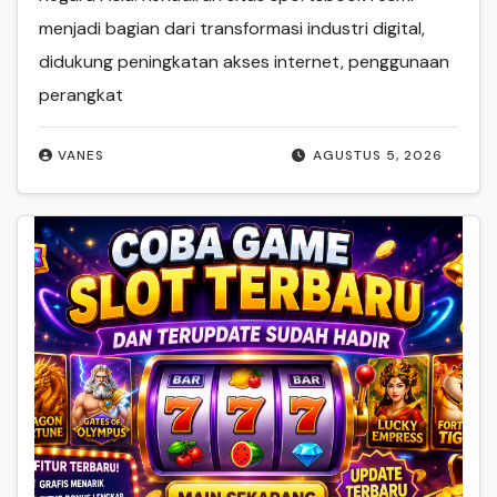
menjadi bagian dari transformasi industri digital,
didukung peningkatan akses internet, penggunaan
perangkat
VANES
AGUSTUS 5, 2026