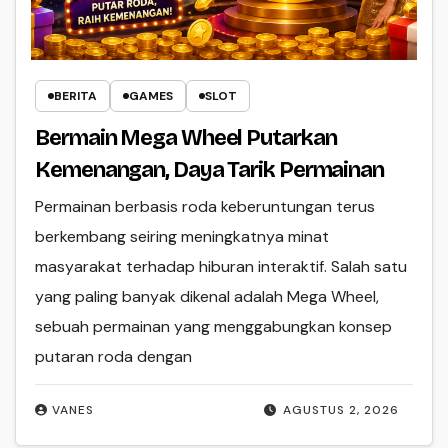
BERITA
GAMES
SLOT
Bermain Mega Wheel Putarkan
Kemenangan, Daya Tarik Permainan
Permainan berbasis roda keberuntungan terus
berkembang seiring meningkatnya minat
masyarakat terhadap hiburan interaktif. Salah satu
yang paling banyak dikenal adalah Mega Wheel,
sebuah permainan yang menggabungkan konsep
putaran roda dengan
VANES
AGUSTUS 2, 2026