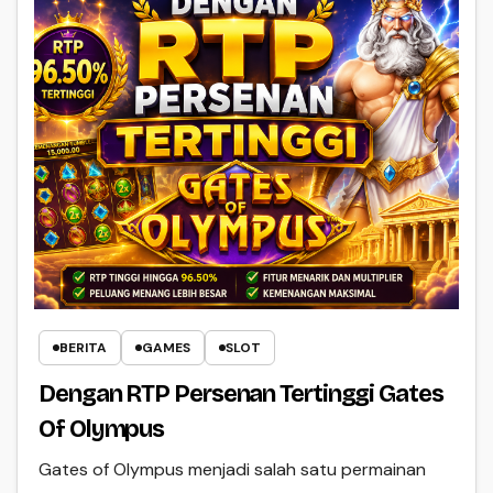
BERITA
GAMES
SLOT
Dengan RTP Persenan Tertinggi Gates
Of Olympus
Gates of Olympus menjadi salah satu permainan