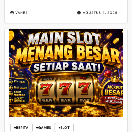
VANES
AGUSTUS 4, 2026
BERITA
GAMES
SLOT