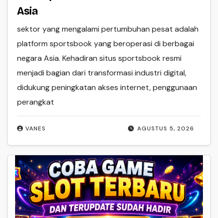
Asia
sektor yang mengalami pertumbuhan pesat adalah
platform sportsbook yang beroperasi di berbagai
negara Asia. Kehadiran situs sportsbook resmi
menjadi bagian dari transformasi industri digital,
didukung peningkatan akses internet, penggunaan
perangkat
VANES
AGUSTUS 5, 2026