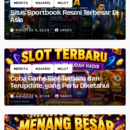
BERITA
GAMES
SLOT
Situs Sportbook Resmi Terbesar Di
Asia
AGUSTUS 5, 2026
VANES
BERITA
GAMES
SLOT
Coba Game Slot Terbaru dan
Terupdate, yang Perlu Diketahui
AGUSTUS 4, 2026
VANES