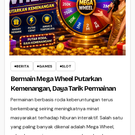
BERITA
GAMES
SLOT
Bermain Mega Wheel Putarkan
Kemenangan, Daya Tarik Permainan
Permainan berbasis roda keberuntungan terus
berkembang seiring meningkatnya minat
masyarakat terhadap hiburan interaktif. Salah satu
yang paling banyak dikenal adalah Mega Wheel,