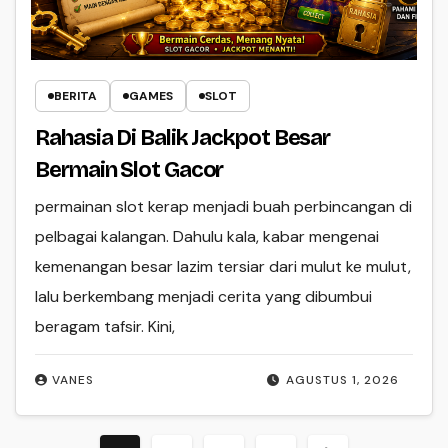
BERITA
GAMES
SLOT
Rahasia Di Balik Jackpot Besar
Bermain Slot Gacor
permainan slot kerap menjadi buah perbincangan di
pelbagai kalangan. Dahulu kala, kabar mengenai
kemenangan besar lazim tersiar dari mulut ke mulut,
lalu berkembang menjadi cerita yang dibumbui
beragam tafsir. Kini,
VANES
AGUSTUS 1, 2026