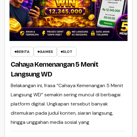
BERITA
GAMES
SLOT
Cahaya Kemenangan 5 Menit
Langsung WD
Belakangan ini, frasa “Cahaya Kemenangan 5 Menit
Langsung WD” semakin sering muncul di berbagai
platform digital. Ungkapan tersebut banyak
ditemukan pada judul konten, siaran langsung,
hingga unggahan media sosial yang