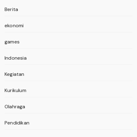
Berita
ekonomi
games
Indonesia
Kegiatan
Kurikulum
Olahraga
Pendidikan