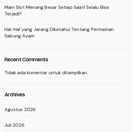
Main Slot Menang Besar Setiap Saat! Selalu Bisa
Terjadi?
Hal-Hal yang Jarang Diketahui Tentang Permainan
Sabung Ayam
Recent Comments
Tidak ada komentar untuk ditampilkan.
Archives
Agustus 2026
Juli 2026