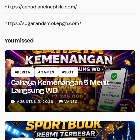
https://canadiancinephile.com/
https://sugarandsmokepgh.com/
You missed
BERITA
GAMES
SLOT
Cahaya Kemenangan 5 Menit
Langsung WD
AGUSTUS 5, 2026
VANES