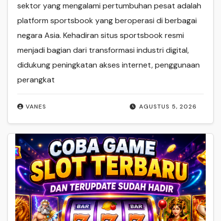
sektor yang mengalami pertumbuhan pesat adalah
platform sportsbook yang beroperasi di berbagai
negara Asia. Kehadiran situs sportsbook resmi
menjadi bagian dari transformasi industri digital,
didukung peningkatan akses internet, penggunaan
perangkat
VANES
AGUSTUS 5, 2026