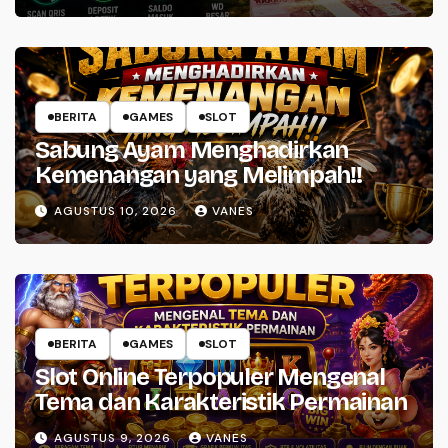
BERITA
GAMES
SLOT
Sabung Ayam Menghadirkan
Kemenangan yang Melimpah!!
AGUSTUS 10, 2026
VANES
BERITA
GAMES
SLOT
Slot Online Terpopuler Mengenal
Tema dan Karakteristik Permainan
AGUSTUS 9, 2026
VANES