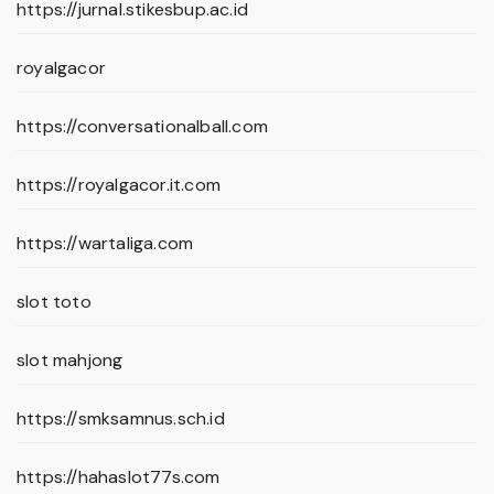
https://jurnal.stikesbup.ac.id
royalgacor
https://conversationalball.com
https://royalgacor.it.com
https://wartaliga.com
slot toto
slot mahjong
https://smksamnus.sch.id
https://hahaslot77s.com