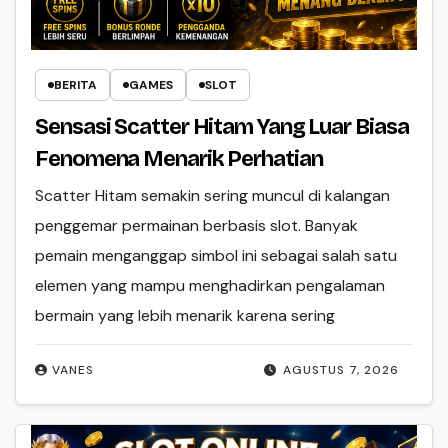
BERITA
GAMES
SLOT
Sensasi Scatter Hitam Yang Luar Biasa
Fenomena Menarik Perhatian
Scatter Hitam semakin sering muncul di kalangan
penggemar permainan berbasis slot. Banyak
pemain menganggap simbol ini sebagai salah satu
elemen yang mampu menghadirkan pengalaman
bermain yang lebih menarik karena sering
VANES
AGUSTUS 7, 2026