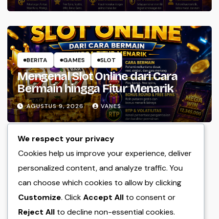
BERITA
GAMES
SLOT
Mengenal Slot Online dari Cara
Bermain hingga Fitur Menarik
AGUSTUS 9, 2026
VANES
We respect your privacy
Cookies help us improve your experience, deliver
personalized content, and analyze traffic. You
can choose which cookies to allow by clicking
Customize
. Click
Accept All
to consent or
Reject All
to decline non-essential cookies.