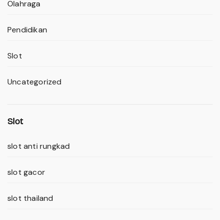
Olahraga
Pendidikan
Slot
Uncategorized
Slot
slot anti rungkad
slot gacor
slot thailand