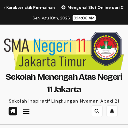
Skip
inan
Mengenal Slot Online dari Cara Bermain hingga Fitur
to
Sen. Agu 10th, 2026
9:14:08 AM
content
Sekolah Menengah Atas Negeri
11 Jakarta
Sekolah Inspiratif Lingkungan Nyaman Abad 21