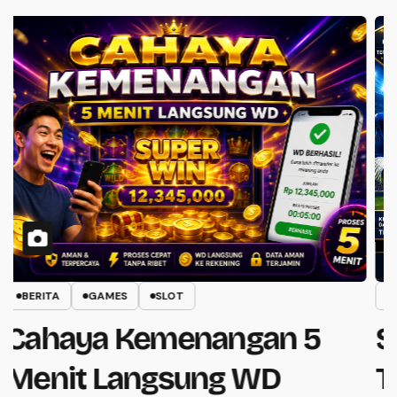
BERITA
GAMES
SLOT
Cahaya Kemenangan 5
Menit Langsung WD