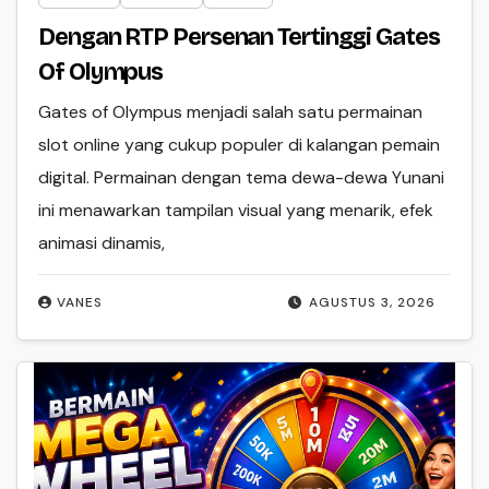
Dengan RTP Persenan Tertinggi Gates
Of Olympus
Gates of Olympus menjadi salah satu permainan
slot online yang cukup populer di kalangan pemain
digital. Permainan dengan tema dewa-dewa Yunani
ini menawarkan tampilan visual yang menarik, efek
animasi dinamis,
VANES
AGUSTUS 3, 2026