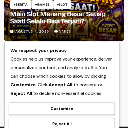
BERITA
GAMES
SLOT
Main Slot Menang Besar Setiap
Saat! Selalu Bisa Terjadi?
AGUSTUS 4, 2026
VANES
We respect your privacy
Cookies help us improve your experience, deliver
personalized content, and analyze traffic. You
can choose which cookies to allow by clicking
Customize
. Click
Accept All
to consent or
Reject All
to decline non-essential cookies.
Sekolah Menengah Atas
Negeri 11 Jakarta
Customize
Reject All