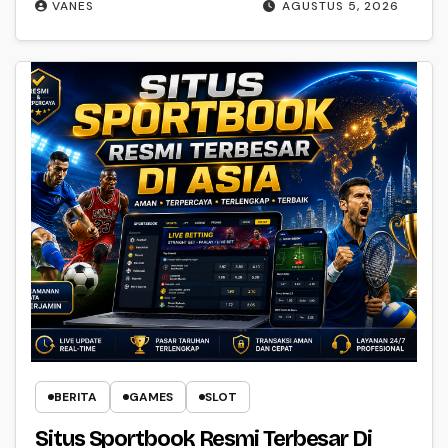
VANES
AGUSTUS 5, 2026
BERITA
GAMES
SLOT
Situs Sportbook Resmi Terbesar Di