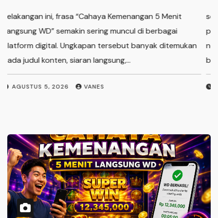
Belakangan ini, frasa “Cahaya Kemenangan 5 Menit
s
Langsung WD” semakin sering muncul di berbagai
p
platform digital. Ungkapan tersebut banyak ditemukan
n
pada judul konten, siaran langsung,…
ba
AGUSTUS 5, 2026
VANES