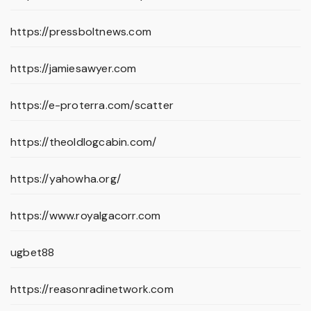
https://pressboltnews.com
https://jamiesawyer.com
https://e-proterra.com/scatter
https://theoldlogcabin.com/
https://yahowha.org/
https://www.royalgacorr.com
ugbet88
https://reasonradinetwork.com