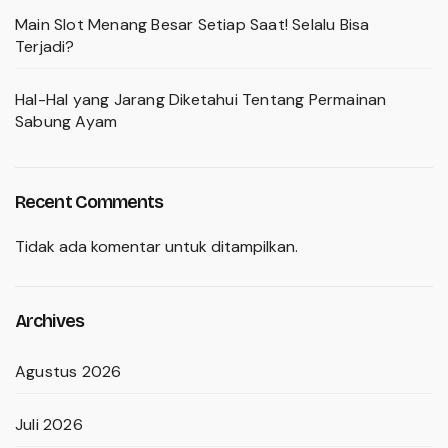
Main Slot Menang Besar Setiap Saat! Selalu Bisa
Terjadi?
Hal-Hal yang Jarang Diketahui Tentang Permainan
Sabung Ayam
Recent Comments
Tidak ada komentar untuk ditampilkan.
Archives
Agustus 2026
Juli 2026