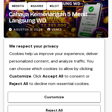
BERITA
GAMES
SLOT
Cahaya Kemenangan 5 Menit
Langsung WD
AGUSTUS 5, 2026
VANES
We respect your privacy
Cookies help us improve your experience, deliver
personalized content, and analyze traffic. You
can choose which cookies to allow by clicking
Customize
. Click
Accept All
to consent or
Reject All
to decline non-essential cookies.
Sekolah Menengah Atas
Negeri 11 Jakarta
Customize
Reject All