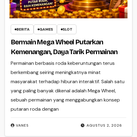
BERITA
GAMES
SLOT
Bermain Mega Wheel Putarkan
Kemenangan, Daya Tarik Permainan
Permainan berbasis roda keberuntungan terus
berkembang seiring meningkatnya minat
masyarakat terhadap hiburan interaktif. Salah satu
yang paling banyak dikenal adalah Mega Wheel,
sebuah permainan yang menggabungkan konsep
putaran roda dengan
VANES
AGUSTUS 2, 2026