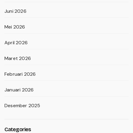
Juni 2026
Mei 2026
April 2026
Maret 2026
Februari 2026
Januari 2026
Desember 2025
Categories