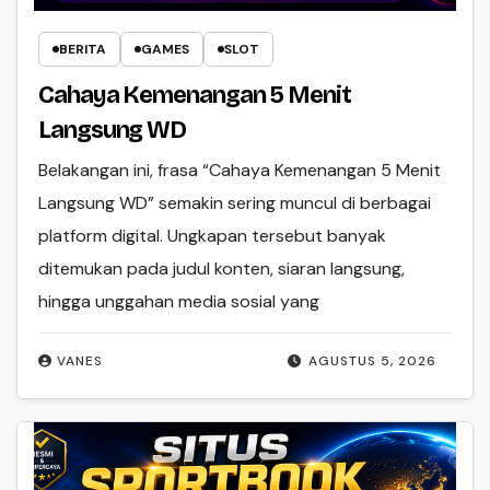
BERITA
GAMES
SLOT
Cahaya Kemenangan 5 Menit
Langsung WD
Belakangan ini, frasa “Cahaya Kemenangan 5 Menit
Langsung WD” semakin sering muncul di berbagai
platform digital. Ungkapan tersebut banyak
ditemukan pada judul konten, siaran langsung,
hingga unggahan media sosial yang
VANES
AGUSTUS 5, 2026