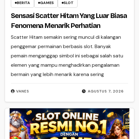
BERITA
GAMES
SLOT
Sensasi Scatter Hitam Yang Luar Biasa
Fenomena Menarik Perhatian
Scatter Hitam semakin sering muncul di kalangan
penggemar permainan berbasis slot. Banyak
pemain menganggap simbol ini sebagai salah satu
elemen yang mampu menghadirkan pengalaman
bermain yang lebih menarik karena sering
VANES
AGUSTUS 7, 2026