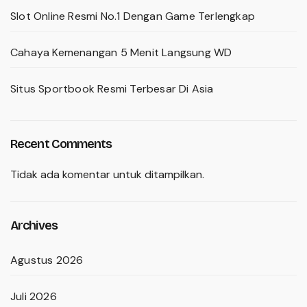
Slot Online Resmi No.1 Dengan Game Terlengkap
Cahaya Kemenangan 5 Menit Langsung WD
Situs Sportbook Resmi Terbesar Di Asia
Recent Comments
Tidak ada komentar untuk ditampilkan.
Archives
Agustus 2026
Juli 2026