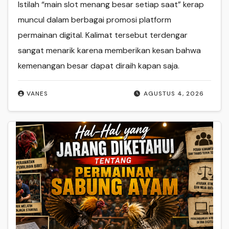
Istilah “main slot menang besar setiap saat” kerap
muncul dalam berbagai promosi platform
permainan digital. Kalimat tersebut terdengar
sangat menarik karena memberikan kesan bahwa
kemenangan besar dapat diraih kapan saja.
VANES
AGUSTUS 4, 2026