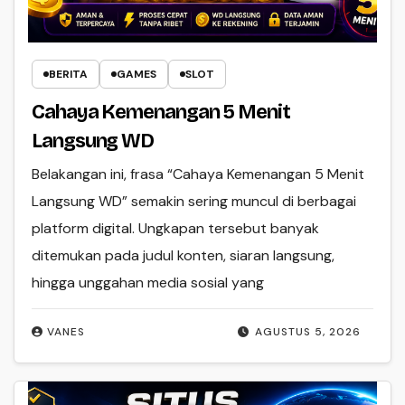
BERITA
GAMES
SLOT
Cahaya Kemenangan 5 Menit
Langsung WD
Belakangan ini, frasa “Cahaya Kemenangan 5 Menit
Langsung WD” semakin sering muncul di berbagai
platform digital. Ungkapan tersebut banyak
ditemukan pada judul konten, siaran langsung,
hingga unggahan media sosial yang
VANES
AGUSTUS 5, 2026