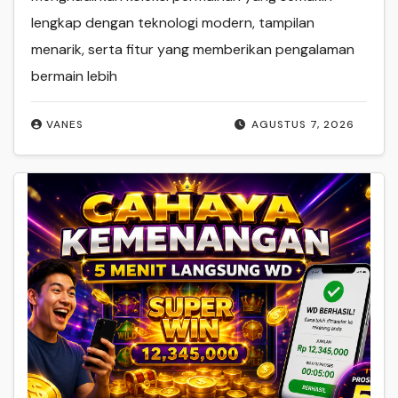
lengkap dengan teknologi modern, tampilan
menarik, serta fitur yang memberikan pengalaman
bermain lebih
VANES
AGUSTUS 7, 2026