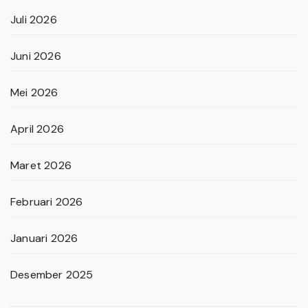
Juli 2026
Juni 2026
Mei 2026
April 2026
Maret 2026
Februari 2026
Januari 2026
Desember 2025