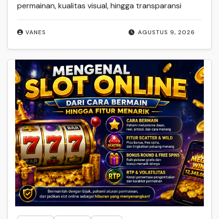
permainan, kualitas visual, hingga transparansi
VANES
AGUSTUS 9, 2026