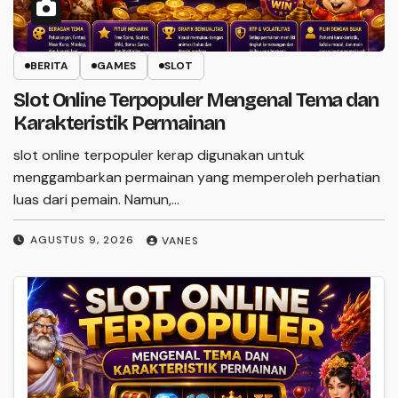
BERITA
GAMES
SLOT
Slot Online Terpopuler Mengenal Tema dan
Karakteristik Permainan
slot online terpopuler kerap digunakan untuk
menggambarkan permainan yang memperoleh perhatian
luas dari pemain. Namun,…
AGUSTUS 9, 2026
VANES