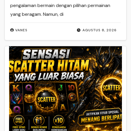
pengalaman bermain dengan pilihan permainan
yang beragam. Namun, di
VANES
AGUSTUS 8, 2026