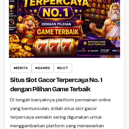
BERITA
GAMES
SLOT
Situs Slot Gacor Terpercaya No. 1
dengan Pilihan Game Terbaik
Di tengah banyaknya platform permainan online
yang bermunculan, istilah situs slot gacor
terpercaya semakin sering digunakan untuk
menggambarkan platform yang menawarkan