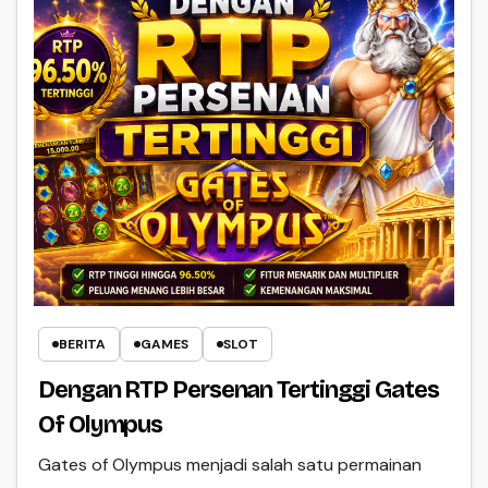
BERITA
GAMES
SLOT
Dengan RTP Persenan Tertinggi Gates
Of Olympus
Gates of Olympus menjadi salah satu permainan