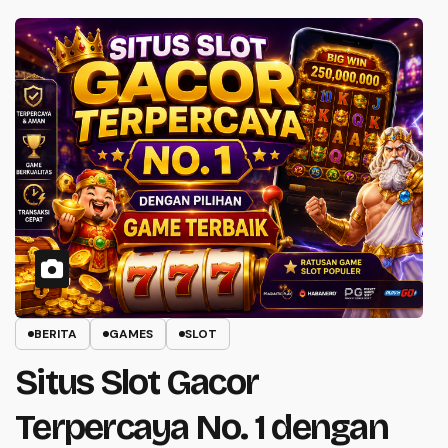
GAMES
SLOT
BERITA
GAM
Slot Gacor
Sensasi
rcaya No. 1 dengan
Yang Lu