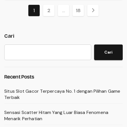
Paginasi
1
2
…
18
pos
Cari
Cari
Recent Posts
Situs Slot Gacor Terpercaya No. 1 dengan Pilihan Game
Terbaik
Sensasi Scatter Hitam Yang Luar Biasa Fenomena
Menarik Perhatian