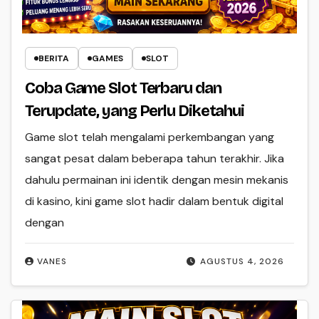
BERITA
GAMES
SLOT
Coba Game Slot Terbaru dan
Terupdate, yang Perlu Diketahui
Game slot telah mengalami perkembangan yang
sangat pesat dalam beberapa tahun terakhir. Jika
dahulu permainan ini identik dengan mesin mekanis
di kasino, kini game slot hadir dalam bentuk digital
dengan
VANES
AGUSTUS 4, 2026