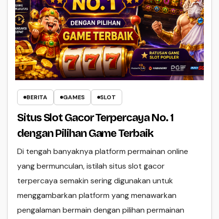
BERITA
GAMES
SLOT
Situs Slot Gacor Terpercaya No. 1
dengan Pilihan Game Terbaik
Di tengah banyaknya platform permainan online
yang bermunculan, istilah situs slot gacor
terpercaya semakin sering digunakan untuk
menggambarkan platform yang menawarkan
pengalaman bermain dengan pilihan permainan