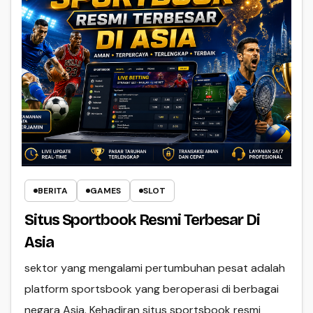
BERITA
GAMES
SLOT
Situs Sportbook Resmi Terbesar Di
Asia
sektor yang mengalami pertumbuhan pesat adalah
platform sportsbook yang beroperasi di berbagai
negara Asia. Kehadiran situs sportsbook resmi