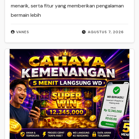
menarik, serta fitur yang memberikan pengalaman
bermain lebih
VANES
AGUSTUS 7, 2026