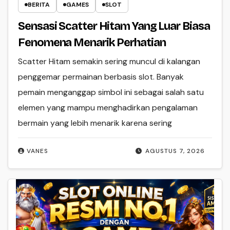
BERITA
GAMES
SLOT
Sensasi Scatter Hitam Yang Luar Biasa
Fenomena Menarik Perhatian
Scatter Hitam semakin sering muncul di kalangan
penggemar permainan berbasis slot. Banyak
pemain menganggap simbol ini sebagai salah satu
elemen yang mampu menghadirkan pengalaman
bermain yang lebih menarik karena sering
VANES
AGUSTUS 7, 2026