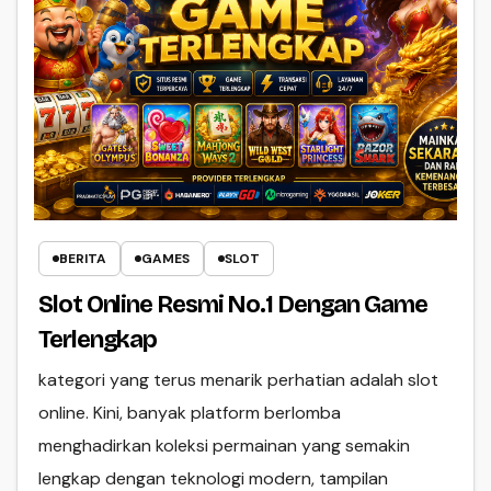
BERITA
GAMES
SLOT
Slot Online Resmi No.1 Dengan Game
Terlengkap
kategori yang terus menarik perhatian adalah slot
online. Kini, banyak platform berlomba
menghadirkan koleksi permainan yang semakin
lengkap dengan teknologi modern, tampilan