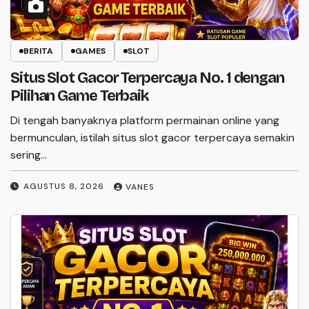
BERITA
GAMES
SLOT
Situs Slot Gacor Terpercaya No. 1 dengan
Pilihan Game Terbaik
Di tengah banyaknya platform permainan online yang
bermunculan, istilah situs slot gacor terpercaya semakin
sering…
AGUSTUS 8, 2026
VANES