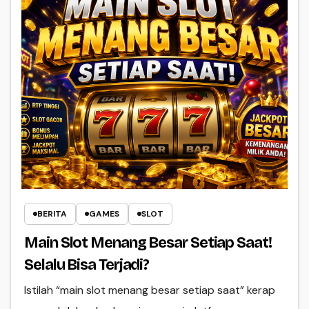
BERITA
GAMES
SLOT
Main Slot Menang Besar Setiap Saat!
Selalu Bisa Terjadi?
Istilah “main slot menang besar setiap saat” kerap