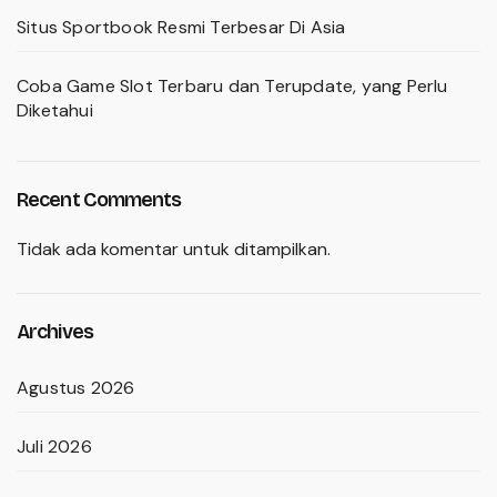
Situs Sportbook Resmi Terbesar Di Asia
Coba Game Slot Terbaru dan Terupdate, yang Perlu
Diketahui
Recent Comments
Tidak ada komentar untuk ditampilkan.
Archives
Agustus 2026
Juli 2026