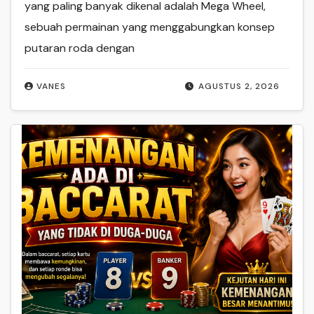
yang paling banyak dikenal adalah Mega Wheel,
sebuah permainan yang menggabungkan konsep
putaran roda dengan
VANES
AGUSTUS 2, 2026