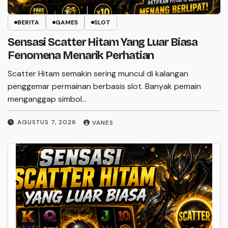
BERITA
GAMES
SLOT
Sensasi Scatter Hitam Yang Luar Biasa
Fenomena Menarik Perhatian
Scatter Hitam semakin sering muncul di kalangan
penggemar permainan berbasis slot. Banyak pemain
menganggap simbol…
AGUSTUS 7, 2026
VANES