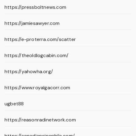
https://pressboltnews.com
https://jamiesawyer.com
https://e-proterra.com/scatter
https://theoldlogcabin.com/
https://yahowha.org/
https://www.royalgacorr.com
ugbet88
https://reasonradinetwork.com
https://canadiancinephile.com/