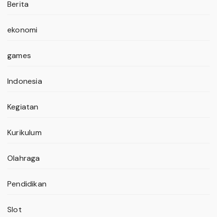
Berita
ekonomi
games
Indonesia
Kegiatan
Kurikulum
Olahraga
Pendidikan
Slot