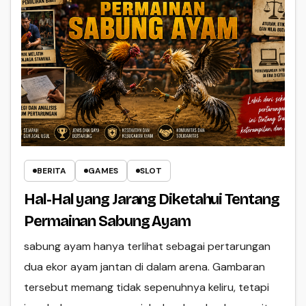
BERITA
GAMES
SLOT
Hal-Hal yang Jarang Diketahui Tentang
Permainan Sabung Ayam
sabung ayam hanya terlihat sebagai pertarungan
dua ekor ayam jantan di dalam arena. Gambaran
tersebut memang tidak sepenuhnya keliru, tetapi