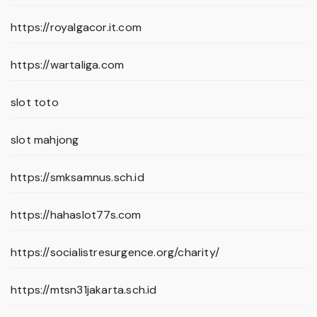
https://royalgacor.it.com
https://wartaliga.com
slot toto
slot mahjong
https://smksamnus.sch.id
https://hahaslot77s.com
https://socialistresurgence.org/charity/
https://mtsn31jakarta.sch.id