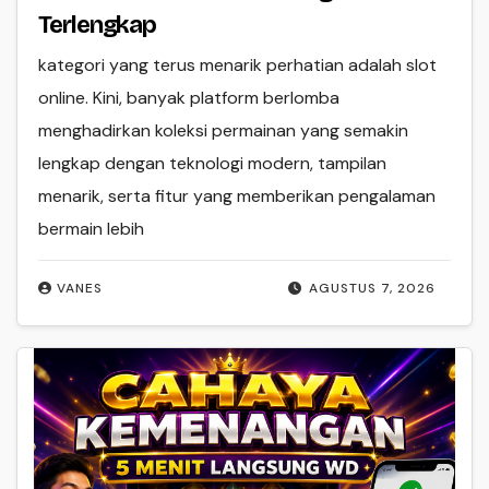
Terlengkap
kategori yang terus menarik perhatian adalah slot
online. Kini, banyak platform berlomba
menghadirkan koleksi permainan yang semakin
lengkap dengan teknologi modern, tampilan
menarik, serta fitur yang memberikan pengalaman
bermain lebih
VANES
AGUSTUS 7, 2026