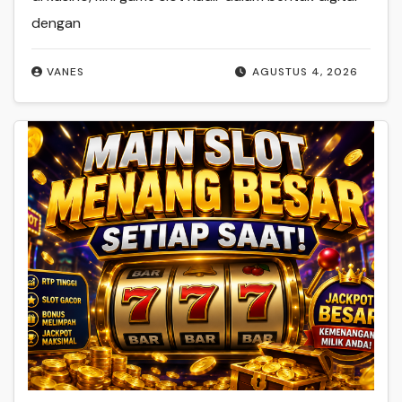
dengan
VANES
AGUSTUS 4, 2026