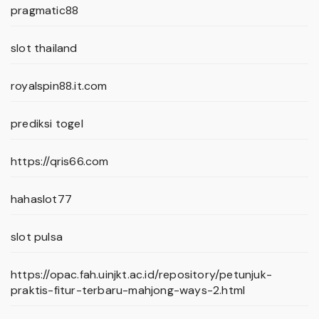
pragmatic88
slot thailand
royalspin88.it.com
prediksi togel
https://qris66.com
hahaslot77
slot pulsa
https://opac.fah.uinjkt.ac.id/repository/petunjuk-
praktis-fitur-terbaru-mahjong-ways-2.html