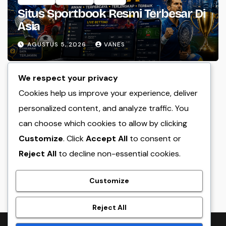
Situs Sportbook Resmi Terbesar Di
Asia
AGUSTUS 5, 2026
VANES
We respect your privacy
Cookies help us improve your experience, deliver
personalized content, and analyze traffic. You
can choose which cookies to allow by clicking
Customize
. Click
Accept All
to consent or
Reject All
to decline non-essential cookies.
Sekolah Menengah Atas
Negeri 11 Jakarta
Customize
Reject All