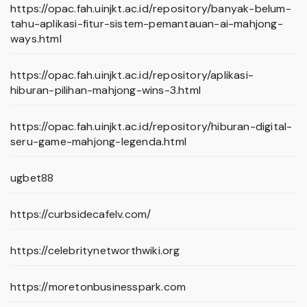
https://opac.fah.uinjkt.ac.id/repository/banyak-belum-
tahu-aplikasi-fitur-sistem-pemantauan-ai-mahjong-
ways.html
https://opac.fah.uinjkt.ac.id/repository/aplikasi-
hiburan-pilihan-mahjong-wins-3.html
https://opac.fah.uinjkt.ac.id/repository/hiburan-digital-
seru-game-mahjong-legenda.html
ugbet88
https://curbsidecafelv.com/
https://celebritynetworthwiki.org
https://moretonbusinesspark.com