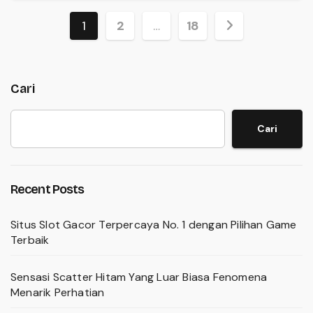
Paginasi
1
2
…
18
pos
Cari
Cari
Recent Posts
Situs Slot Gacor Terpercaya No. 1 dengan Pilihan Game
Terbaik
Sensasi Scatter Hitam Yang Luar Biasa Fenomena
Menarik Perhatian