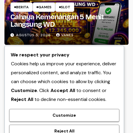
BERITA
GAMES
SLOT
Cahaya Kemenangan 5 Menit
Langsung WD
AGUSTUS 5, 2026
VANES
We respect your privacy
Cookies help us improve your experience, deliver
personalized content, and analyze traffic. You
can choose which cookies to allow by clicking
Customize
. Click
Accept All
to consent or
Reject All
to decline non-essential cookies.
Sekolah Menengah Atas
Negeri 11 Jakarta
Customize
Reject All