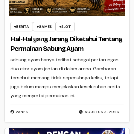
BERITA
GAMES
SLOT
Hal-Hal yang Jarang Diketahui Tentang
Permainan Sabung Ayam
sabung ayam hanya terlihat sebagai pertarungan
dua ekor ayam jantan di dalam arena. Gambaran
tersebut memang tidak sepenuhnya keliru, tetapi
juga belum mampu menjelaskan keseluruhan cerita
yang menyertai permainan ini.
VANES
AGUSTUS 3, 2026