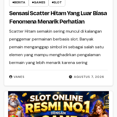
BERITA
GAMES
SLOT
Sensasi Scatter Hitam Yang Luar Biasa
Fenomena Menarik Perhatian
Scatter Hitam semakin sering muncul di kalangan
penggemar permainan berbasis slot. Banyak
pemain menganggap simbol ini sebagai salah satu
elemen yang mampu menghadirkan pengalaman
bermain yang lebih menarik karena sering
VANES
AGUSTUS 7, 2026