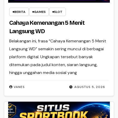
BERITA
GAMES
SLOT
Cahaya Kemenangan 5 Menit
Langsung WD
Belakangan ini, frasa “Cahaya Kemenangan 5 Menit
Langsung WD” semakin sering muncul di berbagai
platform digital. Ungkapan tersebut banyak
ditemukan pada judul konten, siaran langsung,
hingga unggahan media sosial yang
VANES
AGUSTUS 5, 2026