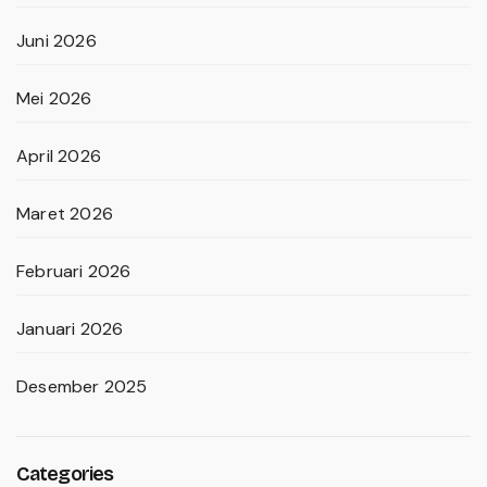
Juni 2026
Mei 2026
April 2026
Maret 2026
Februari 2026
Januari 2026
Desember 2025
Categories