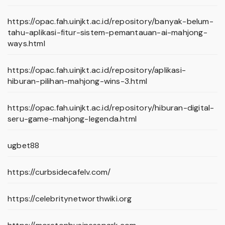
https://opac.fah.uinjkt.ac.id/repository/banyak-belum-
tahu-aplikasi-fitur-sistem-pemantauan-ai-mahjong-
ways.html
https://opac.fah.uinjkt.ac.id/repository/aplikasi-
hiburan-pilihan-mahjong-wins-3.html
https://opac.fah.uinjkt.ac.id/repository/hiburan-digital-
seru-game-mahjong-legenda.html
ugbet88
https://curbsidecafelv.com/
https://celebritynetworthwiki.org