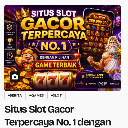
ERITA
GAMES
SLOT
BERIT
itus Slot Gacor
Sen
erpercaya No. 1 dengan
Yan