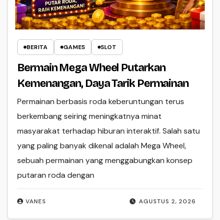
BERITA
GAMES
SLOT
Bermain Mega Wheel Putarkan
Kemenangan, Daya Tarik Permainan
Permainan berbasis roda keberuntungan terus
berkembang seiring meningkatnya minat
masyarakat terhadap hiburan interaktif. Salah satu
yang paling banyak dikenal adalah Mega Wheel,
sebuah permainan yang menggabungkan konsep
putaran roda dengan
VANES
AGUSTUS 2, 2026