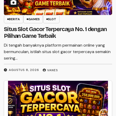
BERITA
GAMES
SLOT
Situs Slot Gacor Terpercaya No. 1 dengan
Pilihan Game Terbaik
Di tengah banyaknya platform permainan online yang
bermunculan, istilah situs slot gacor terpercaya semakin
sering…
AGUSTUS 8, 2026
VANES