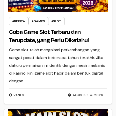
BERITA
GAMES
SLOT
Coba Game Slot Terbaru dan
Terupdate, yang Perlu Diketahui
Game slot telah mengalami perkembangan yang
sangat pesat dalam beberapa tahun terakhir. Jika
dahulu permainan ini identik dengan mesin mekanis
di kasino, kini game slot hadir dalam bentuk digital
dengan
VANES
AGUSTUS 4, 2026