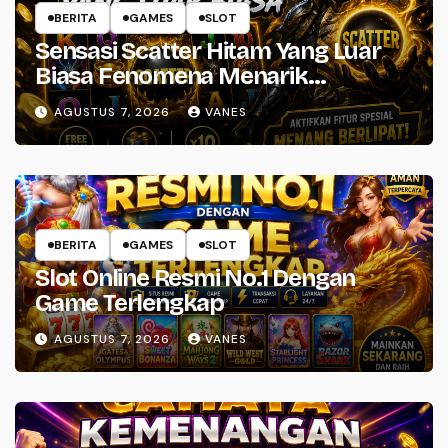
BERITA
GAMES
SLOT
Sensasi Scatter Hitam Yang Luar
Biasa Fenomena Menarik
Perhatian
AGUSTUS 7, 2026
VANES
BERITA
GAMES
SLOT
Slot Online Resmi No.1 Dengan
Game Terlengkap
AGUSTUS 7, 2026
VANES