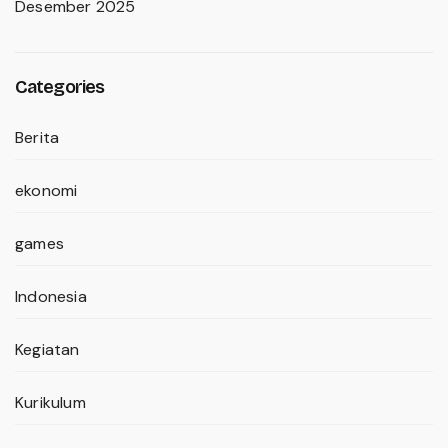
Desember 2025
Categories
Berita
ekonomi
games
Indonesia
Kegiatan
Kurikulum