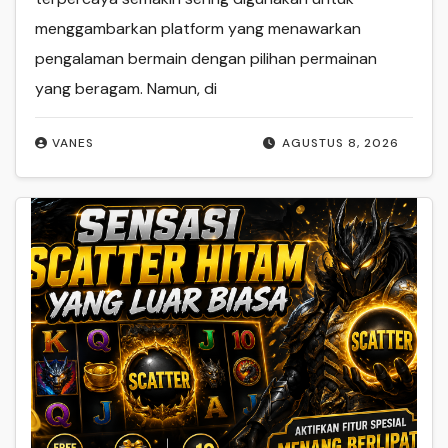
menggambarkan platform yang menawarkan
pengalaman bermain dengan pilihan permainan
yang beragam. Namun, di
VANES
AGUSTUS 8, 2026