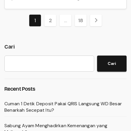
Paginasi
1
2
…
18
pos
Cari
Cari
Recent Posts
Cuman 1 Detik Deposit Pakai QRIS Langsung WD Besar
Benarkah Secepat Itu?
Sabung Ayam Menghadirkan Kemenangan yang