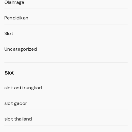
Olahraga
Pendidikan
Slot
Uncategorized
Slot
slot anti rungkad
slot gacor
slot thailand