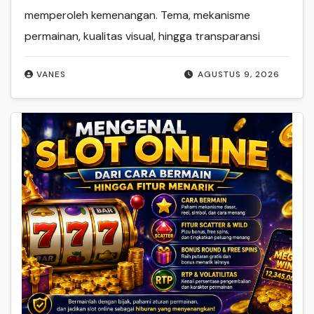
memperoleh kemenangan. Tema, mekanisme
permainan, kualitas visual, hingga transparansi
VANES
AGUSTUS 9, 2026