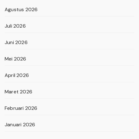
Agustus 2026
Juli 2026
Juni 2026
Mei 2026
April 2026
Maret 2026
Februari 2026
Januari 2026