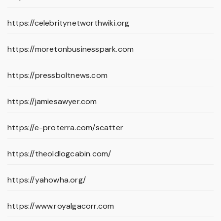
https://celebritynetworthwiki.org
https://moretonbusinesspark.com
https://pressboltnews.com
https://jamiesawyer.com
https://e-proterra.com/scatter
https://theoldlogcabin.com/
https://yahowha.org/
https://www.royalgacorr.com