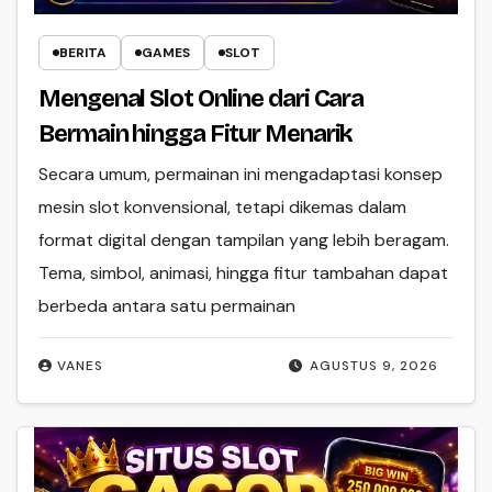
BERITA
GAMES
SLOT
Mengenal Slot Online dari Cara
Bermain hingga Fitur Menarik
Secara umum, permainan ini mengadaptasi konsep
mesin slot konvensional, tetapi dikemas dalam
format digital dengan tampilan yang lebih beragam.
Tema, simbol, animasi, hingga fitur tambahan dapat
berbeda antara satu permainan
VANES
AGUSTUS 9, 2026