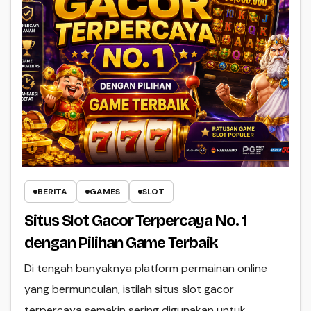
BERITA
GAMES
SLOT
Situs Slot Gacor Terpercaya No. 1
dengan Pilihan Game Terbaik
Di tengah banyaknya platform permainan online
yang bermunculan, istilah situs slot gacor
terpercaya semakin sering digunakan untuk