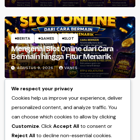
BERITA
GAMES
SLOT
Mengenal Slot Online dari Cara
Bermain hingga Fitur Menarik
AGUSTUS 9, 2026
VANES
We respect your privacy
Cookies help us improve your experience, deliver
personalized content, and analyze traffic. You
can choose which cookies to allow by clicking
Customize
. Click
Accept All
to consent or
Reject All
to decline non-essential cookies.