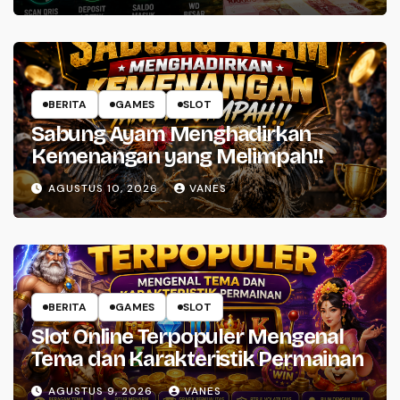
BERITA
GAMES
SLOT
Sabung Ayam Menghadirkan
Kemenangan yang Melimpah!!
AGUSTUS 10, 2026
VANES
BERITA
GAMES
SLOT
Slot Online Terpopuler Mengenal
Tema dan Karakteristik Permainan
AGUSTUS 9, 2026
VANES