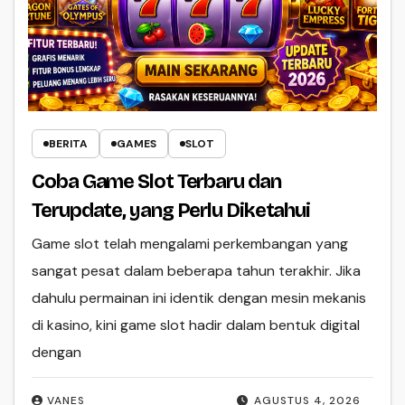
BERITA
GAMES
SLOT
Coba Game Slot Terbaru dan
Terupdate, yang Perlu Diketahui
Game slot telah mengalami perkembangan yang
sangat pesat dalam beberapa tahun terakhir. Jika
dahulu permainan ini identik dengan mesin mekanis
di kasino, kini game slot hadir dalam bentuk digital
dengan
VANES
AGUSTUS 4, 2026