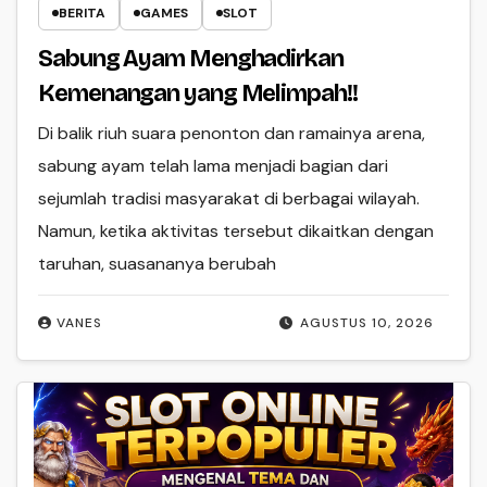
BERITA
GAMES
SLOT
Sabung Ayam Menghadirkan
Kemenangan yang Melimpah!!
Di balik riuh suara penonton dan ramainya arena,
sabung ayam telah lama menjadi bagian dari
sejumlah tradisi masyarakat di berbagai wilayah.
Namun, ketika aktivitas tersebut dikaitkan dengan
taruhan, suasananya berubah
VANES
AGUSTUS 10, 2026