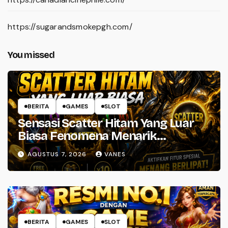
https://sugarandsmokepgh.com/
You missed
BERITA
GAMES
SLOT
Sensasi Scatter Hitam Yang Luar
Biasa Fenomena Menarik
Perhatian
AGUSTUS 7, 2026
VANES
BERITA
GAMES
SLOT