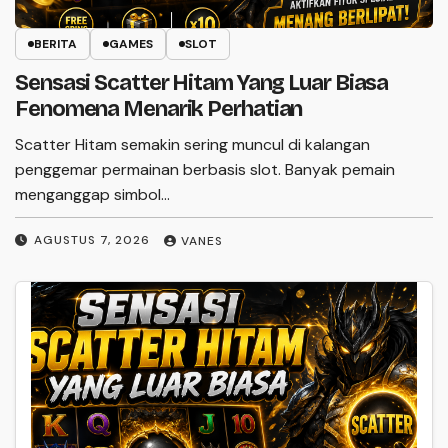
BERITA
GAMES
SLOT
Sensasi Scatter Hitam Yang Luar Biasa
Fenomena Menarik Perhatian
Scatter Hitam semakin sering muncul di kalangan
penggemar permainan berbasis slot. Banyak pemain
menganggap simbol…
AGUSTUS 7, 2026
VANES