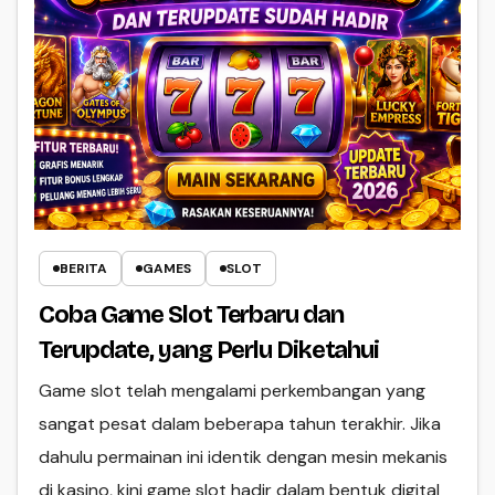
BERITA
GAMES
SLOT
Coba Game Slot Terbaru dan
Terupdate, yang Perlu Diketahui
Game slot telah mengalami perkembangan yang
sangat pesat dalam beberapa tahun terakhir. Jika
dahulu permainan ini identik dengan mesin mekanis
di kasino, kini game slot hadir dalam bentuk digital