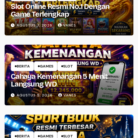
Slot Online Resmi No.1 Dengan
Game Terlengkap
AGUSTUS 7, 2026
VANES
BERITA
GAMES
SLOT
Cahaya Kemenangan 5 Menit
Langsung WD
AGUSTUS 5, 2026
VANES
BERITA
GAMES
SLOT