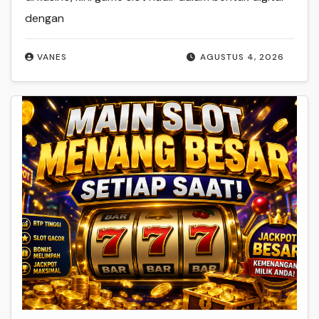
dengan
VANES
AGUSTUS 4, 2026