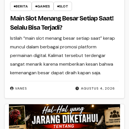
BERITA
GAMES
SLOT
Main Slot Menang Besar Setiap Saat!
Selalu Bisa Terjadi?
Istilah “main slot menang besar setiap saat” kerap
muncul dalam berbagai promosi platform
permainan digital. Kalimat tersebut terdengar
sangat menarik karena memberikan kesan bahwa
kemenangan besar dapat diraih kapan saja.
VANES
AGUSTUS 4, 2026