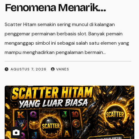
Fenomena Menarik
kateg
Perhatian
onlin
catter Hitam semakin sering muncul di kalangan
kolek
enggemar permainan berbasis slot. Banyak pemain
teknol
enganggap simbol ini sebagai salah satu elemen yang
ampu menghadirkan pengalaman bermain…
AGU
AGUSTUS 7, 2026
VANES