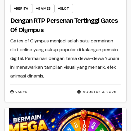
BERITA
GAMES
SLOT
Dengan RTP Persenan Tertinggi Gates
Of Olympus
Gates of Olympus menjadi salah satu permainan
slot online yang cukup populer di kalangan pemain
digital. Permainan dengan tema dewa-dewa Yunani
ini menawarkan tampilan visual yang menarik, efek
animasi dinamis,
VANES
AGUSTUS 3, 2026