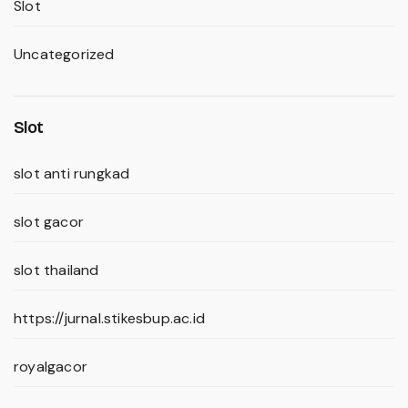
Slot
Uncategorized
Slot
slot anti rungkad
slot gacor
slot thailand
https://jurnal.stikesbup.ac.id
royalgacor