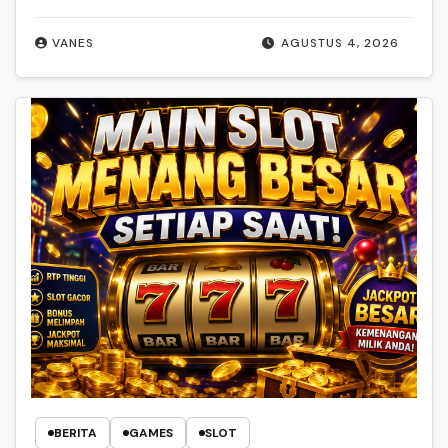
VANES
AGUSTUS 4, 2026
BERITA
GAMES
SLOT