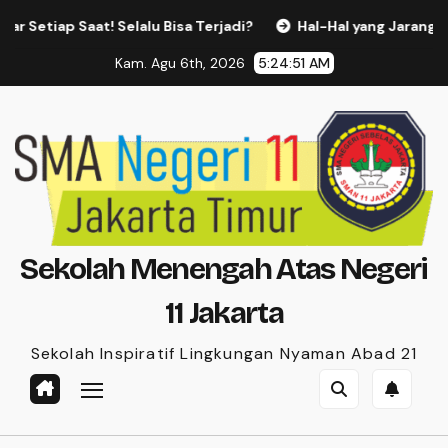
Skip
 Bisa Terjadi?
Hal-Hal yang Jarang Diketahui Tentang Pe
to
Kam. Agu 6th, 2026
5:24:52 AM
content
Sekolah Menengah Atas Negeri
11 Jakarta
Sekolah Inspiratif Lingkungan Nyaman Abad 21