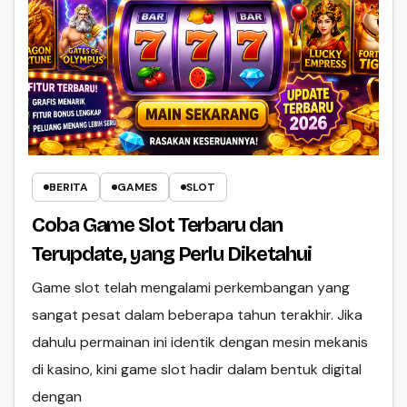
BERITA
GAMES
SLOT
Coba Game Slot Terbaru dan
Terupdate, yang Perlu Diketahui
Game slot telah mengalami perkembangan yang
sangat pesat dalam beberapa tahun terakhir. Jika
dahulu permainan ini identik dengan mesin mekanis
di kasino, kini game slot hadir dalam bentuk digital
dengan