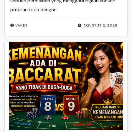
sebuah permainan yang menggabungkan konsep
putaran roda dengan
VANES
AGUSTUS 2, 2026