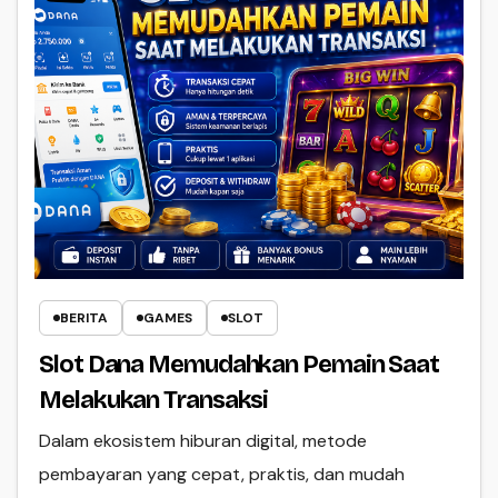
BERITA
GAMES
SLOT
Slot Dana Memudahkan Pemain Saat
Melakukan Transaksi
Dalam ekosistem hiburan digital, metode
pembayaran yang cepat, praktis, dan mudah