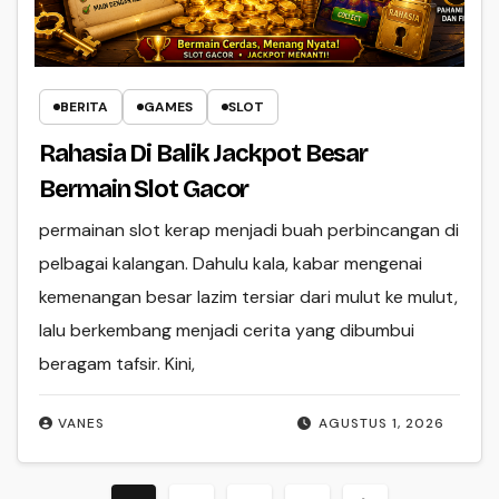
BERITA
GAMES
SLOT
Rahasia Di Balik Jackpot Besar
Bermain Slot Gacor
permainan slot kerap menjadi buah perbincangan di
pelbagai kalangan. Dahulu kala, kabar mengenai
kemenangan besar lazim tersiar dari mulut ke mulut,
lalu berkembang menjadi cerita yang dibumbui
beragam tafsir. Kini,
VANES
AGUSTUS 1, 2026