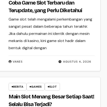
Coba Game Slot Terbaru dan
Terupdate, yang Perlu Diketahui
Game slot telah mengalami perkembangan yang
sangat pesat dalam beberapa tahun terakhir.
Jika dahulu permainan ini identik dengan mesin
mekanis di kasino, kini game slot hadir dalam
bentuk digital dengan
VANES
AGUSTUS 4, 2026
BERITA
GAMES
SLOT
Main Slot Menang Besar Setiap Saat!
Selalu Bisa Terjadi?