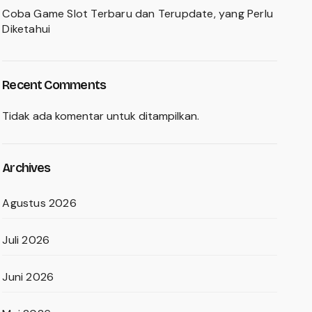
Coba Game Slot Terbaru dan Terupdate, yang Perlu
Diketahui
Recent Comments
Tidak ada komentar untuk ditampilkan.
Archives
Agustus 2026
Juli 2026
Juni 2026