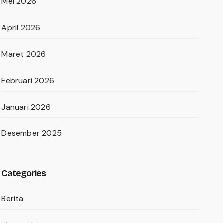
Mei 2026
April 2026
Maret 2026
Februari 2026
Januari 2026
Desember 2025
Categories
Berita