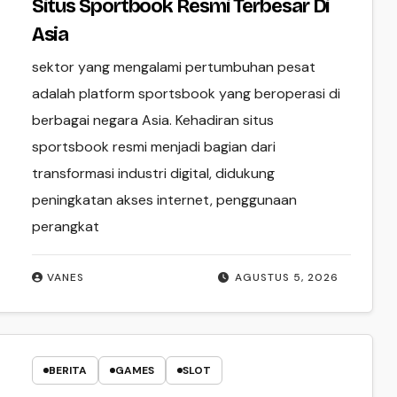
Situs Sportbook Resmi Terbesar Di
Asia
sektor yang mengalami pertumbuhan pesat
adalah platform sportsbook yang beroperasi di
berbagai negara Asia. Kehadiran situs
sportsbook resmi menjadi bagian dari
transformasi industri digital, didukung
peningkatan akses internet, penggunaan
perangkat
VANES
AGUSTUS 5, 2026
BERITA
GAMES
SLOT