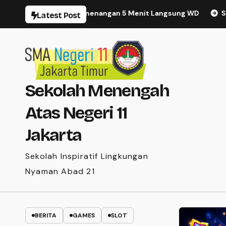
Skip
ahaya Kemenangan 5 Menit Langsung WD
Situs Sportbook
Latest Post
to
content
Sekolah Menengah
Atas Negeri 11
Jakarta
Sekolah Inspiratif Lingkungan
Nyaman Abad 21
BERITA
GAMES
SLOT