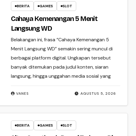
BERITA
GAMES
SLOT
Cahaya Kemenangan 5 Menit
Langsung WD
Belakangan ini, frasa “Cahaya Kemenangan 5
Menit Langsung WD” semakin sering muncul di
berbagai platform digital. Ungkapan tersebut
banyak ditemukan pada judul konten, siaran
langsung, hingga unggahan media sosial yang
VANES
AGUSTUS 5, 2026
BERITA
GAMES
SLOT