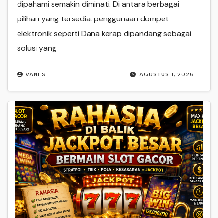
dipahami semakin diminati. Di antara berbagai
pilihan yang tersedia, penggunaan dompet
elektronik seperti Dana kerap dipandang sebagai
solusi yang
VANES
AGUSTUS 1, 2026