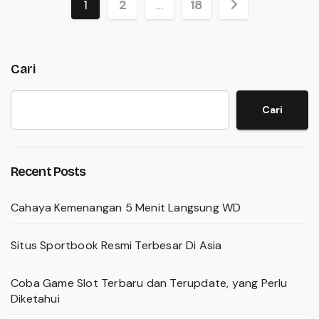
Paginasi
1
2
…
18
pos
Cari
Cari
Recent Posts
Cahaya Kemenangan 5 Menit Langsung WD
Situs Sportbook Resmi Terbesar Di Asia
Coba Game Slot Terbaru dan Terupdate, yang Perlu
Diketahui