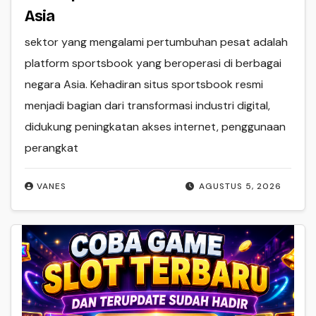
Asia
sektor yang mengalami pertumbuhan pesat adalah
platform sportsbook yang beroperasi di berbagai
negara Asia. Kehadiran situs sportsbook resmi
menjadi bagian dari transformasi industri digital,
didukung peningkatan akses internet, penggunaan
perangkat
VANES
AGUSTUS 5, 2026