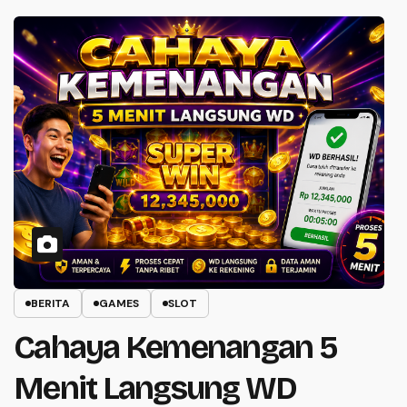
GAMES
SLOT
BERITA
GAM
a Kemenangan 5
Situs S
 Langsung WD
Terbesar