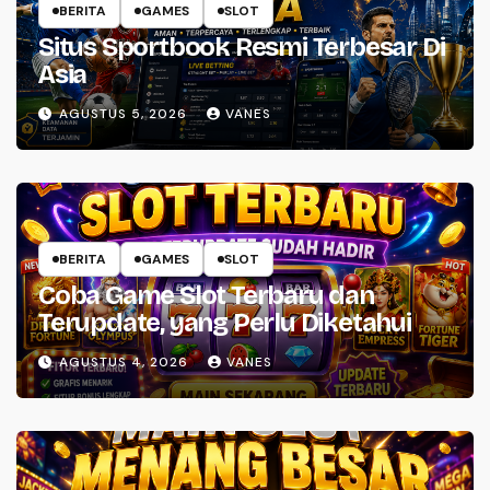
BERITA
GAMES
SLOT
Situs Sportbook Resmi Terbesar Di
Asia
AGUSTUS 5, 2026
VANES
BERITA
GAMES
SLOT
Coba Game Slot Terbaru dan
Terupdate, yang Perlu Diketahui
AGUSTUS 4, 2026
VANES