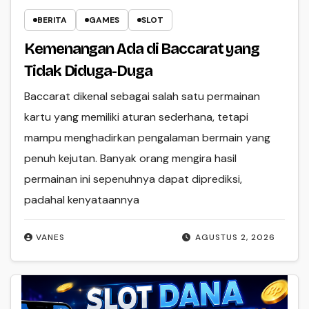
BERITA
GAMES
SLOT
Kemenangan Ada di Baccarat yang
Tidak Diduga-Duga
Baccarat dikenal sebagai salah satu permainan
kartu yang memiliki aturan sederhana, tetapi
mampu menghadirkan pengalaman bermain yang
penuh kejutan. Banyak orang mengira hasil
permainan ini sepenuhnya dapat diprediksi,
padahal kenyataannya
VANES
AGUSTUS 2, 2026