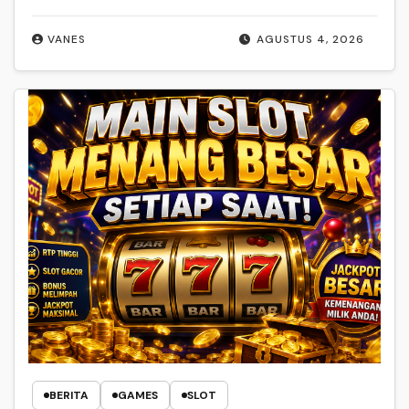
VANES
AGUSTUS 4, 2026
BERITA
GAMES
SLOT