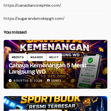
https://canadiancinephile.com/
https://sugarandsmokepgh.com/
You missed
BERITA
GAMES
SLOT
Cahaya Kemenangan 5 Menit
Langsung WD
AGUSTUS 5, 2026
VANES