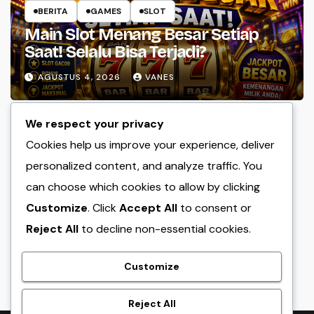
BERITA
GAMES
SLOT
Main Slot Menang Besar Setiap
Saat! Selalu Bisa Terjadi?
AGUSTUS 4, 2026
VANES
We respect your privacy
Cookies help us improve your experience, deliver
personalized content, and analyze traffic. You
can choose which cookies to allow by clicking
Customize
. Click
Accept All
to consent or
Reject All
to decline non-essential cookies.
Sekolah Menengah Atas
Negeri 11 Jakarta
Customize
Reject All