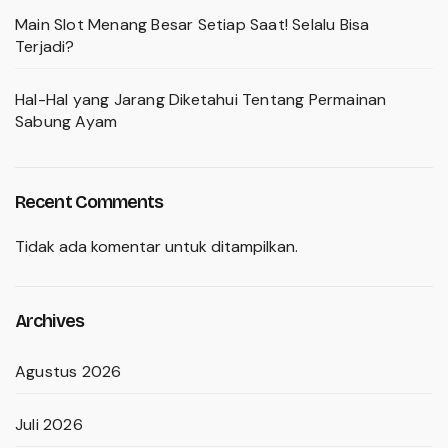
Main Slot Menang Besar Setiap Saat! Selalu Bisa
Terjadi?
Hal-Hal yang Jarang Diketahui Tentang Permainan
Sabung Ayam
Recent Comments
Tidak ada komentar untuk ditampilkan.
Archives
Agustus 2026
Juli 2026