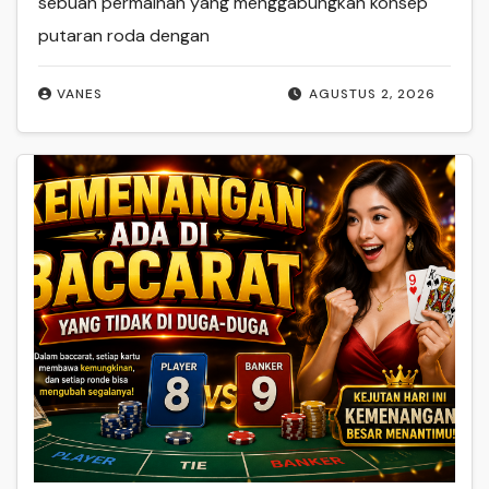
sebuah permainan yang menggabungkan konsep
putaran roda dengan
VANES
AGUSTUS 2, 2026