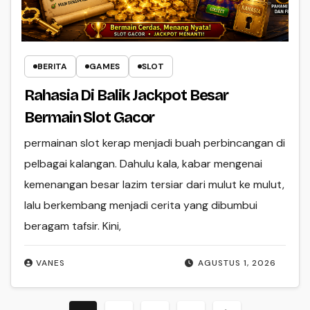
BERITA
GAMES
SLOT
Rahasia Di Balik Jackpot Besar
Bermain Slot Gacor
permainan slot kerap menjadi buah perbincangan di
pelbagai kalangan. Dahulu kala, kabar mengenai
kemenangan besar lazim tersiar dari mulut ke mulut,
lalu berkembang menjadi cerita yang dibumbui
beragam tafsir. Kini,
VANES
AGUSTUS 1, 2026