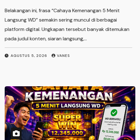
ni, frasa “Cahaya Kemenangan 5 Menit
sektor yang men
 semakin sering muncul di berbagai
platform sportsb
ital. Ungkapan tersebut banyak ditemukan
negara Asia. Keh
nten, siaran langsung,…
bagian dari trans
, 2026
VANES
AGUSTUS 5, 20