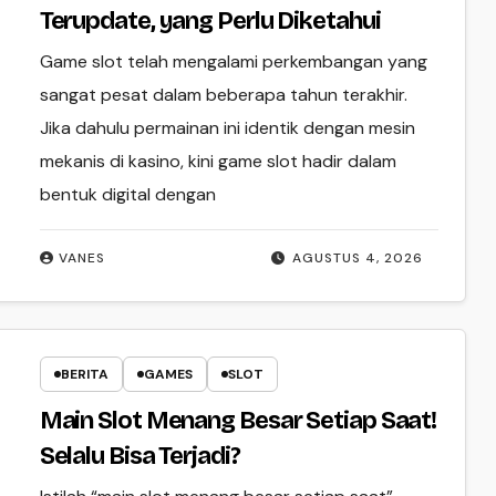
Terupdate, yang Perlu Diketahui
Game slot telah mengalami perkembangan yang
sangat pesat dalam beberapa tahun terakhir.
Jika dahulu permainan ini identik dengan mesin
mekanis di kasino, kini game slot hadir dalam
bentuk digital dengan
VANES
AGUSTUS 4, 2026
BERITA
GAMES
SLOT
Main Slot Menang Besar Setiap Saat!
Selalu Bisa Terjadi?