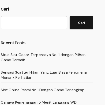
Cari
Cari
Recent Posts
Situs Slot Gacor Terpercaya No. 1 dengan Pilihan
Game Terbaik
Sensasi Scatter Hitam Yang Luar Biasa Fenomena
Menarik Perhatian
Slot Online Resmi No.1 Dengan Game Terlengkap
Cahaya Kemenangan 5 Menit Langsung WD