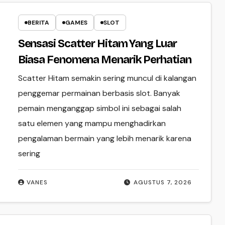
BERITA
GAMES
SLOT
Sensasi Scatter Hitam Yang Luar
Biasa Fenomena Menarik Perhatian
Scatter Hitam semakin sering muncul di kalangan
penggemar permainan berbasis slot. Banyak
pemain menganggap simbol ini sebagai salah
satu elemen yang mampu menghadirkan
pengalaman bermain yang lebih menarik karena
sering
VANES
AGUSTUS 7, 2026