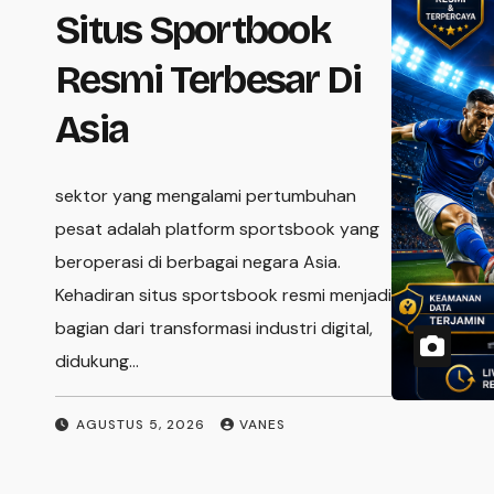
Situs Slot Gacor
Terpercaya No. 1
dengan Pilihan
Game Terbaik
Di tengah banyaknya platform permainan
online yang bermunculan, istilah situs slot
gacor terpercaya semakin sering
digunakan untuk menggambarkan
platform yang menawarkan pengalaman
bermain dengan pilihan…
AGUSTUS 8, 2026
VANES