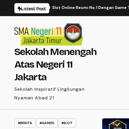
Skip
tian
Slot Online Resmi No.1 Dengan Game Terlengkap
Latest Post
to
content
Sekolah Menengah
Atas Negeri 11
Jakarta
Sekolah Inspiratif Lingkungan
Nyaman Abad 21
BERITA
GAMES
SLOT