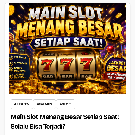
BERITA
GAMES
SLOT
Main Slot Menang Besar Setiap Saat!
Selalu Bisa Terjadi?