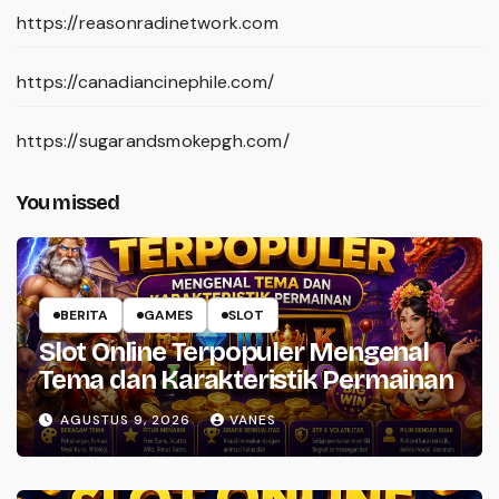
https://reasonradinetwork.com
https://canadiancinephile.com/
https://sugarandsmokepgh.com/
You missed
BERITA
GAMES
SLOT
Slot Online Terpopuler Mengenal
Tema dan Karakteristik Permainan
AGUSTUS 9, 2026
VANES