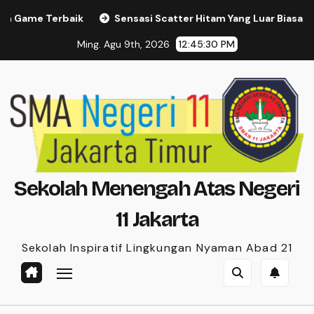
Skip
Sensasi Scatter Hitam Yang Luar Biasa Fenomena Menarik Perh
to
Ming. Agu 9th, 2026
12:45:31 PM
content
Sekolah Menengah Atas Negeri
11 Jakarta
Sekolah Inspiratif Lingkungan Nyaman Abad 21