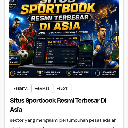
BERITA
GAMES
SLOT
Situs Sportbook Resmi Terbesar Di
Asia
sektor yang mengalami pertumbuhan pesat adalah