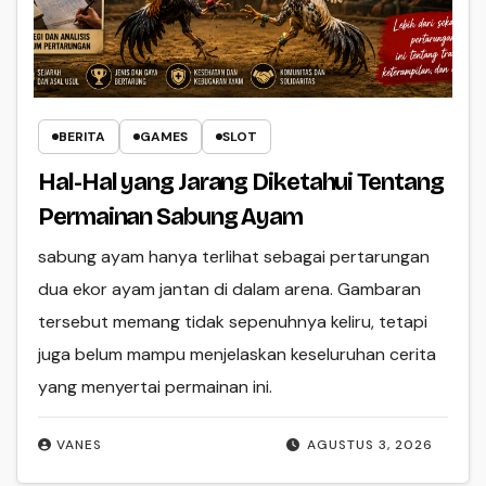
BERITA
GAMES
SLOT
Hal-Hal yang Jarang Diketahui Tentang
Permainan Sabung Ayam
sabung ayam hanya terlihat sebagai pertarungan
dua ekor ayam jantan di dalam arena. Gambaran
tersebut memang tidak sepenuhnya keliru, tetapi
juga belum mampu menjelaskan keseluruhan cerita
yang menyertai permainan ini.
VANES
AGUSTUS 3, 2026