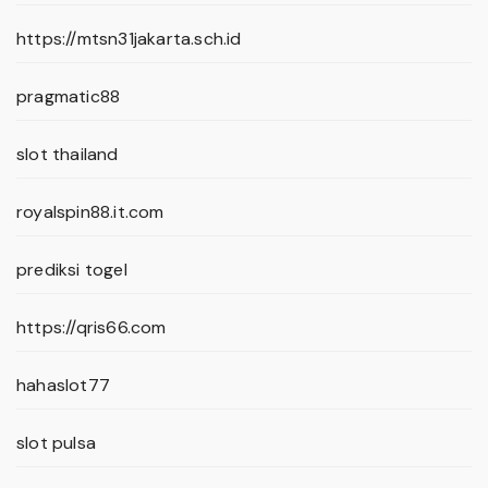
https://mtsn31jakarta.sch.id
pragmatic88
slot thailand
royalspin88.it.com
prediksi togel
https://qris66.com
hahaslot77
slot pulsa