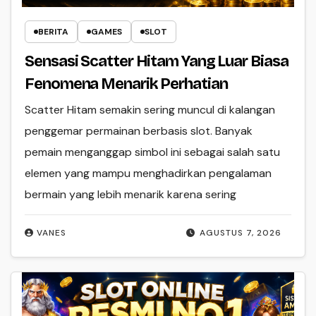
BERITA
GAMES
SLOT
Sensasi Scatter Hitam Yang Luar Biasa
Fenomena Menarik Perhatian
Scatter Hitam semakin sering muncul di kalangan
penggemar permainan berbasis slot. Banyak
pemain menganggap simbol ini sebagai salah satu
elemen yang mampu menghadirkan pengalaman
bermain yang lebih menarik karena sering
VANES
AGUSTUS 7, 2026