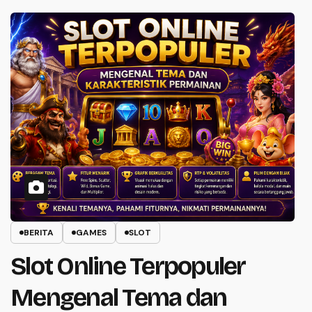
BERITA
GAMES
SLOT
BER
Slot Online Terpopuler
Me
Mengenal Tema dan
Ca