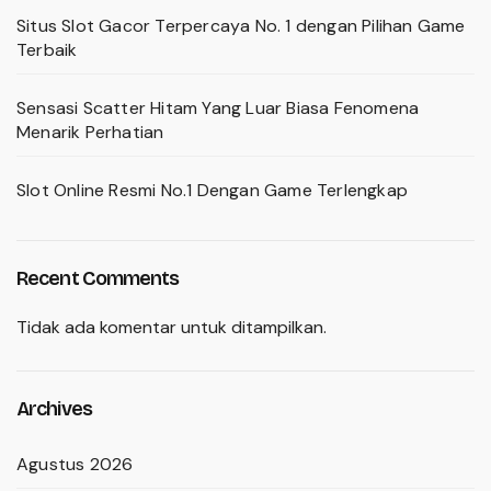
Situs Slot Gacor Terpercaya No. 1 dengan Pilihan Game
Terbaik
Sensasi Scatter Hitam Yang Luar Biasa Fenomena
Menarik Perhatian
Slot Online Resmi No.1 Dengan Game Terlengkap
Recent Comments
Tidak ada komentar untuk ditampilkan.
Archives
Agustus 2026