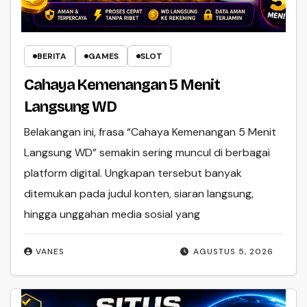
BERITA
GAMES
SLOT
Cahaya Kemenangan 5 Menit
Langsung WD
Belakangan ini, frasa “Cahaya Kemenangan 5 Menit
Langsung WD” semakin sering muncul di berbagai
platform digital. Ungkapan tersebut banyak
ditemukan pada judul konten, siaran langsung,
hingga unggahan media sosial yang
VANES
AGUSTUS 5, 2026