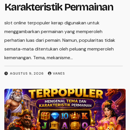
Karakteristik Permainan
Me
lot online terpopuler kerap digunakan untuk
Secar
enggambarkan permainan yang memperoleh
mesin
erhatian luas dari pemain. Namun, popularitas tidak
digit
emata-mata ditentukan oleh peluang memperoleh
simbol
emenangan. Tema, mekanisme…
AGU
AGUSTUS 9, 2026
VANES