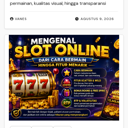
permainan, kualitas visual, hingga transparansi
VANES
AGUSTUS 9, 2026