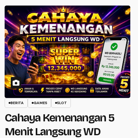
GAMES
SLOT
BERITA
GAM
a Kemenangan 5
Situs S
 Langsung WD
Terbesar