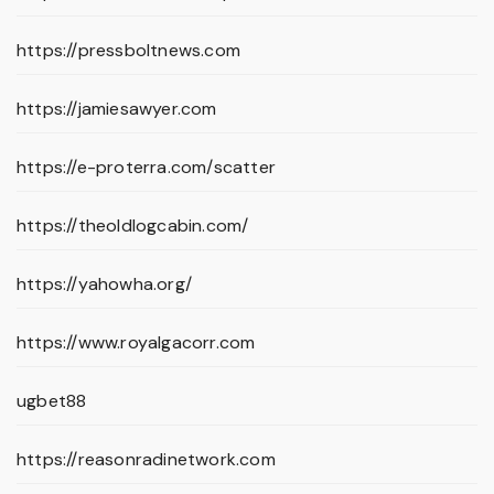
https://pressboltnews.com
https://jamiesawyer.com
https://e-proterra.com/scatter
https://theoldlogcabin.com/
https://yahowha.org/
https://www.royalgacorr.com
ugbet88
https://reasonradinetwork.com