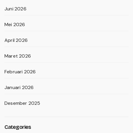
Juni 2026
Mei 2026
April 2026
Maret 2026
Februari 2026
Januari 2026
Desember 2025
Categories