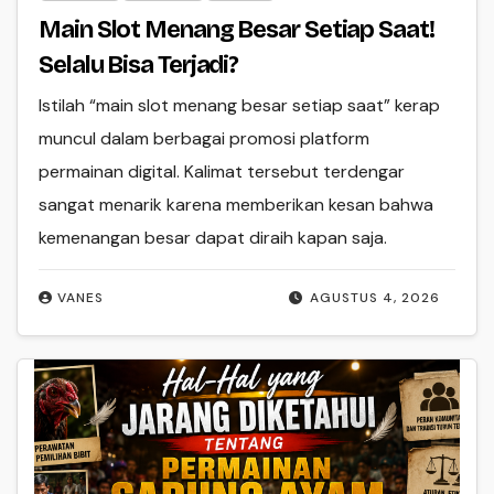
Main Slot Menang Besar Setiap Saat!
Selalu Bisa Terjadi?
Istilah “main slot menang besar setiap saat” kerap
muncul dalam berbagai promosi platform
permainan digital. Kalimat tersebut terdengar
sangat menarik karena memberikan kesan bahwa
kemenangan besar dapat diraih kapan saja.
VANES
AGUSTUS 4, 2026