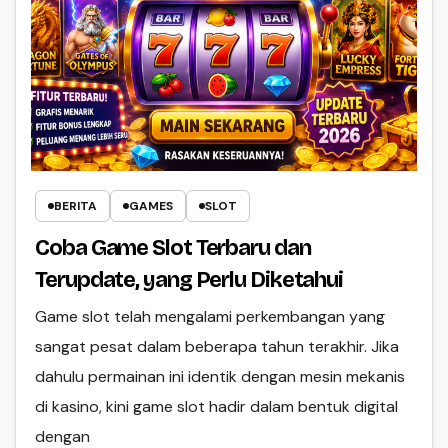
BERITA
GAMES
SLOT
Coba Game Slot Terbaru dan
Terupdate, yang Perlu Diketahui
Game slot telah mengalami perkembangan yang
sangat pesat dalam beberapa tahun terakhir. Jika
dahulu permainan ini identik dengan mesin mekanis
di kasino, kini game slot hadir dalam bentuk digital
dengan