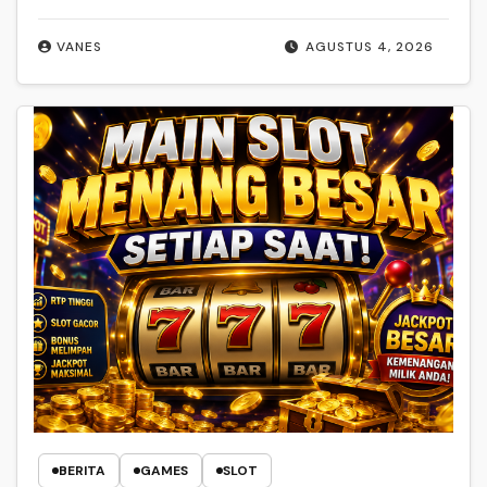
VANES
AGUSTUS 4, 2026
BERITA
GAMES
SLOT