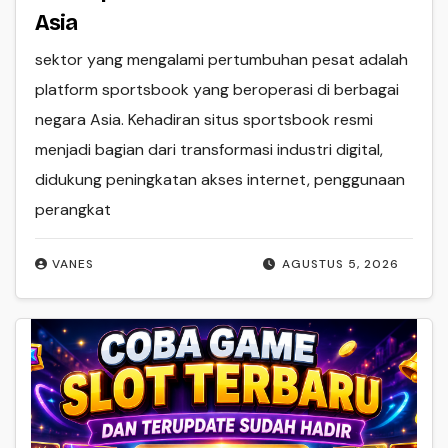
Asia
sektor yang mengalami pertumbuhan pesat adalah
platform sportsbook yang beroperasi di berbagai
negara Asia. Kehadiran situs sportsbook resmi
menjadi bagian dari transformasi industri digital,
didukung peningkatan akses internet, penggunaan
perangkat
VANES
AGUSTUS 5, 2026