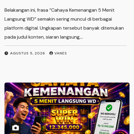
ni, frasa “Cahaya Kemenangan 5 Menit
sektor yang men
 semakin sering muncul di berbagai
platform sportsb
ital. Ungkapan tersebut banyak ditemukan
negara Asia. Keh
nten, siaran langsung,…
bagian dari trans
, 2026
VANES
AGUSTUS 5, 20