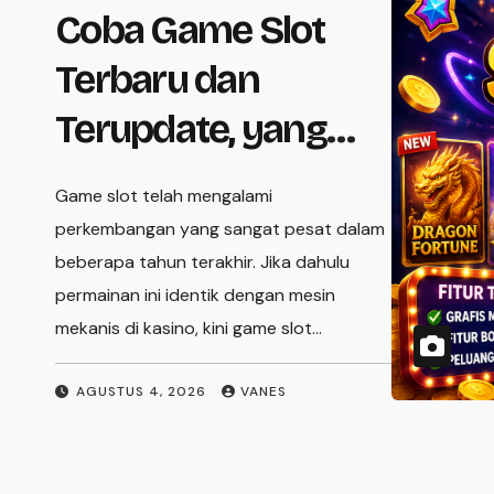
Sensasi Scatter
Hitam Yang Luar
Biasa Fenomena
Menarik Perhatian
Scatter Hitam semakin sering muncul di
kalangan penggemar permainan berbasis
slot. Banyak pemain menganggap simbol
ini sebagai salah satu elemen yang
mampu menghadirkan pengalaman
bermain…
AGUSTUS 7, 2026
VANES