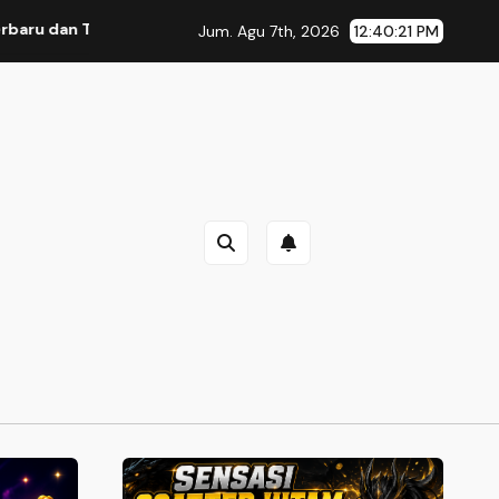
date, yang Perlu Diketahui
Sensasi Scatter Hitam Yan
Jum. Agu 7th, 2026
12:40:23 PM
BERITA
GAMES
SLOT