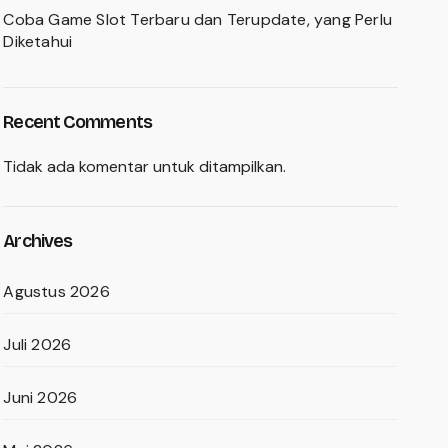
Coba Game Slot Terbaru dan Terupdate, yang Perlu
Diketahui
Recent Comments
Tidak ada komentar untuk ditampilkan.
Archives
Agustus 2026
Juli 2026
Juni 2026