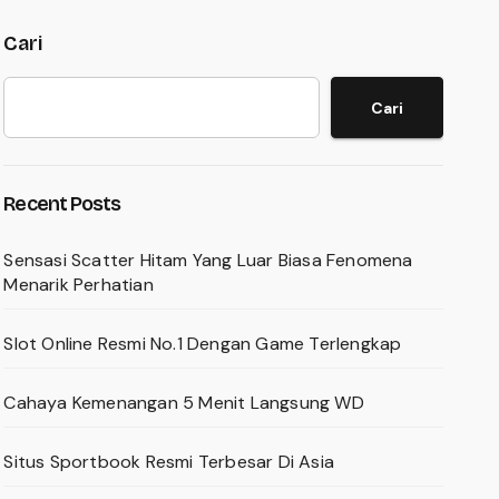
Cari
Cari
Recent Posts
Sensasi Scatter Hitam Yang Luar Biasa Fenomena
Menarik Perhatian
Slot Online Resmi No.1 Dengan Game Terlengkap
Cahaya Kemenangan 5 Menit Langsung WD
Situs Sportbook Resmi Terbesar Di Asia