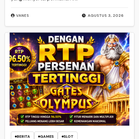
VANES
AGUSTUS 3, 2026
BERITA
GAMES
SLOT