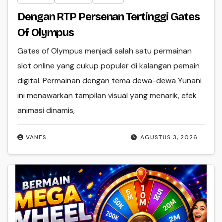
Dengan RTP Persenan Tertinggi Gates
Of Olympus
Gates of Olympus menjadi salah satu permainan
slot online yang cukup populer di kalangan pemain
digital. Permainan dengan tema dewa-dewa Yunani
ini menawarkan tampilan visual yang menarik, efek
animasi dinamis,
VANES
AGUSTUS 3, 2026