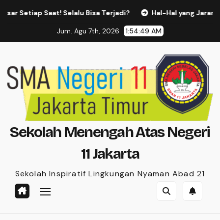
Skip
u Bisa Terjadi?
Hal-Hal yang Jarang Diketahui Tentang P
to
Jum. Agu 7th, 2026
1:54:51 AM
content
Sekolah Menengah Atas Negeri
11 Jakarta
Sekolah Inspiratif Lingkungan Nyaman Abad 21