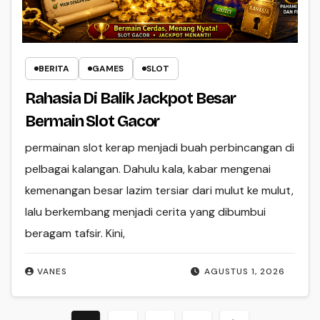
BERITA
GAMES
SLOT
Rahasia Di Balik Jackpot Besar
Bermain Slot Gacor
permainan slot kerap menjadi buah perbincangan di
pelbagai kalangan. Dahulu kala, kabar mengenai
kemenangan besar lazim tersiar dari mulut ke mulut,
lalu berkembang menjadi cerita yang dibumbui
beragam tafsir. Kini,
VANES
AGUSTUS 1, 2026