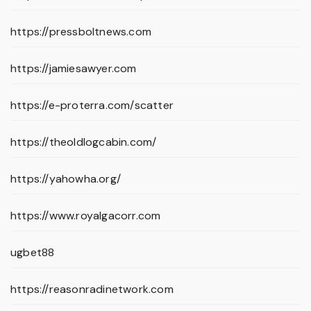
https://pressboltnews.com
https://jamiesawyer.com
https://e-proterra.com/scatter
https://theoldlogcabin.com/
https://yahowha.org/
https://www.royalgacorr.com
ugbet88
https://reasonradinetwork.com