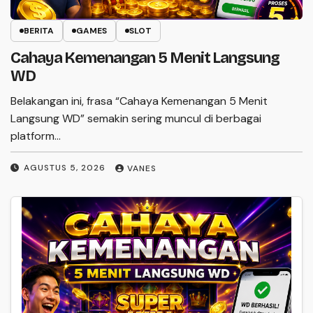
BERITA
GAMES
SLOT
Cahaya Kemenangan 5 Menit Langsung
WD
Belakangan ini, frasa “Cahaya Kemenangan 5 Menit
Langsung WD” semakin sering muncul di berbagai
platform…
AGUSTUS 5, 2026
VANES