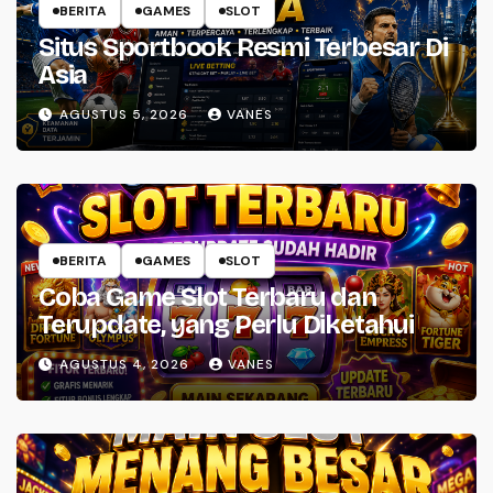
BERITA
GAMES
SLOT
Situs Sportbook Resmi Terbesar Di
Asia
AGUSTUS 5, 2026
VANES
BERITA
GAMES
SLOT
Coba Game Slot Terbaru dan
Terupdate, yang Perlu Diketahui
AGUSTUS 4, 2026
VANES