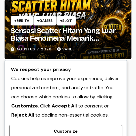
BERITA
GAMES
SLOT
Sensasi Scatter Hitam Yang Luar
Biasa Fenomena Menarik
Perhatian
AGUSTUS 7, 2026
VANES
We respect your privacy
Cookies help us improve your experience, deliver
personalized content, and analyze traffic. You
can choose which cookies to allow by clicking
Customize
. Click
Accept All
to consent or
Reject All
to decline non-essential cookies.
Sekolah Menengah Atas
Negeri 11 Jakarta
Customize