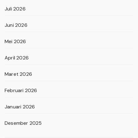
Juli 2026
Juni 2026
Mei 2026
April 2026
Maret 2026
Februari 2026
Januari 2026
Desember 2025