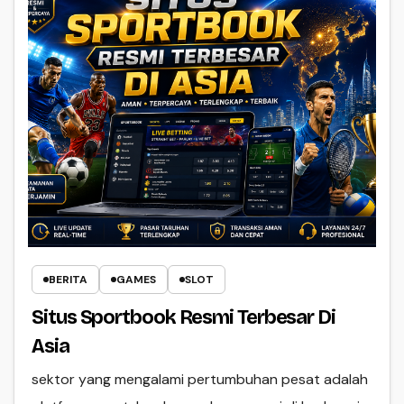
BERITA
GAMES
SLOT
Situs Sportbook Resmi Terbesar Di
Asia
sektor yang mengalami pertumbuhan pesat adalah