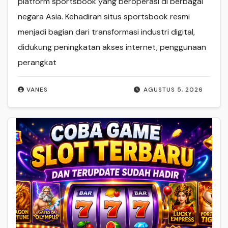
platform sportsbook yang beroperasi di berbagai
negara Asia. Kehadiran situs sportsbook resmi
menjadi bagian dari transformasi industri digital,
didukung peningkatan akses internet, penggunaan
perangkat
VANES
AGUSTUS 5, 2026