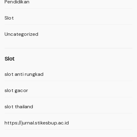
Pendidikan
Slot
Uncategorized
Slot
slot anti rungkad
slot gacor
slot thailand
https://jurnal.stikesbup.ac.id