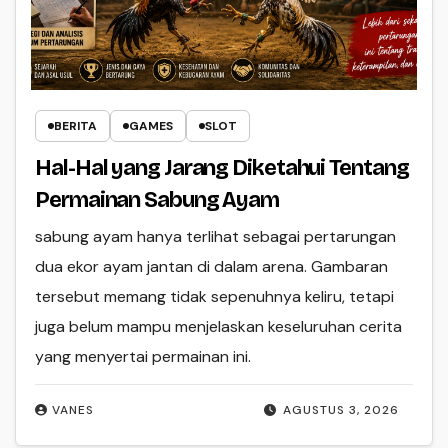
BERITA
GAMES
SLOT
Hal-Hal yang Jarang Diketahui Tentang
Permainan Sabung Ayam
sabung ayam hanya terlihat sebagai pertarungan
dua ekor ayam jantan di dalam arena. Gambaran
tersebut memang tidak sepenuhnya keliru, tetapi
juga belum mampu menjelaskan keseluruhan cerita
yang menyertai permainan ini.
VANES
AGUSTUS 3, 2026