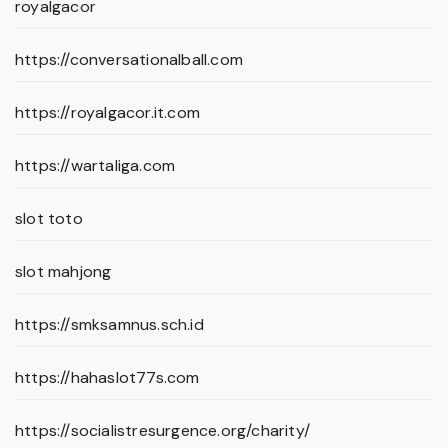
royalgacor
https://conversationalball.com
https://royalgacor.it.com
https://wartaliga.com
slot toto
slot mahjong
https://smksamnus.sch.id
https://hahaslot77s.com
https://socialistresurgence.org/charity/