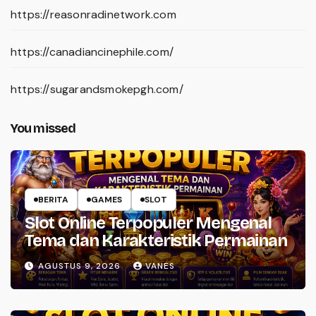
https://reasonradinetwork.com
https://canadiancinephile.com/
https://sugarandsmokepgh.com/
You missed
BERITA
GAMES
SLOT
Slot Online Terpopuler Mengenal
Tema dan Karakteristik Permainan
AGUSTUS 9, 2026
VANES