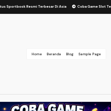
 Resmi Terbesar Di Asia
Coba Game Slot Terbaru dan Teru
Home
Beranda
Blog
Sample Page