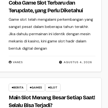
Coba Game Slot Terbaru dan
Terupdate, yang Perlu Diketahui
Game slot telah mengalami perkembangan yang
sangat pesat dalam beberapa tahun terakhir.
Jika dahulu permainan ini identik dengan mesin
mekanis di kasino, kini game slot hadir dalam
bentuk digital dengan
VANES
AGUSTUS 4, 2026
BERITA
GAMES
SLOT
Main Slot Menang Besar Setiap Saat!
Selalu Bisa Terjadi?