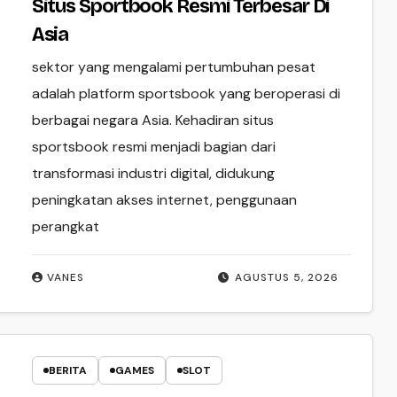
Situs Sportbook Resmi Terbesar Di
Asia
sektor yang mengalami pertumbuhan pesat
adalah platform sportsbook yang beroperasi di
berbagai negara Asia. Kehadiran situs
sportsbook resmi menjadi bagian dari
transformasi industri digital, didukung
peningkatan akses internet, penggunaan
perangkat
VANES
AGUSTUS 5, 2026
BERITA
GAMES
SLOT