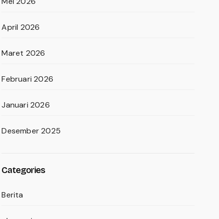
Mei 2026
April 2026
Maret 2026
Februari 2026
Januari 2026
Desember 2025
Categories
Berita