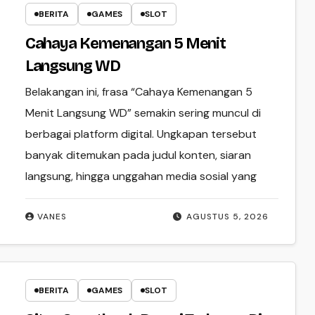
BERITA
GAMES
SLOT
Cahaya Kemenangan 5 Menit
Langsung WD
Belakangan ini, frasa “Cahaya Kemenangan 5
Menit Langsung WD” semakin sering muncul di
berbagai platform digital. Ungkapan tersebut
banyak ditemukan pada judul konten, siaran
langsung, hingga unggahan media sosial yang
VANES
AGUSTUS 5, 2026
BERITA
GAMES
SLOT