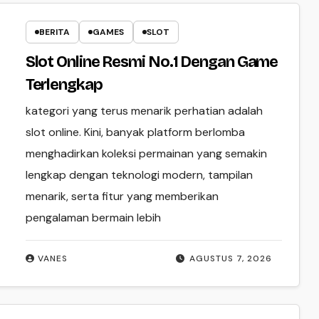
BERITA
GAMES
SLOT
Slot Online Resmi No.1 Dengan Game
Terlengkap
kategori yang terus menarik perhatian adalah
slot online. Kini, banyak platform berlomba
menghadirkan koleksi permainan yang semakin
lengkap dengan teknologi modern, tampilan
menarik, serta fitur yang memberikan
pengalaman bermain lebih
VANES
AGUSTUS 7, 2026