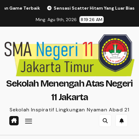
Skip
Sensasi Scatter Hitam Yang Luar Biasa Fenomena Menarik Per
to
Ming. Agu 9th, 2026
8:19:28 AM
content
Sekolah Menengah Atas Negeri
11 Jakarta
Sekolah Inspiratif Lingkungan Nyaman Abad 21