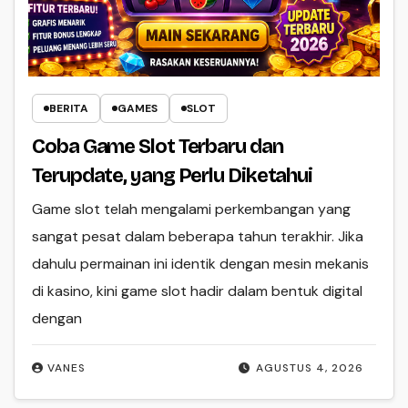
BERITA
GAMES
SLOT
Coba Game Slot Terbaru dan
Terupdate, yang Perlu Diketahui
Game slot telah mengalami perkembangan yang
sangat pesat dalam beberapa tahun terakhir. Jika
dahulu permainan ini identik dengan mesin mekanis
di kasino, kini game slot hadir dalam bentuk digital
dengan
VANES
AGUSTUS 4, 2026