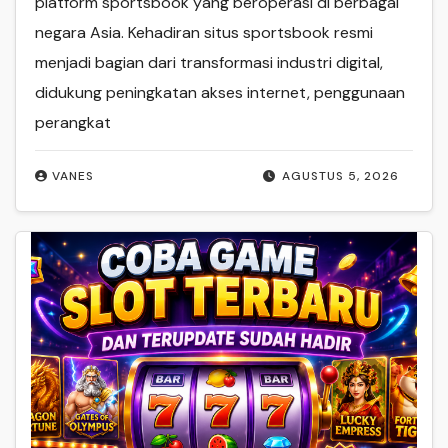
platform sportsbook yang beroperasi di berbagai
negara Asia. Kehadiran situs sportsbook resmi
menjadi bagian dari transformasi industri digital,
didukung peningkatan akses internet, penggunaan
perangkat
VANES
AGUSTUS 5, 2026