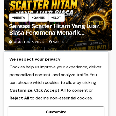
BERITA
GAMES
SLOT
Sensasi Scatter Hitam Yang Luar
Biasa Fenomena Menarik
Perhatian
AGUSTUS 7, 2026
VANES
We respect your privacy
Cookies help us improve your experience, deliver
personalized content, and analyze traffic. You
can choose which cookies to allow by clicking
Customize
. Click
Accept All
to consent or
Reject All
to decline non-essential cookies.
Sekolah Menengah Atas
Negeri 11 Jakarta
Customize