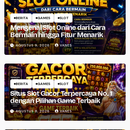
BERITA
GAMES
SLOT
Mengenal Slot Online dari Cara
Bermain hingga Fitur Menarik
AGUSTUS 9, 2026
VANES
BERITA
GAMES
SLOT
Situs Slot Gacor Terpercaya No. 1
dengan Pilihan Game Terbaik
AGUSTUS 8, 2026
VANES