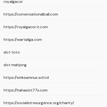
royalgacor
https://conversationalball.com
https://royalgacor.it.com
https://wartaliga.com
slot toto
slot mahjong
https://smksamnus.sch.id
https://hahaslot77s.com
https://socialistresurgence.org/charity/