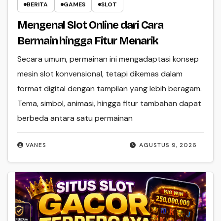
BERITA
GAMES
SLOT
Mengenal Slot Online dari Cara
Bermain hingga Fitur Menarik
Secara umum, permainan ini mengadaptasi konsep
mesin slot konvensional, tetapi dikemas dalam
format digital dengan tampilan yang lebih beragam.
Tema, simbol, animasi, hingga fitur tambahan dapat
berbeda antara satu permainan
VANES
AGUSTUS 9, 2026