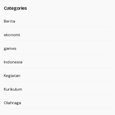
Categories
Berita
ekonomi
games
Indonesia
Kegiatan
Kurikulum
Olahraga