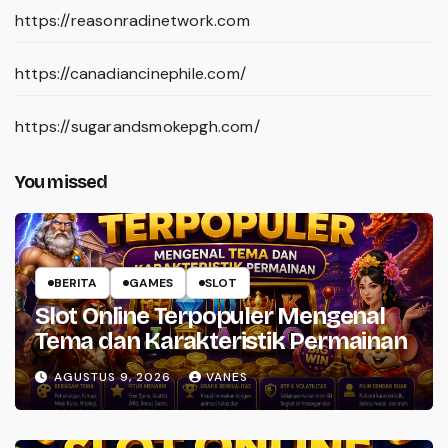
https://reasonradinetwork.com
https://canadiancinephile.com/
https://sugarandsmokepgh.com/
You missed
BERITA
GAMES
SLOT
Slot Online Terpopuler Mengenal
Tema dan Karakteristik Permainan
AGUSTUS 9, 2026
VANES