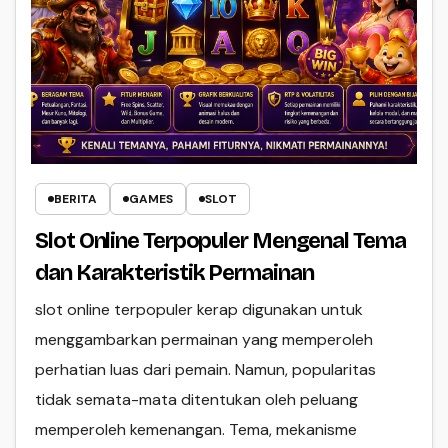
BERITA
GAMES
SLOT
Slot Online Terpopuler Mengenal Tema
dan Karakteristik Permainan
slot online terpopuler kerap digunakan untuk
menggambarkan permainan yang memperoleh
perhatian luas dari pemain. Namun, popularitas
tidak semata-mata ditentukan oleh peluang
memperoleh kemenangan. Tema, mekanisme