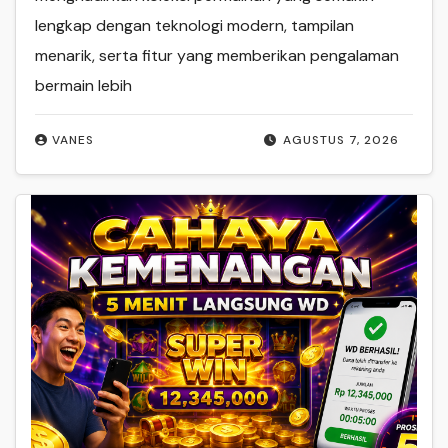
lengkap dengan teknologi modern, tampilan
menarik, serta fitur yang memberikan pengalaman
bermain lebih
VANES
AGUSTUS 7, 2026