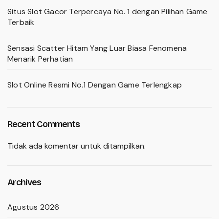
Situs Slot Gacor Terpercaya No. 1 dengan Pilihan Game
Terbaik
Sensasi Scatter Hitam Yang Luar Biasa Fenomena
Menarik Perhatian
Slot Online Resmi No.1 Dengan Game Terlengkap
Recent Comments
Tidak ada komentar untuk ditampilkan.
Archives
Agustus 2026