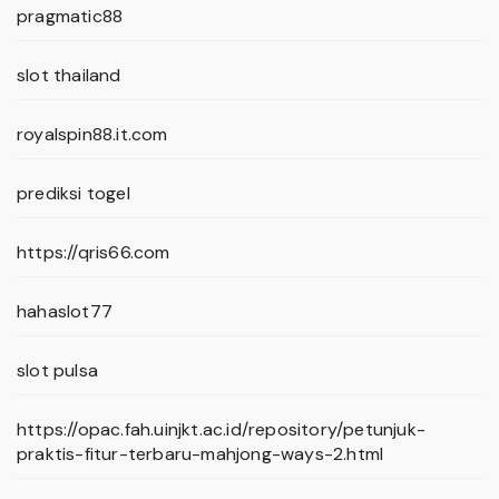
pragmatic88
slot thailand
royalspin88.it.com
prediksi togel
https://qris66.com
hahaslot77
slot pulsa
https://opac.fah.uinjkt.ac.id/repository/petunjuk-
praktis-fitur-terbaru-mahjong-ways-2.html