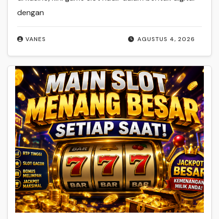
dengan
VANES
AGUSTUS 4, 2026