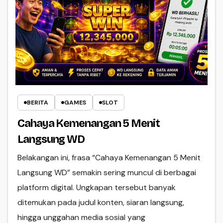
BERITA
GAMES
SLOT
Cahaya Kemenangan 5 Menit
Langsung WD
Belakangan ini, frasa “Cahaya Kemenangan 5 Menit
Langsung WD” semakin sering muncul di berbagai
platform digital. Ungkapan tersebut banyak
ditemukan pada judul konten, siaran langsung,
hingga unggahan media sosial yang