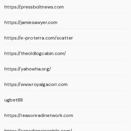
https://pressboltnews.com
https://jamiesawyer.com
https://e-proterra.com/scatter
https://theoldlogcabin.com/
https://yahowha.org/
https://www.royalgacorr.com
ugbet88
https://reasonradinetwork.com
https://canadiancinephile.com/