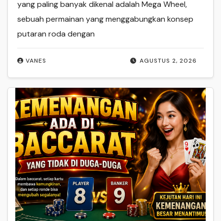
yang paling banyak dikenal adalah Mega Wheel,
sebuah permainan yang menggabungkan konsep
putaran roda dengan
VANES
AGUSTUS 2, 2026