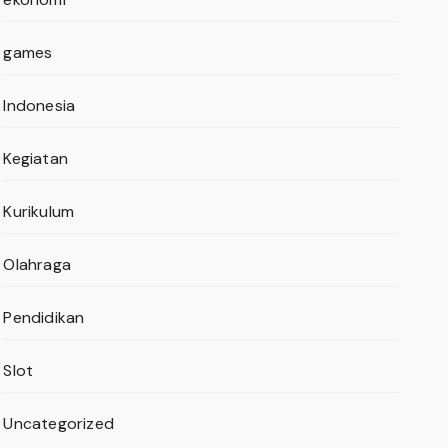
games
Indonesia
Kegiatan
Kurikulum
Olahraga
Pendidikan
Slot
Uncategorized