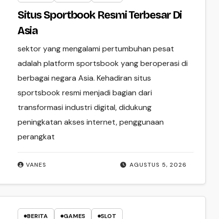
Situs Sportbook Resmi Terbesar Di
Asia
sektor yang mengalami pertumbuhan pesat
adalah platform sportsbook yang beroperasi di
berbagai negara Asia. Kehadiran situs
sportsbook resmi menjadi bagian dari
transformasi industri digital, didukung
peningkatan akses internet, penggunaan
perangkat
VANES
AGUSTUS 5, 2026
BERITA
GAMES
SLOT