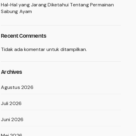
Hal-Hal yang Jarang Diketahui Tentang Permainan
Sabung Ayam
Recent Comments
Tidak ada komentar untuk ditampilkan.
Archives
Agustus 2026
Juli 2026
Juni 2026
Mei 2026