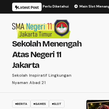
Skip
te, yang Perlu Diketahui
Main Slot Menang Besar Setiap Sa
Latest Post
to
content
Sekolah Menengah
Atas Negeri 11
Jakarta
Sekolah Inspiratif Lingkungan
Nyaman Abad 21
BERITA
GAMES
SLOT