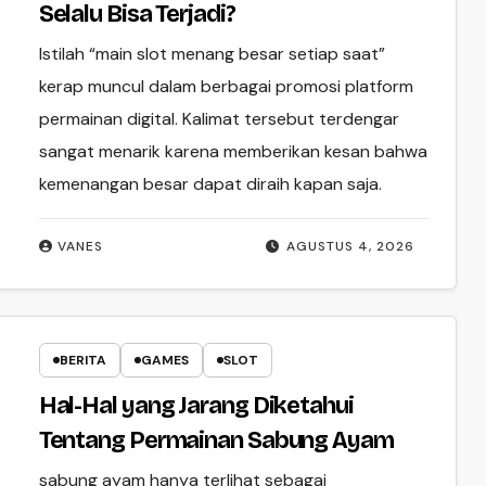
Selalu Bisa Terjadi?
Istilah “main slot menang besar setiap saat”
kerap muncul dalam berbagai promosi platform
permainan digital. Kalimat tersebut terdengar
sangat menarik karena memberikan kesan bahwa
kemenangan besar dapat diraih kapan saja.
VANES
AGUSTUS 4, 2026
BERITA
GAMES
SLOT
Hal-Hal yang Jarang Diketahui
Tentang Permainan Sabung Ayam
sabung ayam hanya terlihat sebagai