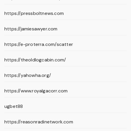
https://pressboltnews.com
https://jamiesawyer.com
https://e-proterra.com/scatter
https://theoldlogcabin.com/
https://yahowha.org/
https://www.royalgacorr.com
ugbet88
https://reasonradinetwork.com