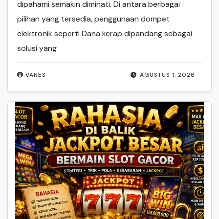
dipahami semakin diminati. Di antara berbagai
pilihan yang tersedia, penggunaan dompet
elektronik seperti Dana kerap dipandang sebagai
solusi yang
VANES
AGUSTUS 1, 2026