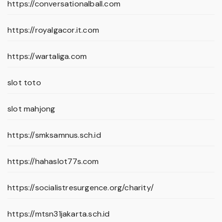
https://conversationalball.com
https://royalgacor.it.com
https://wartaliga.com
slot toto
slot mahjong
https://smksamnus.sch.id
https://hahaslot77s.com
https://socialistresurgence.org/charity/
https://mtsn31jakarta.sch.id