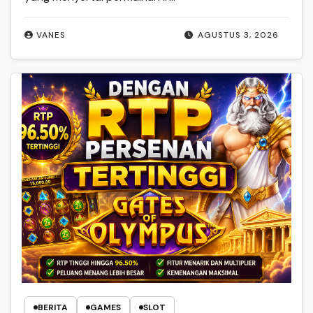
VANES
AGUSTUS 3, 2026
BERITA
GAMES
SLOT