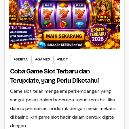
BERITA
GAMES
SLOT
Coba Game Slot Terbaru dan
Terupdate, yang Perlu Diketahui
Game slot telah mengalami perkembangan yang
sangat pesat dalam beberapa tahun terakhir. Jika
dahulu permainan ini identik dengan mesin mekanis
di kasino, kini game slot hadir dalam bentuk digital
dengan