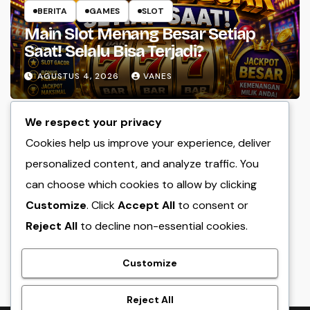
BERITA
GAMES
SLOT
Main Slot Menang Besar Setiap
Saat! Selalu Bisa Terjadi?
AGUSTUS 4, 2026
VANES
We respect your privacy
Cookies help us improve your experience, deliver
personalized content, and analyze traffic. You
can choose which cookies to allow by clicking
Customize
. Click
Accept All
to consent or
Reject All
to decline non-essential cookies.
Sekolah Menengah Atas
Negeri 11 Jakarta
Customize
Reject All