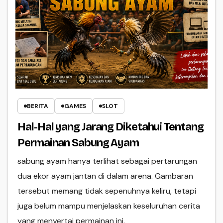
BERITA
GAMES
SLOT
Hal-Hal yang Jarang Diketahui Tentang
Permainan Sabung Ayam
sabung ayam hanya terlihat sebagai pertarungan
dua ekor ayam jantan di dalam arena. Gambaran
tersebut memang tidak sepenuhnya keliru, tetapi
juga belum mampu menjelaskan keseluruhan cerita
yang menyertai permainan ini.