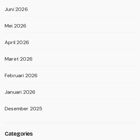
Juni 2026
Mei 2026
April 2026
Maret 2026
Februari 2026
Januari 2026
Desember 2025
Categories