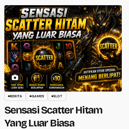
BERITA
GAMES
SLOT
Sensasi Scatter Hitam
Yang Luar Biasa