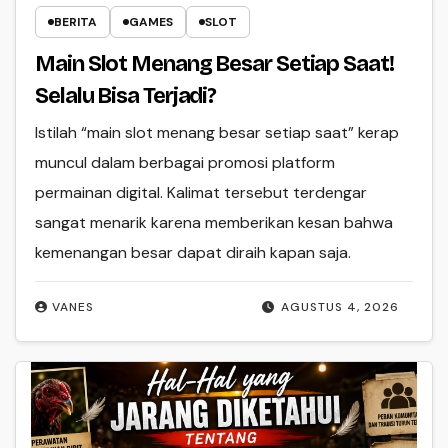
BERITA
GAMES
SLOT
Main Slot Menang Besar Setiap Saat!
Selalu Bisa Terjadi?
Istilah “main slot menang besar setiap saat” kerap
muncul dalam berbagai promosi platform
permainan digital. Kalimat tersebut terdengar
sangat menarik karena memberikan kesan bahwa
kemenangan besar dapat diraih kapan saja.
VANES
AGUSTUS 4, 2026