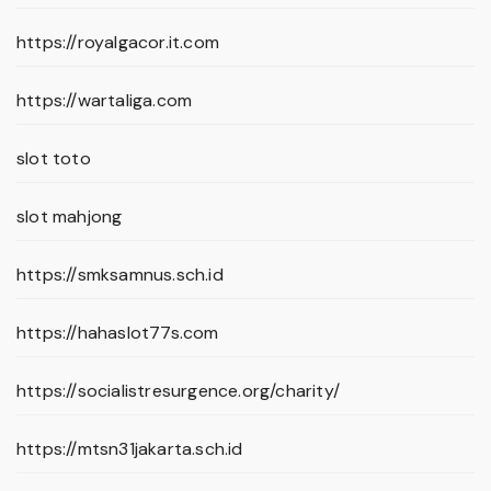
https://royalgacor.it.com
https://wartaliga.com
slot toto
slot mahjong
https://smksamnus.sch.id
https://hahaslot77s.com
https://socialistresurgence.org/charity/
https://mtsn31jakarta.sch.id