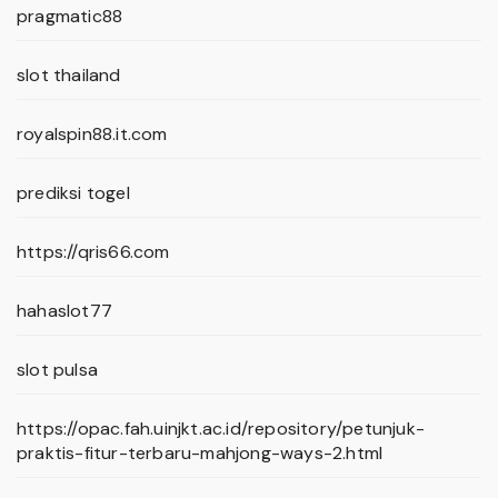
pragmatic88
slot thailand
royalspin88.it.com
prediksi togel
https://qris66.com
hahaslot77
slot pulsa
https://opac.fah.uinjkt.ac.id/repository/petunjuk-
praktis-fitur-terbaru-mahjong-ways-2.html