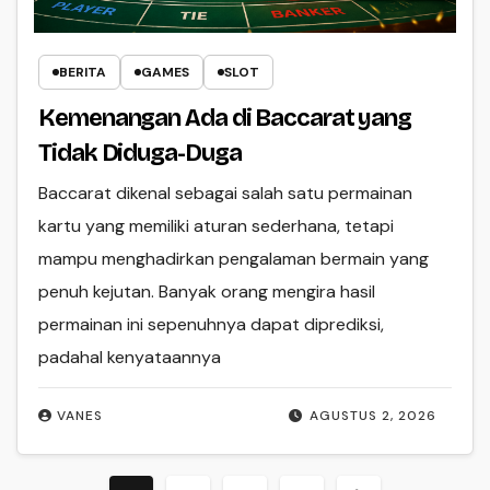
BERITA
GAMES
SLOT
Kemenangan Ada di Baccarat yang
Tidak Diduga-Duga
Baccarat dikenal sebagai salah satu permainan
kartu yang memiliki aturan sederhana, tetapi
mampu menghadirkan pengalaman bermain yang
penuh kejutan. Banyak orang mengira hasil
permainan ini sepenuhnya dapat diprediksi,
padahal kenyataannya
VANES
AGUSTUS 2, 2026