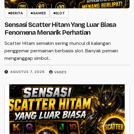
BERITA
GAMES
SLOT
Sensasi Scatter Hitam Yang Luar Biasa
Fenomena Menarik Perhatian
Scatter Hitam semakin sering muncul di kalangan
penggemar permainan berbasis slot. Banyak pemain
menganggap simbol…
AGUSTUS 7, 2026
VANES