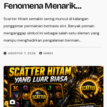
Fenomena Menarik
ka
Perhatian
o
Scatter Hitam semakin sering muncul di kalangan
k
penggemar permainan berbasis slot. Banyak pemain
te
menganggap simbol ini sebagai salah satu elemen yang
mampu menghadirkan pengalaman bermain…
AGUSTUS 7, 2026
VANES