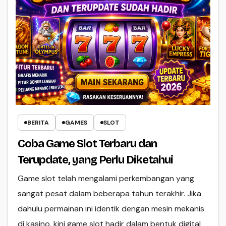
BERITA
GAMES
SLOT
Coba Game Slot Terbaru dan
Terupdate, yang Perlu Diketahui
Game slot telah mengalami perkembangan yang
sangat pesat dalam beberapa tahun terakhir. Jika
dahulu permainan ini identik dengan mesin mekanis
di kasino, kini game slot hadir dalam bentuk digital