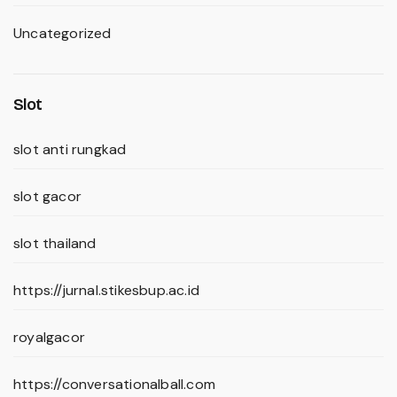
Uncategorized
Slot
slot anti rungkad
slot gacor
slot thailand
https://jurnal.stikesbup.ac.id
royalgacor
https://conversationalball.com