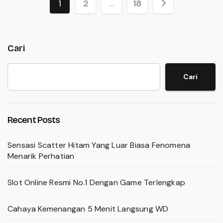
Paginasi
1
2
…
18
pos
Cari
Cari
Recent Posts
Sensasi Scatter Hitam Yang Luar Biasa Fenomena
Menarik Perhatian
Slot Online Resmi No.1 Dengan Game Terlengkap
Cahaya Kemenangan 5 Menit Langsung WD