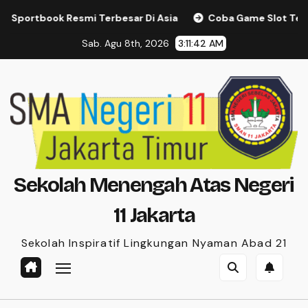
Skip
rbesar Di Asia
Coba Game Slot Terbaru dan Terupdate, ya
to
Sab. Agu 8th, 2026
3:11:44 AM
content
Sekolah Menengah Atas Negeri
11 Jakarta
Sekolah Inspiratif Lingkungan Nyaman Abad 21