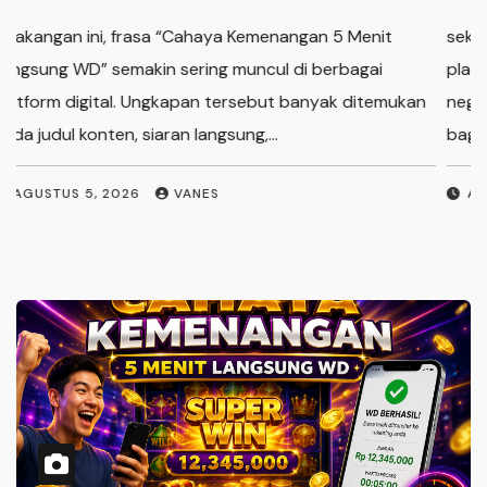
Belakangan ini, frasa “Cahaya Kemenangan 5 Menit
s
Langsung WD” semakin sering muncul di berbagai
p
platform digital. Ungkapan tersebut banyak ditemukan
n
pada judul konten, siaran langsung,…
ba
AGUSTUS 5, 2026
VANES