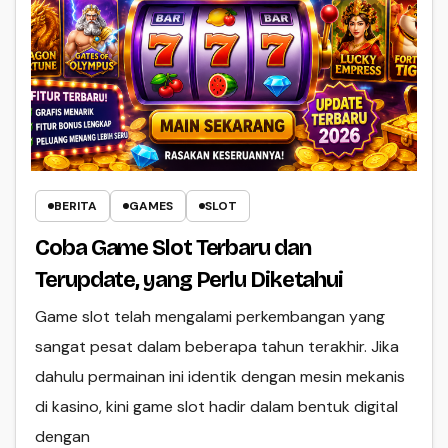
BERITA
GAMES
SLOT
Coba Game Slot Terbaru dan
Terupdate, yang Perlu Diketahui
Game slot telah mengalami perkembangan yang
sangat pesat dalam beberapa tahun terakhir. Jika
dahulu permainan ini identik dengan mesin mekanis
di kasino, kini game slot hadir dalam bentuk digital
dengan