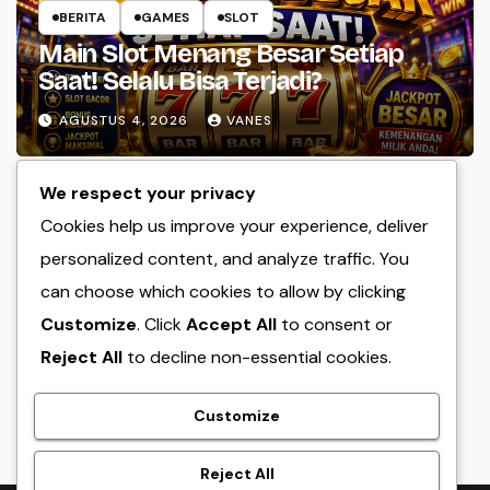
BERITA
GAMES
SLOT
Main Slot Menang Besar Setiap
Saat! Selalu Bisa Terjadi?
AGUSTUS 4, 2026
VANES
We respect your privacy
Cookies help us improve your experience, deliver
personalized content, and analyze traffic. You
can choose which cookies to allow by clicking
Customize
. Click
Accept All
to consent or
Reject All
to decline non-essential cookies.
Sekolah Menengah Atas
Negeri 11 Jakarta
Customize
Reject All