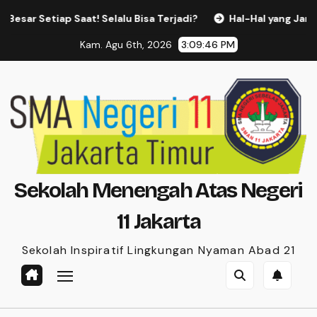
Skip
lalu Bisa Terjadi?
Hal-Hal yang Jarang Diketahui Tentan
to
Kam. Agu 6th, 2026
3:09:48 PM
content
Sekolah Menengah Atas Negeri
11 Jakarta
Sekolah Inspiratif Lingkungan Nyaman Abad 21