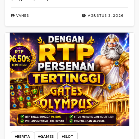
VANES
AGUSTUS 3, 2026
BERITA
GAMES
SLOT