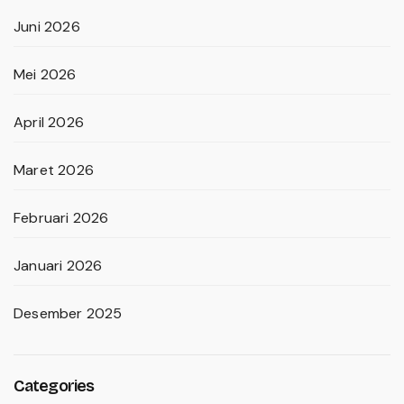
Juni 2026
Mei 2026
April 2026
Maret 2026
Februari 2026
Januari 2026
Desember 2025
Categories