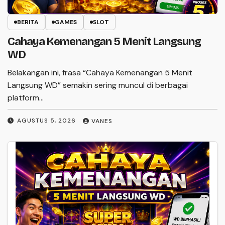
BERITA
GAMES
SLOT
Cahaya Kemenangan 5 Menit Langsung
WD
Belakangan ini, frasa “Cahaya Kemenangan 5 Menit
Langsung WD” semakin sering muncul di berbagai
platform…
AGUSTUS 5, 2026
VANES