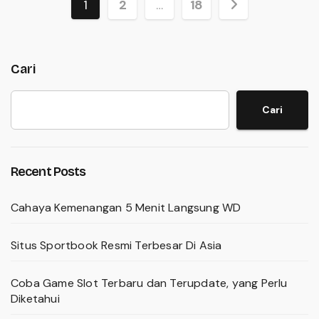
Paginasi
1
2
…
18
pos
Cari
Cari
Recent Posts
Cahaya Kemenangan 5 Menit Langsung WD
Situs Sportbook Resmi Terbesar Di Asia
Coba Game Slot Terbaru dan Terupdate, yang Perlu
Diketahui