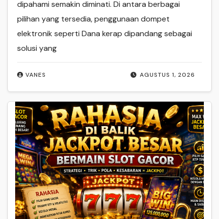
dipahami semakin diminati. Di antara berbagai
pilihan yang tersedia, penggunaan dompet
elektronik seperti Dana kerap dipandang sebagai
solusi yang
VANES
AGUSTUS 1, 2026