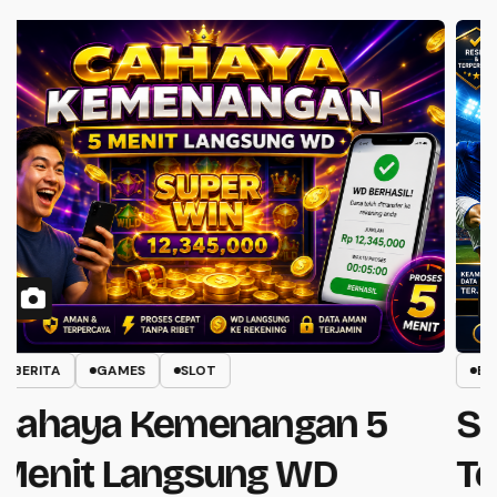
BERITA
GAMES
SLOT
Cahaya Kemenangan 5
Menit Langsung WD