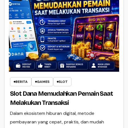
BERITA
GAMES
SLOT
Slot Dana Memudahkan Pemain Saat
Melakukan Transaksi
Dalam ekosistem hiburan digital, metode
pembayaran yang cepat, praktis, dan mudah