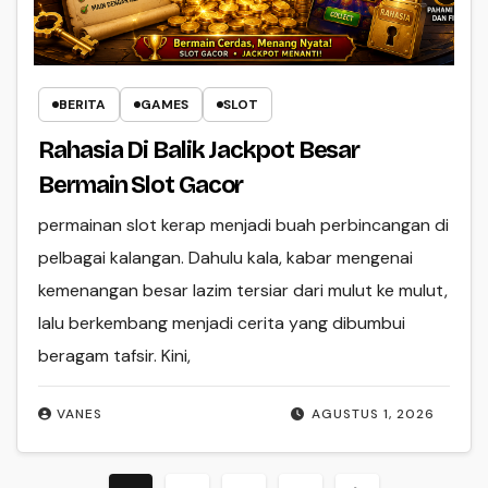
BERITA
GAMES
SLOT
Rahasia Di Balik Jackpot Besar
Bermain Slot Gacor
permainan slot kerap menjadi buah perbincangan di
pelbagai kalangan. Dahulu kala, kabar mengenai
kemenangan besar lazim tersiar dari mulut ke mulut,
lalu berkembang menjadi cerita yang dibumbui
beragam tafsir. Kini,
VANES
AGUSTUS 1, 2026