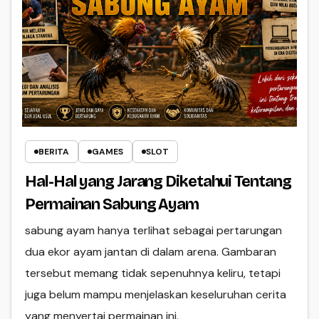
BERITA
GAMES
SLOT
Hal-Hal yang Jarang Diketahui Tentang
Permainan Sabung Ayam
sabung ayam hanya terlihat sebagai pertarungan
dua ekor ayam jantan di dalam arena. Gambaran
tersebut memang tidak sepenuhnya keliru, tetapi
juga belum mampu menjelaskan keseluruhan cerita
yang menyertai permainan ini.