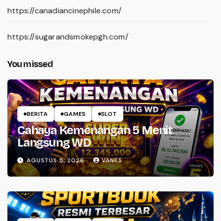
https://canadiancinephile.com/
https://sugarandsmokepgh.com/
You missed
BERITA
GAMES
SLOT
Cahaya Kemenangan 5 Menit
Langsung WD
AGUSTUS 5, 2026
VANES