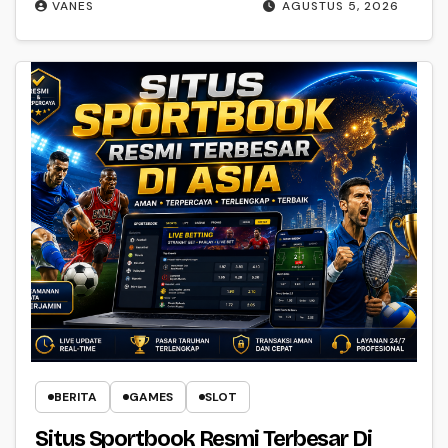
VANES
AGUSTUS 5, 2026
BERITA
GAMES
SLOT
Situs Sportbook Resmi Terbesar Di