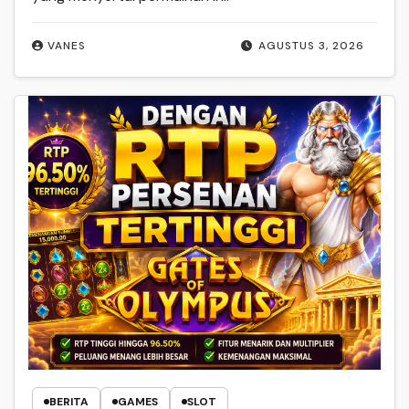
VANES
AGUSTUS 3, 2026
BERITA
GAMES
SLOT