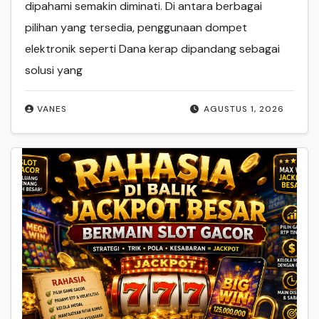
dipahami semakin diminati. Di antara berbagai
pilihan yang tersedia, penggunaan dompet
elektronik seperti Dana kerap dipandang sebagai
solusi yang
VANES
AGUSTUS 1, 2026