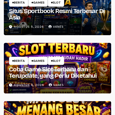
BERITA
GAMES
SLOT
Situs Sportbook Resmi Terbesar Di
Asia
AGUSTUS 5, 2026
VANES
BERITA
GAMES
SLOT
Coba Game Slot Terbaru dan
Terupdate, yang Perlu Diketahui
AGUSTUS 4, 2026
VANES