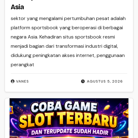
Asia
sektor yang mengalami pertumbuhan pesat adalah
platform sportsbook yang beroperasi di berbagai
negara Asia. Kehadiran situs sportsbook resmi
menjadi bagian dari transformasi industri digital,
didukung peningkatan akses internet, penggunaan
perangkat
VANES
AGUSTUS 5, 2026