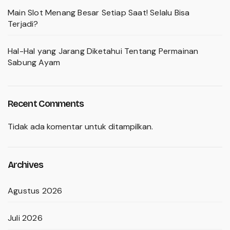
Main Slot Menang Besar Setiap Saat! Selalu Bisa
Terjadi?
Hal-Hal yang Jarang Diketahui Tentang Permainan
Sabung Ayam
Recent Comments
Tidak ada komentar untuk ditampilkan.
Archives
Agustus 2026
Juli 2026