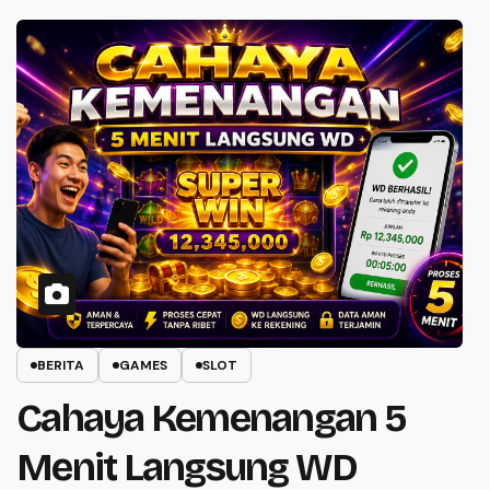
BERITA
GAMES
SLOT
nangan 5
Situs Sportboo
ung WD
Terbesar Di Asi