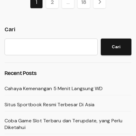
Paginasi
1
2
…
18
pos
Cari
Cari
Recent Posts
Cahaya Kemenangan 5 Menit Langsung WD
Situs Sportbook Resmi Terbesar Di Asia
Coba Game Slot Terbaru dan Terupdate, yang Perlu
Diketahui