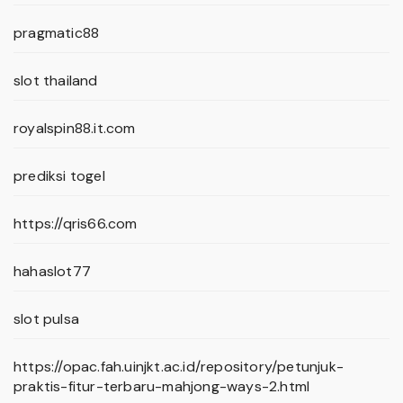
pragmatic88
slot thailand
royalspin88.it.com
prediksi togel
https://qris66.com
hahaslot77
slot pulsa
https://opac.fah.uinjkt.ac.id/repository/petunjuk-
praktis-fitur-terbaru-mahjong-ways-2.html