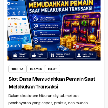
BERITA
GAMES
SLOT
Slot Dana Memudahkan Pemain Saat
Melakukan Transaksi
Dalam ekosistem hiburan digital, metode
pembayaran yang cepat, praktis, dan mudah