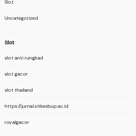
Slot
Uncategorized
Slot
slot anti rungkad
slot gacor
slot thailand
https://jurnal.stikesbup.ac.id
royalgacor