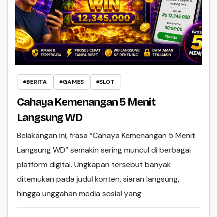
BERITA
GAMES
SLOT
Cahaya Kemenangan 5 Menit
Langsung WD
Belakangan ini, frasa “Cahaya Kemenangan 5 Menit
Langsung WD” semakin sering muncul di berbagai
platform digital. Ungkapan tersebut banyak
ditemukan pada judul konten, siaran langsung,
hingga unggahan media sosial yang