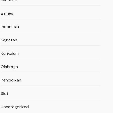
games
Indonesia
Kegiatan
Kurikulum
Olahraga
Pendidikan
Slot
Uncategorized