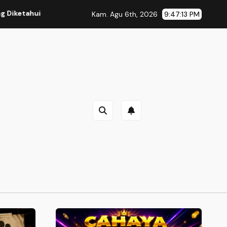
Tentang Permainan Sabung Ayam
Cahaya Kemenangan 5 M
Kam. Agu 6th, 2026
9:47:14 PM
BERITA
GAMES
SLOT