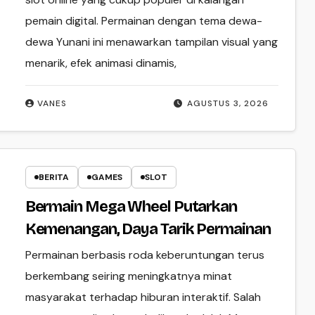
pemain digital. Permainan dengan tema dewa-
dewa Yunani ini menawarkan tampilan visual yang
menarik, efek animasi dinamis,
VANES
AGUSTUS 3, 2026
BERITA
GAMES
SLOT
Bermain Mega Wheel Putarkan
Kemenangan, Daya Tarik Permainan
Permainan berbasis roda keberuntungan terus
berkembang seiring meningkatnya minat
masyarakat terhadap hiburan interaktif. Salah