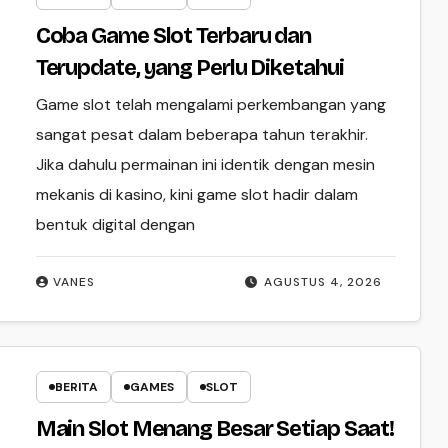
Coba Game Slot Terbaru dan
Terupdate, yang Perlu Diketahui
Game slot telah mengalami perkembangan yang
sangat pesat dalam beberapa tahun terakhir.
Jika dahulu permainan ini identik dengan mesin
mekanis di kasino, kini game slot hadir dalam
bentuk digital dengan
VANES
AGUSTUS 4, 2026
BERITA
GAMES
SLOT
Main Slot Menang Besar Setiap Saat!