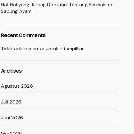
Hal-Hal yang Jarang Diketahui Tentang Permainan
Sabung Ayam
Recent Comments
Tidak ada komentar untuk ditampilkan.
Archives
Agustus 2026
Juli 2026
Juni 2026
Mei 2026