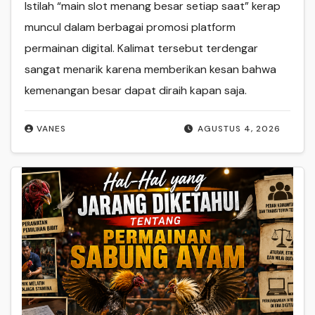
Istilah “main slot menang besar setiap saat” kerap
muncul dalam berbagai promosi platform
permainan digital. Kalimat tersebut terdengar
sangat menarik karena memberikan kesan bahwa
kemenangan besar dapat diraih kapan saja.
VANES
AGUSTUS 4, 2026