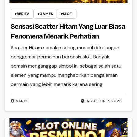
BERITA
GAMES
SLOT
Sensasi Scatter Hitam Yang Luar Biasa
Fenomena Menarik Perhatian
Scatter Hitam semakin sering muncul di kalangan
penggemar permainan berbasis slot. Banyak
pemain menganggap simbol ini sebagai salah satu
elemen yang mampu menghadirkan pengalaman
bermain yang lebih menarik karena sering
VANES
AGUSTUS 7, 2026