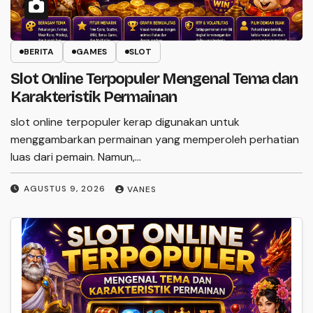
BERITA
GAMES
SLOT
Slot Online Terpopuler Mengenal Tema dan
Karakteristik Permainan
slot online terpopuler kerap digunakan untuk
menggambarkan permainan yang memperoleh perhatian
luas dari pemain. Namun,…
AGUSTUS 9, 2026
VANES