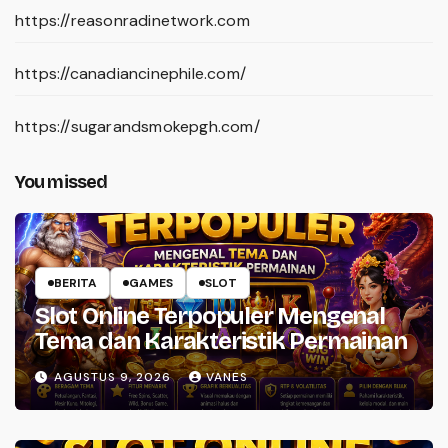
https://reasonradinetwork.com
https://canadiancinephile.com/
https://sugarandsmokepgh.com/
You missed
BERITA
GAMES
SLOT
Slot Online Terpopuler Mengenal
Tema dan Karakteristik Permainan
AGUSTUS 9, 2026
VANES