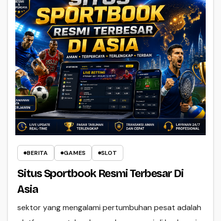
BERITA
GAMES
SLOT
Situs Sportbook Resmi Terbesar Di
Asia
sektor yang mengalami pertumbuhan pesat adalah