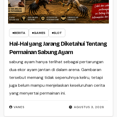
BERITA
GAMES
SLOT
Hal-Hal yang Jarang Diketahui Tentang
Permainan Sabung Ayam
sabung ayam hanya terlihat sebagai pertarungan
dua ekor ayam jantan di dalam arena. Gambaran
tersebut memang tidak sepenuhnya keliru, tetapi
juga belum mampu menjelaskan keseluruhan cerita
yang menyertai permainan ini.
VANES
AGUSTUS 3, 2026