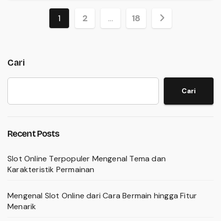
Paginasi
1
2
…
18
pos
Cari
Cari
Recent Posts
Slot Online Terpopuler Mengenal Tema dan
Karakteristik Permainan
Mengenal Slot Online dari Cara Bermain hingga Fitur
Menarik