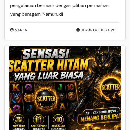
pengalaman bermain dengan pilihan permainan
yang beragam. Namun, di
VANES
AGUSTUS 8, 2026