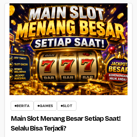
BERITA
GAMES
SLOT
Main Slot Menang Besar Setiap Saat!
Selalu Bisa Terjadi?