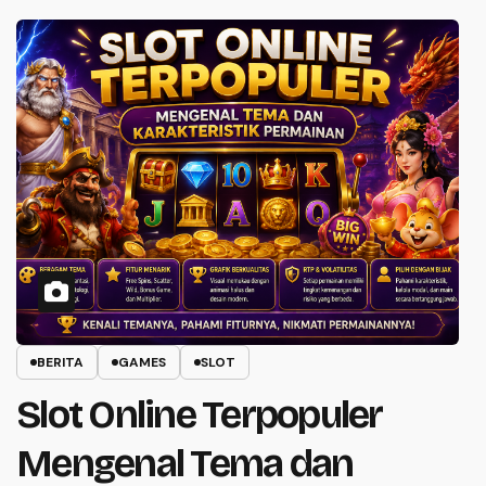
GAMES
SLOT
BERITA
G
Online Terpopuler
Mengen
enal Tema dan
Cara B