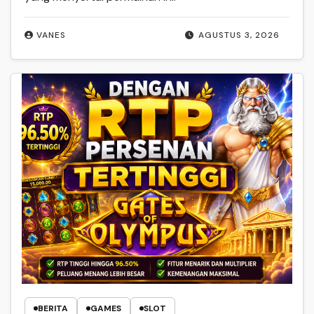
VANES
AGUSTUS 3, 2026
BERITA
GAMES
SLOT