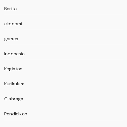
Berita
ekonomi
games
Indonesia
Kegiatan
Kurikulum
Olahraga
Pendidikan