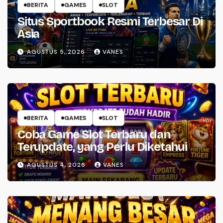
BERITA
GAMES
SLOT
Situs Sportbook Resmi Terbesar Di
Asia
AGUSTUS 5, 2026
VANES
BERITA
GAMES
SLOT
Coba Game Slot Terbaru dan
Terupdate, yang Perlu Diketahui
AGUSTUS 4, 2026
VANES