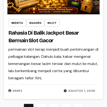
BERITA
GAMES
SLOT
Rahasia Di Balik Jackpot Besar
Bermain Slot Gacor
permainan slot kerap menjadi buah perbincangan di
pelbagai kalangan. Dahulu kala, kabar mengenai
kemenangan besar lazim tersiar dari mulut ke mulut,
lalu berkembang menjadi cerita yang dibumbui
beragam tafsir. Kini,
VANES
AGUSTUS 1, 2026