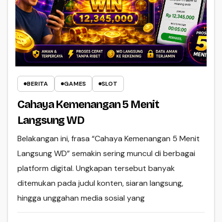
BERITA
GAMES
SLOT
Cahaya Kemenangan 5 Menit
Langsung WD
Belakangan ini, frasa “Cahaya Kemenangan 5 Menit
Langsung WD” semakin sering muncul di berbagai
platform digital. Ungkapan tersebut banyak
ditemukan pada judul konten, siaran langsung,
hingga unggahan media sosial yang