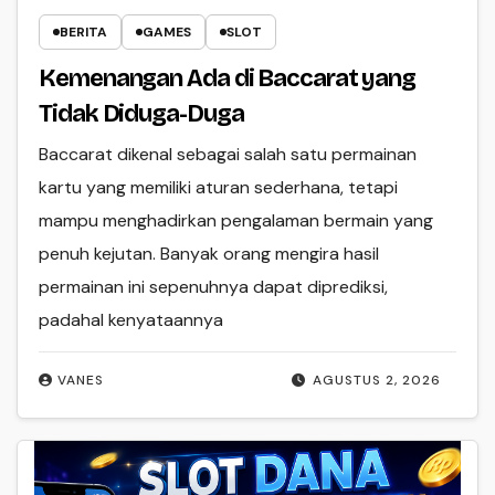
BERITA
GAMES
SLOT
Kemenangan Ada di Baccarat yang
Tidak Diduga-Duga
Baccarat dikenal sebagai salah satu permainan
kartu yang memiliki aturan sederhana, tetapi
mampu menghadirkan pengalaman bermain yang
penuh kejutan. Banyak orang mengira hasil
permainan ini sepenuhnya dapat diprediksi,
padahal kenyataannya
VANES
AGUSTUS 2, 2026