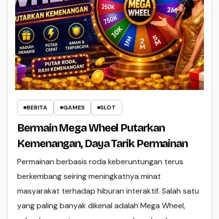
BERITA
GAMES
SLOT
Bermain Mega Wheel Putarkan
Kemenangan, Daya Tarik Permainan
Permainan berbasis roda keberuntungan terus
berkembang seiring meningkatnya minat
masyarakat terhadap hiburan interaktif. Salah satu
yang paling banyak dikenal adalah Mega Wheel,