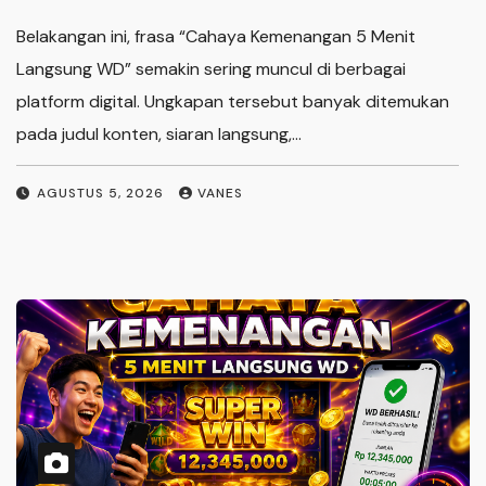
Belakangan ini, frasa “Cahaya Kemenangan 5 Menit
sekt
Langsung WD” semakin sering muncul di berbagai
plat
platform digital. Ungkapan tersebut banyak ditemukan
nega
pada judul konten, siaran langsung,…
bagi
AGUSTUS 5, 2026
VANES
A