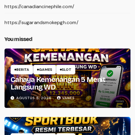
https://canadiancinephile.com/
https://sugarandsmokepgh.com/
You missed
BERITA
GAMES
SLOT
Cahaya Kemenangan 5 Menit
Langsung WD
AGUSTUS 5, 2026
VANES