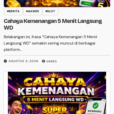
BERITA
GAMES
SLOT
Cahaya Kemenangan 5 Menit Langsung
WD
Belakangan ini, frasa “Cahaya Kemenangan 5 Menit
Langsung WD” semakin sering muncul di berbagai
platform…
AGUSTUS 5, 2026
VANES