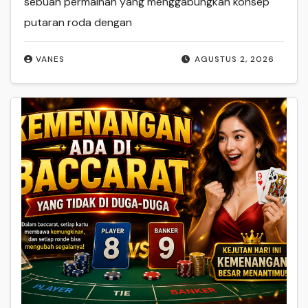
sebuah permainan yang menggabungkan konsep
putaran roda dengan
VANES
AGUSTUS 2, 2026