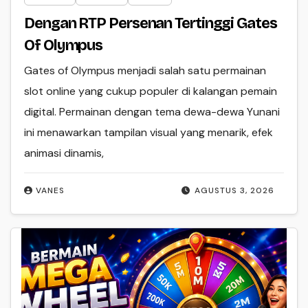
Dengan RTP Persenan Tertinggi Gates
Of Olympus
Gates of Olympus menjadi salah satu permainan
slot online yang cukup populer di kalangan pemain
digital. Permainan dengan tema dewa-dewa Yunani
ini menawarkan tampilan visual yang menarik, efek
animasi dinamis,
VANES
AGUSTUS 3, 2026