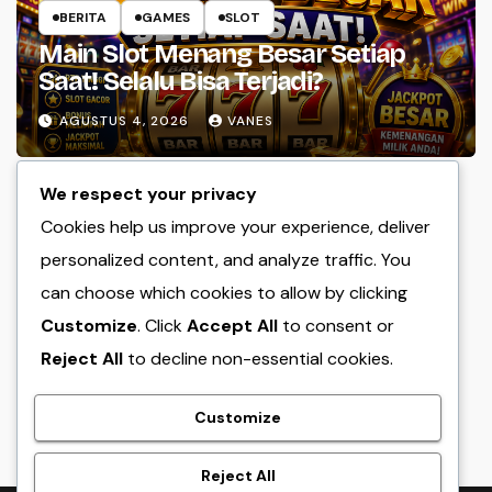
BERITA
GAMES
SLOT
Main Slot Menang Besar Setiap
Saat! Selalu Bisa Terjadi?
AGUSTUS 4, 2026
VANES
We respect your privacy
Cookies help us improve your experience, deliver
personalized content, and analyze traffic. You
can choose which cookies to allow by clicking
Customize
. Click
Accept All
to consent or
Reject All
to decline non-essential cookies.
Sekolah Menengah Atas
Negeri 11 Jakarta
Customize
Reject All