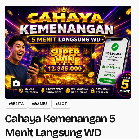
BERITA
GAMES
SLOT
Cahaya Kemenangan 5
Menit Langsung WD