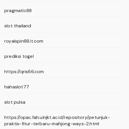
pragmatic88
slot thailand
royalspin88.it.com
prediksi togel
https://qris66.com
hahaslot77
slot pulsa
https://opac.fah.uinjkt.ac.id/repository/petunjuk-
praktis-fitur-terbaru-mahjong-ways-2.html