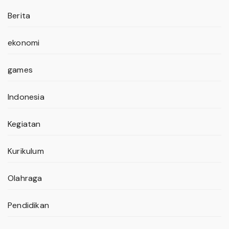
Berita
ekonomi
games
Indonesia
Kegiatan
Kurikulum
Olahraga
Pendidikan