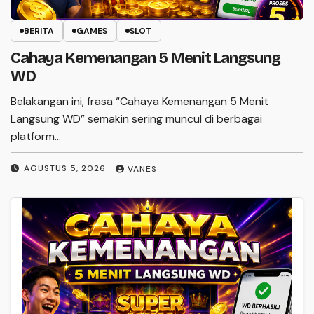
BERITA
GAMES
SLOT
Cahaya Kemenangan 5 Menit Langsung
WD
Belakangan ini, frasa “Cahaya Kemenangan 5 Menit
Langsung WD” semakin sering muncul di berbagai
platform…
AGUSTUS 5, 2026
VANES