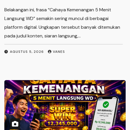
Belakangan ini, frasa “Cahaya Kemenangan 5 Menit
s
Langsung WD” semakin sering muncul di berbagai
p
platform digital. Ungkapan tersebut banyak ditemukan
n
pada judul konten, siaran langsung,…
ba
AGUSTUS 5, 2026
VANES