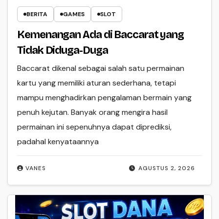
BERITA
GAMES
SLOT
Kemenangan Ada di Baccarat yang
Tidak Diduga-Duga
Baccarat dikenal sebagai salah satu permainan
kartu yang memiliki aturan sederhana, tetapi
mampu menghadirkan pengalaman bermain yang
penuh kejutan. Banyak orang mengira hasil
permainan ini sepenuhnya dapat diprediksi,
padahal kenyataannya
VANES
AGUSTUS 2, 2026