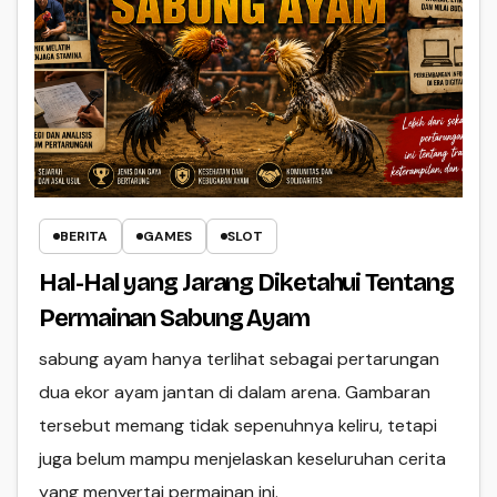
BERITA
GAMES
SLOT
Hal-Hal yang Jarang Diketahui Tentang
Permainan Sabung Ayam
sabung ayam hanya terlihat sebagai pertarungan
dua ekor ayam jantan di dalam arena. Gambaran
tersebut memang tidak sepenuhnya keliru, tetapi
juga belum mampu menjelaskan keseluruhan cerita
yang menyertai permainan ini.