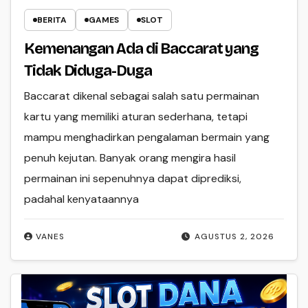
BERITA
GAMES
SLOT
Kemenangan Ada di Baccarat yang
Tidak Diduga-Duga
Baccarat dikenal sebagai salah satu permainan
kartu yang memiliki aturan sederhana, tetapi
mampu menghadirkan pengalaman bermain yang
penuh kejutan. Banyak orang mengira hasil
permainan ini sepenuhnya dapat diprediksi,
padahal kenyataannya
VANES
AGUSTUS 2, 2026