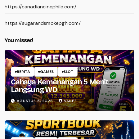
https://canadiancinephile.com/
https://sugarandsmokepgh.com/
You missed
BERITA
GAMES
SLOT
Cahaya Kemenangan 5 Menit
Langsung WD
AGUSTUS 5, 2026
VANES