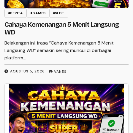
BERITA
GAMES
SLOT
Cahaya Kemenangan 5 Menit Langsung
WD
Belakangan ini, frasa “Cahaya Kemenangan 5 Menit
Langsung WD” semakin sering muncul di berbagai
platform…
AGUSTUS 5, 2026
VANES