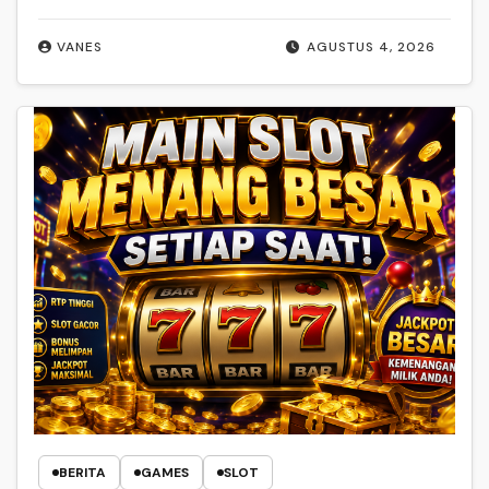
VANES
AGUSTUS 4, 2026
BERITA
GAMES
SLOT