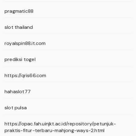
pragmatic88
slot thailand
royalspin88.it.com
prediksi togel
https://qris66.com
hahaslot77
slot pulsa
https://opac.fah.uinjkt.ac.id/repository/petunjuk-
praktis-fitur-terbaru-mahjong-ways-2.html