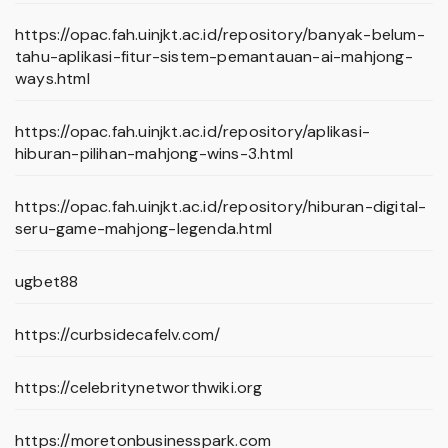
https://opac.fah.uinjkt.ac.id/repository/banyak-belum-
tahu-aplikasi-fitur-sistem-pemantauan-ai-mahjong-
ways.html
https://opac.fah.uinjkt.ac.id/repository/aplikasi-
hiburan-pilihan-mahjong-wins-3.html
https://opac.fah.uinjkt.ac.id/repository/hiburan-digital-
seru-game-mahjong-legenda.html
ugbet88
https://curbsidecafelv.com/
https://celebritynetworthwiki.org
https://moretonbusinesspark.com