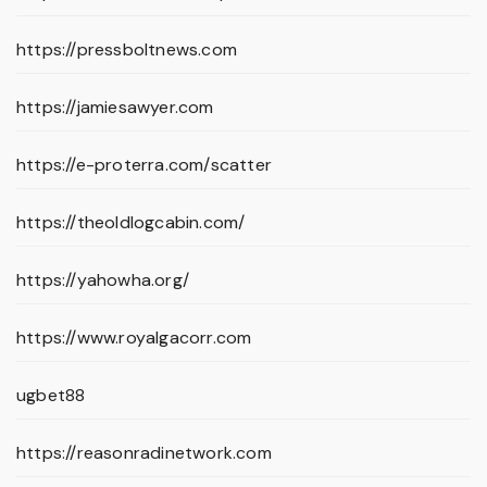
https://pressboltnews.com
https://jamiesawyer.com
https://e-proterra.com/scatter
https://theoldlogcabin.com/
https://yahowha.org/
https://www.royalgacorr.com
ugbet88
https://reasonradinetwork.com