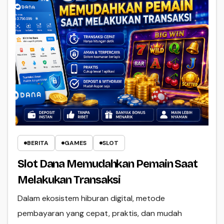
BERITA
GAMES
SLOT
Slot Dana Memudahkan Pemain Saat
Melakukan Transaksi
Dalam ekosistem hiburan digital, metode
pembayaran yang cepat, praktis, dan mudah