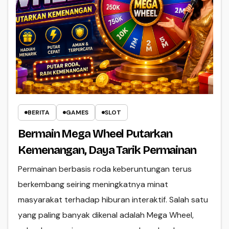
BERITA
GAMES
SLOT
Bermain Mega Wheel Putarkan
Kemenangan, Daya Tarik Permainan
Permainan berbasis roda keberuntungan terus
berkembang seiring meningkatnya minat
masyarakat terhadap hiburan interaktif. Salah satu
yang paling banyak dikenal adalah Mega Wheel,