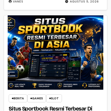
VANES
AGUSTUS 5, 2026
BERITA
GAMES
SLOT
Situs Sportbook Resmi Terbesar Di