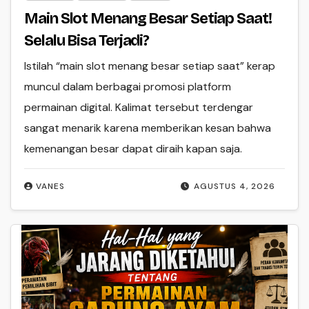
Main Slot Menang Besar Setiap Saat!
Selalu Bisa Terjadi?
Istilah “main slot menang besar setiap saat” kerap
muncul dalam berbagai promosi platform
permainan digital. Kalimat tersebut terdengar
sangat menarik karena memberikan kesan bahwa
kemenangan besar dapat diraih kapan saja.
VANES
AGUSTUS 4, 2026