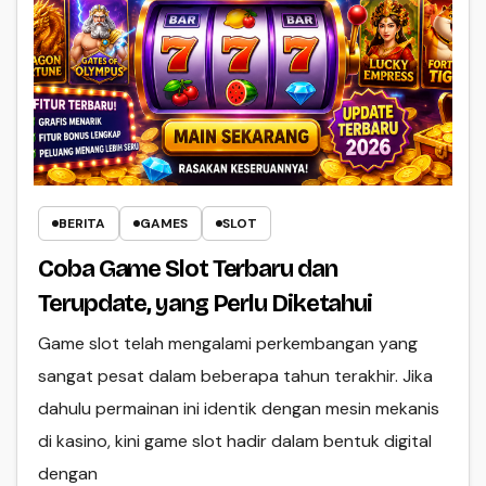
BERITA
GAMES
SLOT
Coba Game Slot Terbaru dan
Terupdate, yang Perlu Diketahui
Game slot telah mengalami perkembangan yang
sangat pesat dalam beberapa tahun terakhir. Jika
dahulu permainan ini identik dengan mesin mekanis
di kasino, kini game slot hadir dalam bentuk digital
dengan