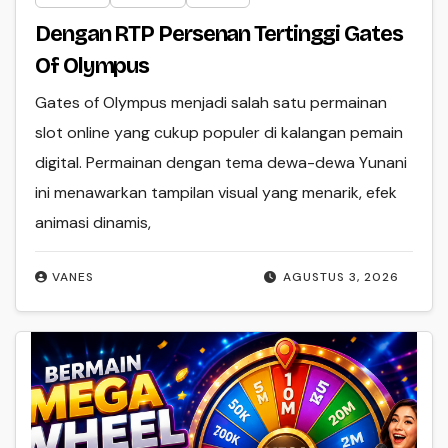
Dengan RTP Persenan Tertinggi Gates
Of Olympus
Gates of Olympus menjadi salah satu permainan
slot online yang cukup populer di kalangan pemain
digital. Permainan dengan tema dewa-dewa Yunani
ini menawarkan tampilan visual yang menarik, efek
animasi dinamis,
VANES
AGUSTUS 3, 2026