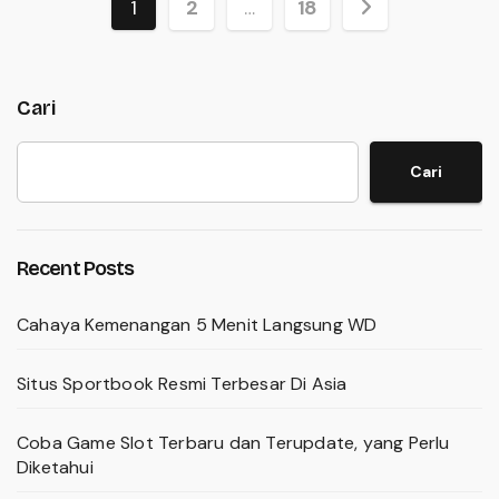
Paginasi
1
2
…
18
pos
Cari
Cari
Recent Posts
Cahaya Kemenangan 5 Menit Langsung WD
Situs Sportbook Resmi Terbesar Di Asia
Coba Game Slot Terbaru dan Terupdate, yang Perlu
Diketahui