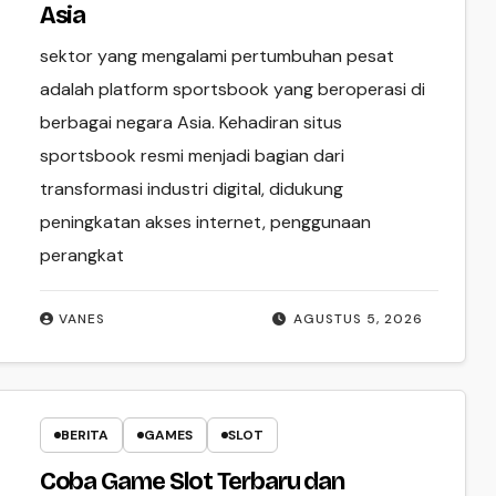
Asia
sektor yang mengalami pertumbuhan pesat
adalah platform sportsbook yang beroperasi di
berbagai negara Asia. Kehadiran situs
sportsbook resmi menjadi bagian dari
transformasi industri digital, didukung
peningkatan akses internet, penggunaan
perangkat
VANES
AGUSTUS 5, 2026
BERITA
GAMES
SLOT
Coba Game Slot Terbaru dan