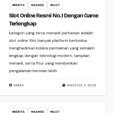
BERITA
GAMES
SLOT
Slot Online Resmi No.1 Dengan Game
Terlengkap
kategori yang terus menarik perhatian adalah
slot online. Kini, banyak platform berlomba
menghadirkan koleksi permainan yang semakin
lengkap dengan teknologi modern, tampilan
menarik, serta fitur yang memberikan
pengalaman bermain lebih
VANES
AGUSTUS 7, 2026
BERITA
GAMES
SLOT