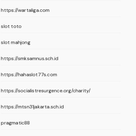
https://wartaliga.com
slot toto
slot mahjong
https://smksamnus.sch.id
https://hahaslot77s.com
https://socialistresurgence.org/charity/
https://mtsn31jakarta.sch.id
pragmatic88