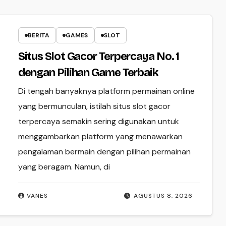
BERITA
GAMES
SLOT
Situs Slot Gacor Terpercaya No. 1
dengan Pilihan Game Terbaik
Di tengah banyaknya platform permainan online
yang bermunculan, istilah situs slot gacor
terpercaya semakin sering digunakan untuk
menggambarkan platform yang menawarkan
pengalaman bermain dengan pilihan permainan
yang beragam. Namun, di
VANES
AGUSTUS 8, 2026