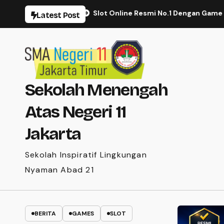
Skip
atian
Slot Online Resmi No.1 Dengan Game Terlengkap
Latest Post
to
content
Sekolah Menengah
Atas Negeri 11
Jakarta
Sekolah Inspiratif Lingkungan
Nyaman Abad 21
BERITA
GAMES
SLOT