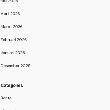
Mei 2026
April 2026
Maret 2026
Februari 2026
Januari 2026
Desember 2025
Categories
Berita