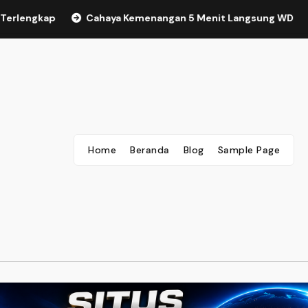
Cahaya Kemenangan 5 Menit Langsung WD
Situs Sport
Home
Beranda
Blog
Sample Page