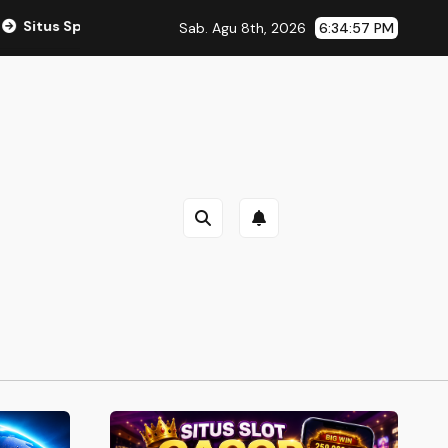
book Resmi Terbesar Di Asia
Situs Slot Gacor Terpercay
Sab. Agu 8th, 2026
6:34:58 PM
BERITA
GAMES
SLOT