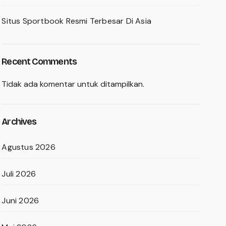
Situs Sportbook Resmi Terbesar Di Asia
Recent Comments
Tidak ada komentar untuk ditampilkan.
Archives
Agustus 2026
Juli 2026
Juni 2026