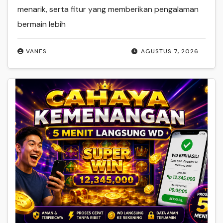
menarik, serta fitur yang memberikan pengalaman
bermain lebih
VANES
AGUSTUS 7, 2026