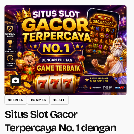
BERITA
GAMES
SLOT
BER
Situs Slot Gacor
Se
Terpercaya No. 1 dengan
Ya