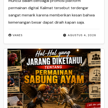
muncul dalam berbagai promosi platform
permainan digital. Kalimat tersebut terdengar
sangat menarik karena memberikan kesan bahwa
kemenangan besar dapat diraih kapan saja.
VANES
AGUSTUS 4, 2026