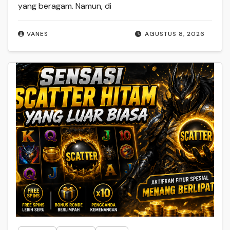
yang beragam. Namun, di
VANES
AGUSTUS 8, 2026