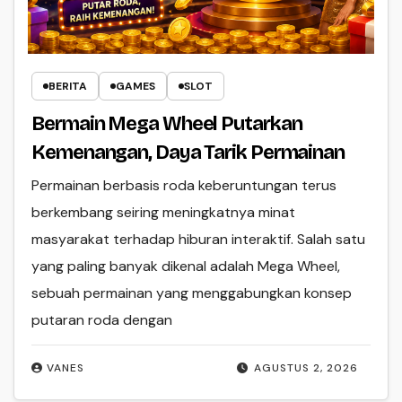
BERITA
GAMES
SLOT
Bermain Mega Wheel Putarkan
Kemenangan, Daya Tarik Permainan
Permainan berbasis roda keberuntungan terus
berkembang seiring meningkatnya minat
masyarakat terhadap hiburan interaktif. Salah satu
yang paling banyak dikenal adalah Mega Wheel,
sebuah permainan yang menggabungkan konsep
putaran roda dengan
VANES
AGUSTUS 2, 2026