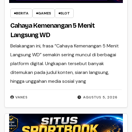
BERITA
GAMES
SLOT
Cahaya Kemenangan 5 Menit
Langsung WD
Belakangan ini, frasa “Cahaya Kemenangan 5 Menit
Langsung WD” semakin sering muncul di berbagai
platform digital. Ungkapan tersebut banyak
ditemukan pada judul konten, siaran langsung,
hingga unggahan media sosial yang
VANES
AGUSTUS 5, 2026