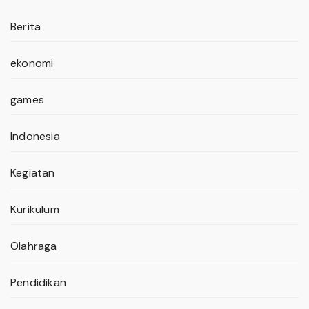
Berita
ekonomi
games
Indonesia
Kegiatan
Kurikulum
Olahraga
Pendidikan