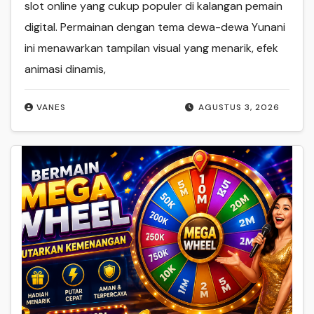
slot online yang cukup populer di kalangan pemain
digital. Permainan dengan tema dewa-dewa Yunani
ini menawarkan tampilan visual yang menarik, efek
animasi dinamis,
VANES
AGUSTUS 3, 2026