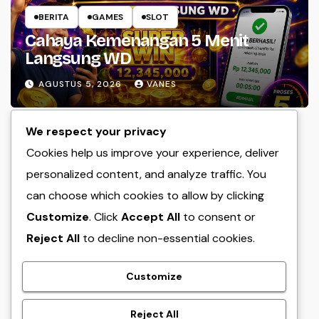
BERITA
GAMES
SLOT
Cahaya Kemenangan 5 Menit
Langsung WD
AGUSTUS 5, 2026
VANES
We respect your privacy
Cookies help us improve your experience, deliver
personalized content, and analyze traffic. You
can choose which cookies to allow by clicking
Customize
. Click
Accept All
to consent or
Reject All
to decline non-essential cookies.
Sekolah Menengah Atas
Negeri 11 Jakarta
Customize
Reject All