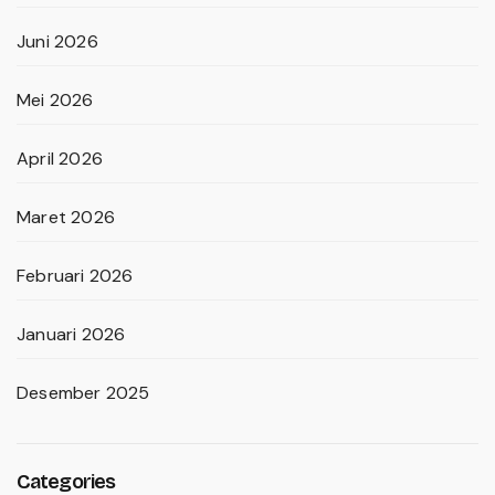
Juni 2026
Mei 2026
April 2026
Maret 2026
Februari 2026
Januari 2026
Desember 2025
Categories