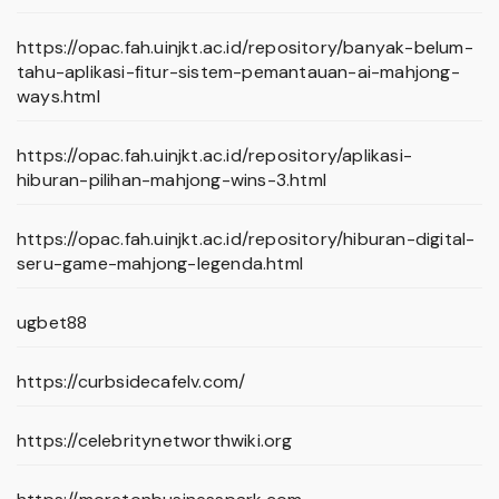
https://opac.fah.uinjkt.ac.id/repository/banyak-belum-
tahu-aplikasi-fitur-sistem-pemantauan-ai-mahjong-
ways.html
https://opac.fah.uinjkt.ac.id/repository/aplikasi-
hiburan-pilihan-mahjong-wins-3.html
https://opac.fah.uinjkt.ac.id/repository/hiburan-digital-
seru-game-mahjong-legenda.html
ugbet88
https://curbsidecafelv.com/
https://celebritynetworthwiki.org