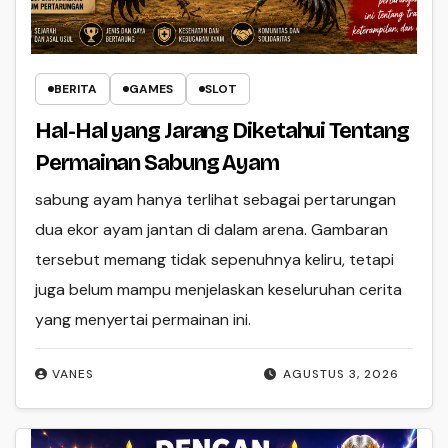
BERITA
GAMES
SLOT
Hal-Hal yang Jarang Diketahui Tentang
Permainan Sabung Ayam
sabung ayam hanya terlihat sebagai pertarungan
dua ekor ayam jantan di dalam arena. Gambaran
tersebut memang tidak sepenuhnya keliru, tetapi
juga belum mampu menjelaskan keseluruhan cerita
yang menyertai permainan ini.
VANES
AGUSTUS 3, 2026