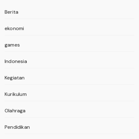
Berita
ekonomi
games
Indonesia
Kegiatan
Kurikulum
Olahraga
Pendidikan