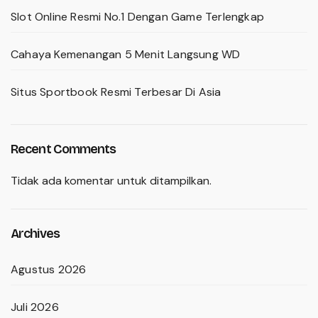
Slot Online Resmi No.1 Dengan Game Terlengkap
Cahaya Kemenangan 5 Menit Langsung WD
Situs Sportbook Resmi Terbesar Di Asia
Recent Comments
Tidak ada komentar untuk ditampilkan.
Archives
Agustus 2026
Juli 2026