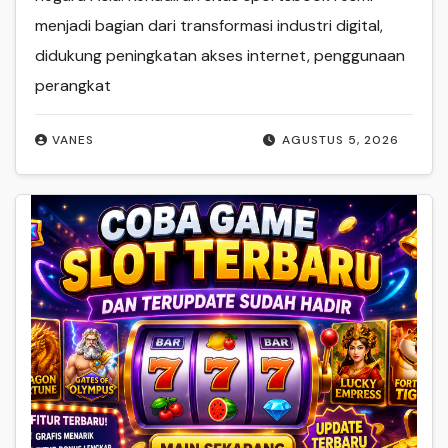
menjadi bagian dari transformasi industri digital,
didukung peningkatan akses internet, penggunaan
perangkat
VANES
AGUSTUS 5, 2026