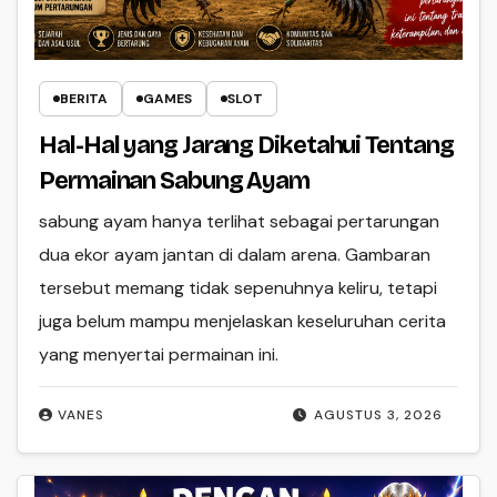
BERITA
GAMES
SLOT
Hal-Hal yang Jarang Diketahui Tentang
Permainan Sabung Ayam
sabung ayam hanya terlihat sebagai pertarungan
dua ekor ayam jantan di dalam arena. Gambaran
tersebut memang tidak sepenuhnya keliru, tetapi
juga belum mampu menjelaskan keseluruhan cerita
yang menyertai permainan ini.
VANES
AGUSTUS 3, 2026