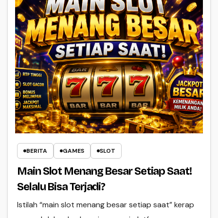
BERITA
GAMES
SLOT
Main Slot Menang Besar Setiap Saat!
Selalu Bisa Terjadi?
Istilah “main slot menang besar setiap saat” kerap