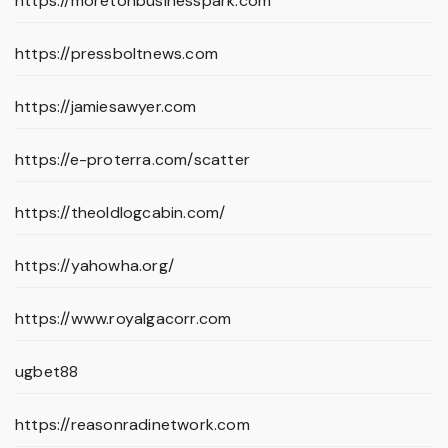
https://moretonbusinesspark.com
https://pressboltnews.com
https://jamiesawyer.com
https://e-proterra.com/scatter
https://theoldlogcabin.com/
https://yahowha.org/
https://www.royalgacorr.com
ugbet88
https://reasonradinetwork.com