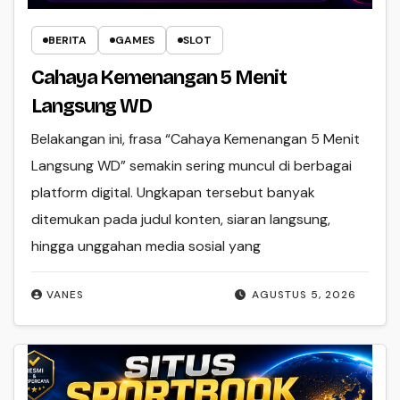
BERITA
GAMES
SLOT
Cahaya Kemenangan 5 Menit
Langsung WD
Belakangan ini, frasa “Cahaya Kemenangan 5 Menit
Langsung WD” semakin sering muncul di berbagai
platform digital. Ungkapan tersebut banyak
ditemukan pada judul konten, siaran langsung,
hingga unggahan media sosial yang
VANES
AGUSTUS 5, 2026