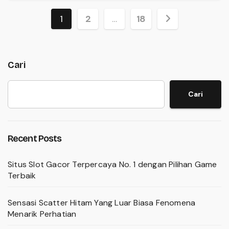
Paginasi
1
2
…
18
pos
Cari
Cari
Recent Posts
Situs Slot Gacor Terpercaya No. 1 dengan Pilihan Game
Terbaik
Sensasi Scatter Hitam Yang Luar Biasa Fenomena
Menarik Perhatian