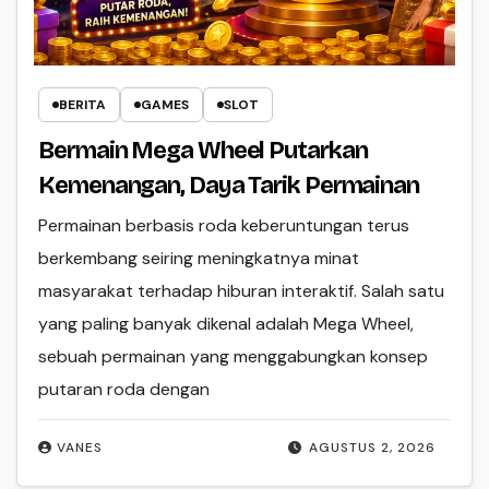
BERITA
GAMES
SLOT
Bermain Mega Wheel Putarkan
Kemenangan, Daya Tarik Permainan
Permainan berbasis roda keberuntungan terus
berkembang seiring meningkatnya minat
masyarakat terhadap hiburan interaktif. Salah satu
yang paling banyak dikenal adalah Mega Wheel,
sebuah permainan yang menggabungkan konsep
putaran roda dengan
VANES
AGUSTUS 2, 2026