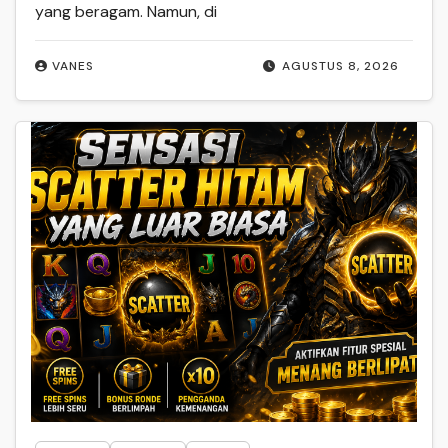
yang beragam. Namun, di
VANES
AGUSTUS 8, 2026