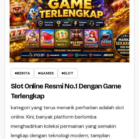
BERITA
GAMES
SLOT
Slot Online Resmi No.1 Dengan Game
Terlengkap
kategori yang terus menarik perhatian adalah slot
online. Kini, banyak platform berlomba
menghadirkan koleksi permainan yang semakin
lengkap dengan teknologi modern, tampilan