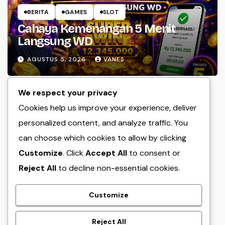
BERITA
GAMES
SLOT
Cahaya Kemenangan 5 Menit
Langsung WD
AGUSTUS 5, 2026
VANES
We respect your privacy
Cookies help us improve your experience, deliver
personalized content, and analyze traffic. You
can choose which cookies to allow by clicking
Customize
. Click
Accept All
to consent or
Reject All
to decline non-essential cookies.
Sekolah Menengah Atas
Negeri 11 Jakarta
Customize
Reject All