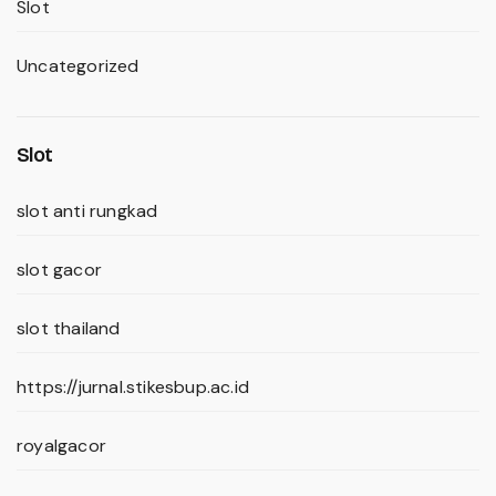
Slot
Uncategorized
Slot
slot anti rungkad
slot gacor
slot thailand
https://jurnal.stikesbup.ac.id
royalgacor