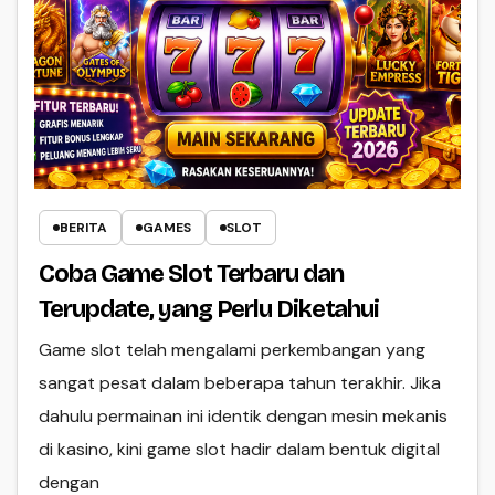
BERITA
GAMES
SLOT
Coba Game Slot Terbaru dan
Terupdate, yang Perlu Diketahui
Game slot telah mengalami perkembangan yang
sangat pesat dalam beberapa tahun terakhir. Jika
dahulu permainan ini identik dengan mesin mekanis
di kasino, kini game slot hadir dalam bentuk digital
dengan