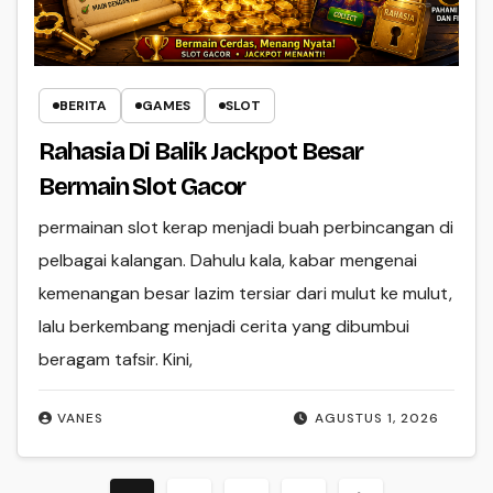
BERITA
GAMES
SLOT
Rahasia Di Balik Jackpot Besar
Bermain Slot Gacor
permainan slot kerap menjadi buah perbincangan di
pelbagai kalangan. Dahulu kala, kabar mengenai
kemenangan besar lazim tersiar dari mulut ke mulut,
lalu berkembang menjadi cerita yang dibumbui
beragam tafsir. Kini,
VANES
AGUSTUS 1, 2026