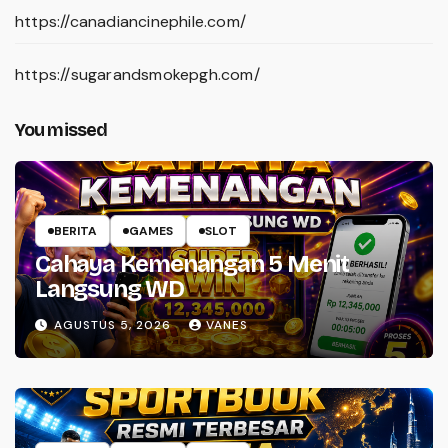
https://canadiancinephile.com/
https://sugarandsmokepgh.com/
You missed
BERITA
GAMES
SLOT
Cahaya Kemenangan 5 Menit
Langsung WD
AGUSTUS 5, 2026
VANES