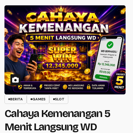
MES
SLOT
BERITA
GAMES
 Kemenangan 5
Situs Sp
Langsung WD
Terbesar 