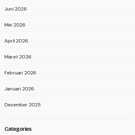
Juni 2026
Mei 2026
April 2026
Maret 2026
Februari 2026
Januari 2026
Desember 2025
Categories