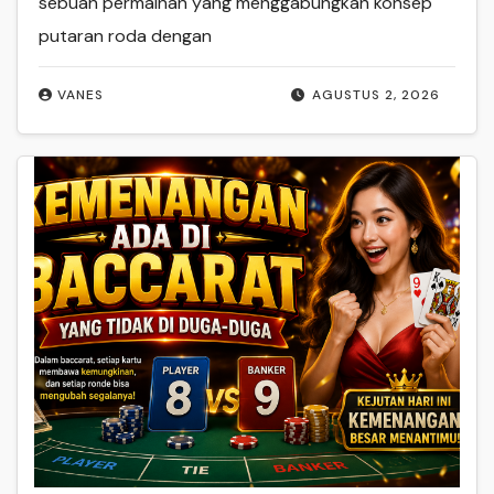
sebuah permainan yang menggabungkan konsep
putaran roda dengan
VANES
AGUSTUS 2, 2026