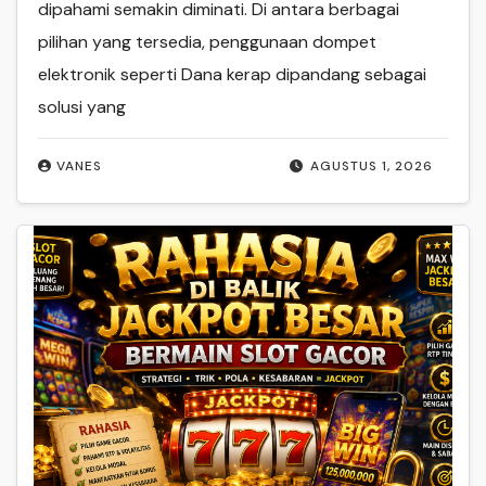
dipahami semakin diminati. Di antara berbagai
pilihan yang tersedia, penggunaan dompet
elektronik seperti Dana kerap dipandang sebagai
solusi yang
VANES
AGUSTUS 1, 2026