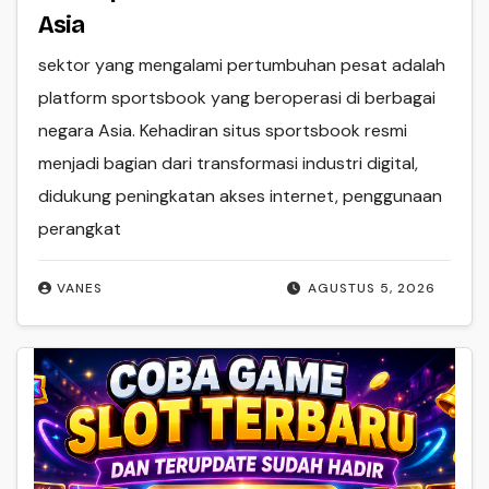
Asia
sektor yang mengalami pertumbuhan pesat adalah
platform sportsbook yang beroperasi di berbagai
negara Asia. Kehadiran situs sportsbook resmi
menjadi bagian dari transformasi industri digital,
didukung peningkatan akses internet, penggunaan
perangkat
VANES
AGUSTUS 5, 2026