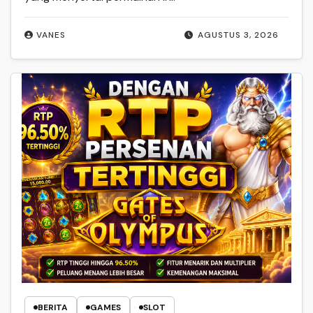
VANES
AGUSTUS 3, 2026
BERITA
GAMES
SLOT