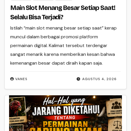
Main Slot Menang Besar Setiap Saat!
Selalu Bisa Terjadi?
Istilah “main slot menang besar setiap saat” kerap
muncul dalam berbagai promosi platform
permainan digital. Kalimat tersebut terdengar
sangat menarik karena memberikan kesan bahwa
kemenangan besar dapat diraih kapan saja.
VANES
AGUSTUS 4, 2026