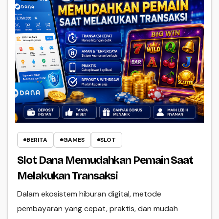
BERITA
GAMES
SLOT
Slot Dana Memudahkan Pemain Saat
Melakukan Transaksi
Dalam ekosistem hiburan digital, metode
pembayaran yang cepat, praktis, dan mudah