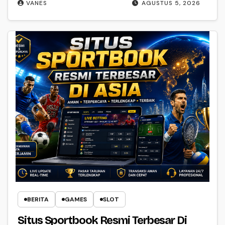
VANES
AGUSTUS 5, 2026
BERITA
GAMES
SLOT
Situs Sportbook Resmi Terbesar Di