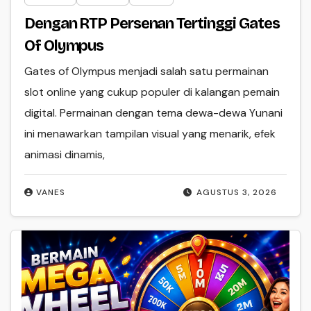
Dengan RTP Persenan Tertinggi Gates
Of Olympus
Gates of Olympus menjadi salah satu permainan
slot online yang cukup populer di kalangan pemain
digital. Permainan dengan tema dewa-dewa Yunani
ini menawarkan tampilan visual yang menarik, efek
animasi dinamis,
VANES
AGUSTUS 3, 2026