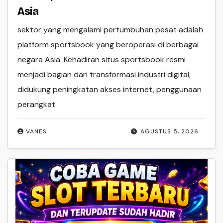
Asia
sektor yang mengalami pertumbuhan pesat adalah
platform sportsbook yang beroperasi di berbagai
negara Asia. Kehadiran situs sportsbook resmi
menjadi bagian dari transformasi industri digital,
didukung peningkatan akses internet, penggunaan
perangkat
VANES
AGUSTUS 5, 2026