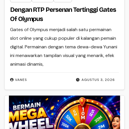
Dengan RTP Persenan Tertinggi Gates
Of Olympus
Gates of Olympus menjadi salah satu permainan
slot online yang cukup populer di kalangan pemain
digital. Permainan dengan tema dewa-dewa Yunani
ini menawarkan tampilan visual yang menarik, efek
animasi dinamis,
VANES
AGUSTUS 3, 2026