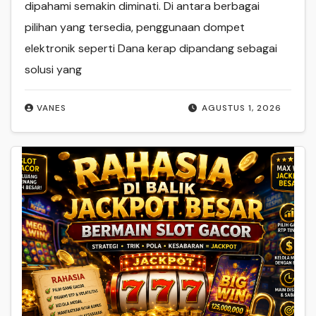
dipahami semakin diminati. Di antara berbagai
pilihan yang tersedia, penggunaan dompet
elektronik seperti Dana kerap dipandang sebagai
solusi yang
VANES
AGUSTUS 1, 2026