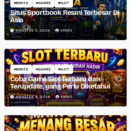
BERITA
GAMES
SLOT
Situs Sportbook Resmi Terbesar Di
Asia
AGUSTUS 5, 2026
VANES
BERITA
GAMES
SLOT
Coba Game Slot Terbaru dan
Terupdate, yang Perlu Diketahui
AGUSTUS 4, 2026
VANES