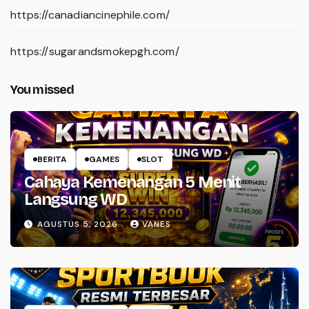
https://canadiancinephile.com/
https://sugarandsmokepgh.com/
You missed
BERITA
GAMES
SLOT
Cahaya Kemenangan 5 Menit
Langsung WD
AGUSTUS 5, 2026
VANES