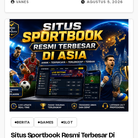
VANES
AGUSTUS 5, 2026
BERITA
GAMES
SLOT
Situs Sportbook Resmi Terbesar Di