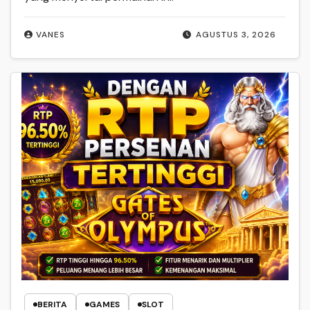
VANES
AGUSTUS 3, 2026
BERITA
GAMES
SLOT