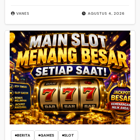
VANES
AGUSTUS 4, 2026
BERITA
GAMES
SLOT