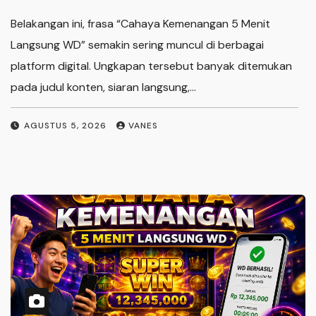
gan ini, frasa “Cahaya Kemenangan 5 Menit
sektor yan
g WD” semakin sering muncul di berbagai
platform sp
m digital. Ungkapan tersebut banyak ditemukan
negara Asia
ul konten, siaran langsung,…
bagian dari 
US 5, 2026
VANES
AGUSTUS 