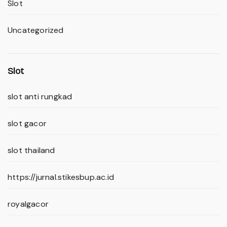
Slot
Uncategorized
Slot
slot anti rungkad
slot gacor
slot thailand
https://jurnal.stikesbup.ac.id
royalgacor