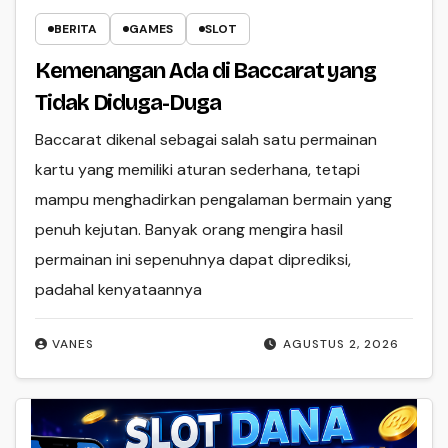
BERITA
GAMES
SLOT
Kemenangan Ada di Baccarat yang
Tidak Diduga-Duga
Baccarat dikenal sebagai salah satu permainan
kartu yang memiliki aturan sederhana, tetapi
mampu menghadirkan pengalaman bermain yang
penuh kejutan. Banyak orang mengira hasil
permainan ini sepenuhnya dapat diprediksi,
padahal kenyataannya
VANES
AGUSTUS 2, 2026