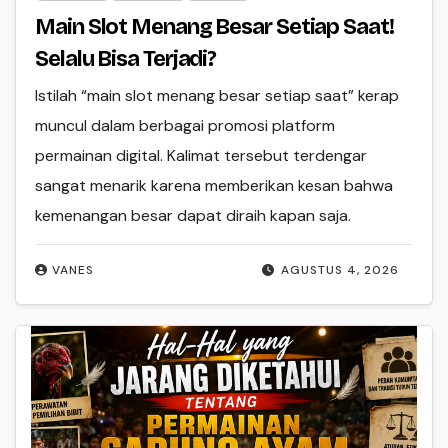
Main Slot Menang Besar Setiap Saat!
Selalu Bisa Terjadi?
Istilah “main slot menang besar setiap saat” kerap
muncul dalam berbagai promosi platform
permainan digital. Kalimat tersebut terdengar
sangat menarik karena memberikan kesan bahwa
kemenangan besar dapat diraih kapan saja.
VANES
AGUSTUS 4, 2026