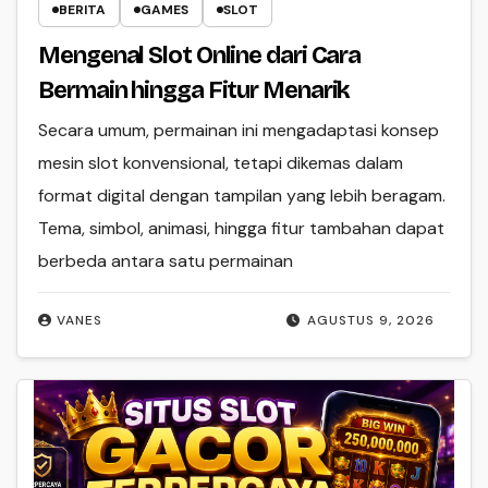
BERITA
GAMES
SLOT
Mengenal Slot Online dari Cara
Bermain hingga Fitur Menarik
Secara umum, permainan ini mengadaptasi konsep
mesin slot konvensional, tetapi dikemas dalam
format digital dengan tampilan yang lebih beragam.
Tema, simbol, animasi, hingga fitur tambahan dapat
berbeda antara satu permainan
VANES
AGUSTUS 9, 2026