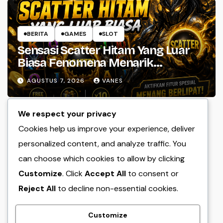
BERITA
GAMES
SLOT
Sensasi Scatter Hitam Yang Luar
Biasa Fenomena Menarik
Perhatian
AGUSTUS 7, 2026
VANES
We respect your privacy
Cookies help us improve your experience, deliver
personalized content, and analyze traffic. You
can choose which cookies to allow by clicking
Customize
. Click
Accept All
to consent or
Reject All
to decline non-essential cookies.
Sekolah Menengah Atas
Negeri 11 Jakarta
Customize