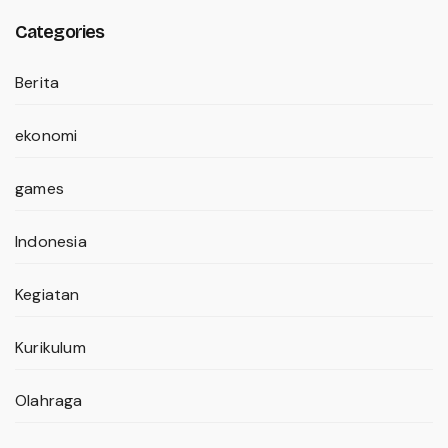
Categories
Berita
ekonomi
games
Indonesia
Kegiatan
Kurikulum
Olahraga