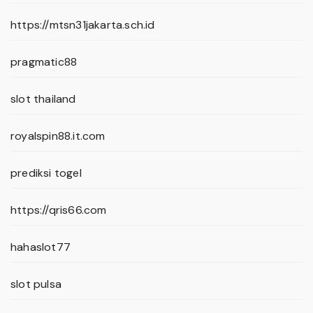
https://mtsn31jakarta.sch.id
pragmatic88
slot thailand
royalspin88.it.com
prediksi togel
https://qris66.com
hahaslot77
slot pulsa