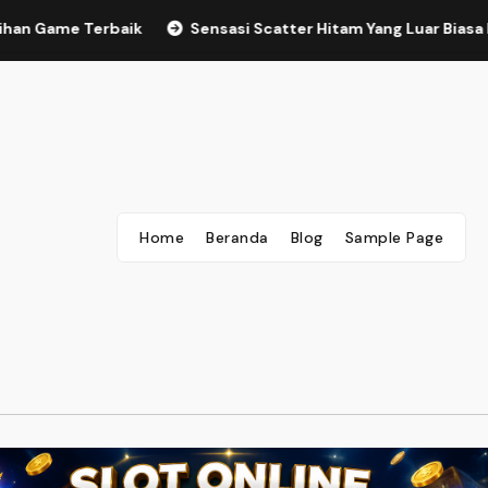
aik
Sensasi Scatter Hitam Yang Luar Biasa Fenomena Mena
Home
Beranda
Blog
Sample Page