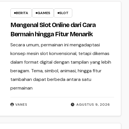
BERITA
GAMES
SLOT
Mengenal Slot Online dari Cara
Bermain hingga Fitur Menarik
Secara umum, permainan ini mengadaptasi
konsep mesin slot konvensional, tetapi dikemas
dalam format digital dengan tampilan yang lebih
beragam. Tema, simbol, animasi, hingga fitur
tambahan dapat berbeda antara satu
permainan
VANES
AGUSTUS 9, 2026