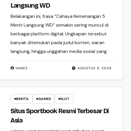
Langsung WD
Belakangan ini, frasa “Cahaya Kemenangan 5
Menit Langsung WD” semakin sering muncul di
berbagai platform digital. Ungkapan tersebut
banyak ditemukan pada judul konten, siaran
langsung, hingga unggahan media sosial yang
VANES
AGUSTUS 5, 2026
BERITA
GAMES
SLOT
Situs Sportbook Resmi Terbesar Di
Asia