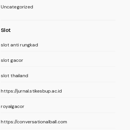
Uncategorized
Slot
slot anti rungkad
slot gacor
slot thailand
https://jurnal.stikesbup.ac.id
royalgacor
https://conversationalball.com