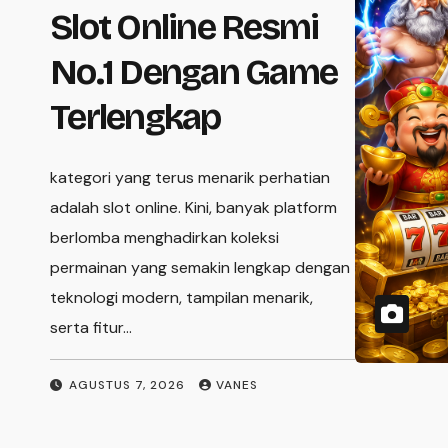
Slot Online
Terpopuler
Mengenal Tema
dan Karakteristik
slot online terpopuler kerap digunakan
Permainan
untuk menggambarkan permainan yang
memperoleh perhatian luas dari pemain.
Namun, popularitas tidak semata-mata
ditentukan oleh peluang memperoleh
kemenangan. Tema, mekanisme…
AGUSTUS 9, 2026
VANES