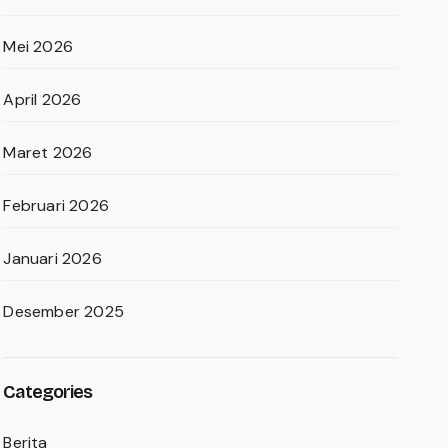
Mei 2026
April 2026
Maret 2026
Februari 2026
Januari 2026
Desember 2025
Categories
Berita