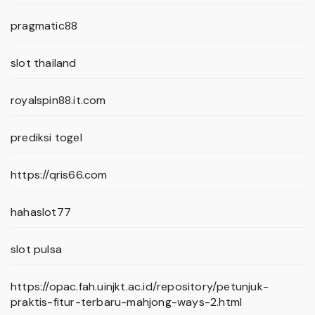
pragmatic88
slot thailand
royalspin88.it.com
prediksi togel
https://qris66.com
hahaslot77
slot pulsa
https://opac.fah.uinjkt.ac.id/repository/petunjuk-
praktis-fitur-terbaru-mahjong-ways-2.html