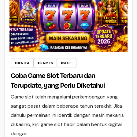
BERITA
GAMES
SLOT
Coba Game Slot Terbaru dan
Terupdate, yang Perlu Diketahui
Game slot telah mengalami perkembangan yang
sangat pesat dalam beberapa tahun terakhir. Jika
dahulu permainan ini identik dengan mesin mekanis
di kasino, kini game slot hadir dalam bentuk digital
dengan