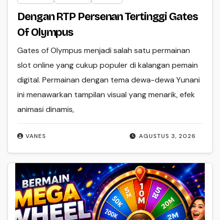
Dengan RTP Persenan Tertinggi Gates
Of Olympus
Gates of Olympus menjadi salah satu permainan
slot online yang cukup populer di kalangan pemain
digital. Permainan dengan tema dewa-dewa Yunani
ini menawarkan tampilan visual yang menarik, efek
animasi dinamis,
VANES
AGUSTUS 3, 2026