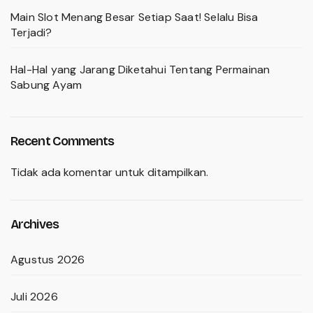
Main Slot Menang Besar Setiap Saat! Selalu Bisa
Terjadi?
Hal-Hal yang Jarang Diketahui Tentang Permainan
Sabung Ayam
Recent Comments
Tidak ada komentar untuk ditampilkan.
Archives
Agustus 2026
Juli 2026