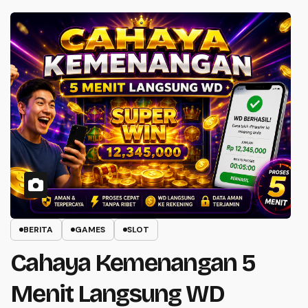
GAMES
SLOT
BERITA
G
ya Kemenangan 5
Situs 
t Langsung WD
Terbes