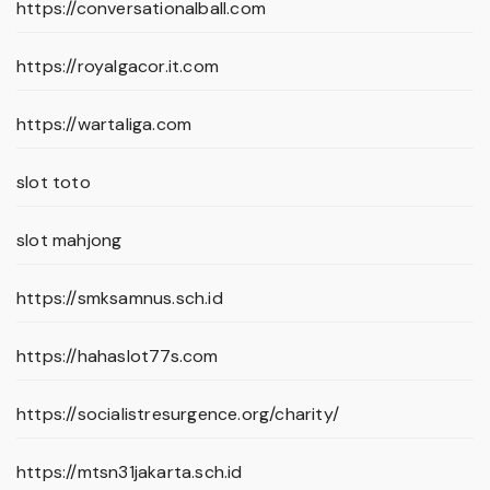
https://conversationalball.com
https://royalgacor.it.com
https://wartaliga.com
slot toto
slot mahjong
https://smksamnus.sch.id
https://hahaslot77s.com
https://socialistresurgence.org/charity/
https://mtsn31jakarta.sch.id