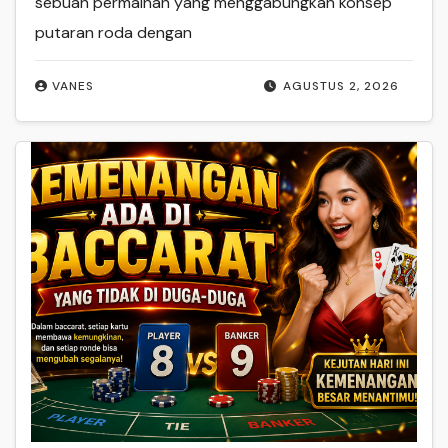
sebuah permainan yang menggabungkan konsep
putaran roda dengan
VANES
AGUSTUS 2, 2026