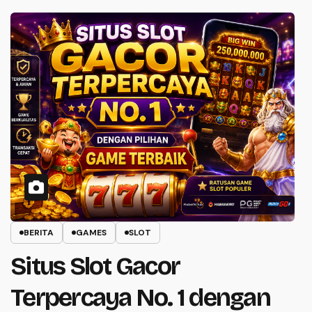
BERITA
GAMES
SLOT
BER
Situs Slot Gacor
Se
Terpercaya No. 1 dengan
Ya