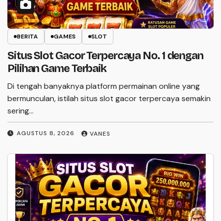
BERITA
GAMES
SLOT
Situs Slot Gacor Terpercaya No. 1 dengan
Pilihan Game Terbaik
Di tengah banyaknya platform permainan online yang
bermunculan, istilah situs slot gacor terpercaya semakin
sering…
AGUSTUS 8, 2026
VANES