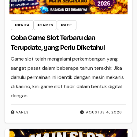
BERITA
GAMES
SLOT
Coba Game Slot Terbaru dan
Terupdate, yang Perlu Diketahui
Game slot telah mengalami perkembangan yang
sangat pesat dalam beberapa tahun terakhir. Jika
dahulu permainan ini identik dengan mesin mekanis
di kasino, kini game slot hadir dalam bentuk digital
dengan
VANES
AGUSTUS 4, 2026