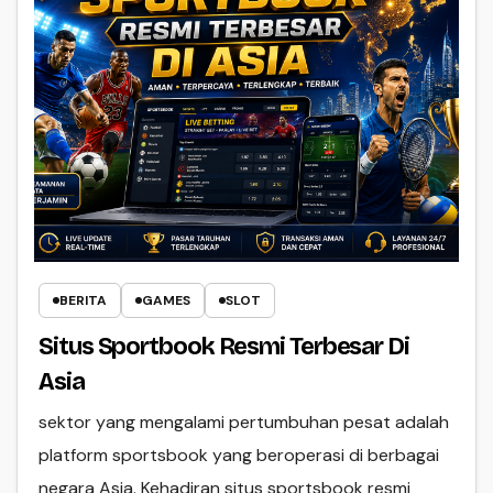
BERITA
GAMES
SLOT
Situs Sportbook Resmi Terbesar Di
Asia
sektor yang mengalami pertumbuhan pesat adalah
platform sportsbook yang beroperasi di berbagai
negara Asia. Kehadiran situs sportsbook resmi