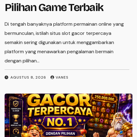
Pilihan Game Terbaik
Fe
Pe
i tengah banyaknya platform permainan online yang
Scatt
rmunculan, istilah situs slot gacor terpercaya
pengg
emakin sering digunakan untuk menggambarkan
menga
latform yang menawarkan pengalaman bermain
mampu
engan pilihan…
AGU
AGUSTUS 8, 2026
VANES