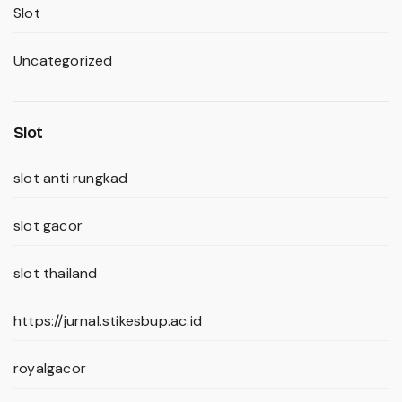
Slot
Uncategorized
Slot
slot anti rungkad
slot gacor
slot thailand
https://jurnal.stikesbup.ac.id
royalgacor