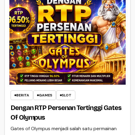
BERITA
GAMES
SLOT
Dengan RTP Persenan Tertinggi Gates
Of Olympus
Gates of Olympus menjadi salah satu permainan