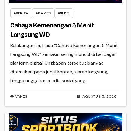
BERITA
GAMES
SLOT
Cahaya Kemenangan 5 Menit
Langsung WD
Belakangan ini, frasa “Cahaya Kemenangan 5 Menit
Langsung WD” semakin sering muncul di berbagai
platform digital. Ungkapan tersebut banyak
ditemukan pada judul konten, siaran langsung,
hingga unggahan media sosial yang
VANES
AGUSTUS 5, 2026