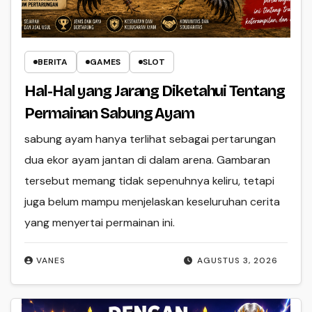
BERITA
GAMES
SLOT
Hal-Hal yang Jarang Diketahui Tentang
Permainan Sabung Ayam
sabung ayam hanya terlihat sebagai pertarungan
dua ekor ayam jantan di dalam arena. Gambaran
tersebut memang tidak sepenuhnya keliru, tetapi
juga belum mampu menjelaskan keseluruhan cerita
yang menyertai permainan ini.
VANES
AGUSTUS 3, 2026