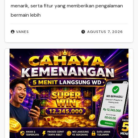
menarik, serta fitur yang memberikan pengalaman
bermain lebih
VANES
AGUSTUS 7, 2026