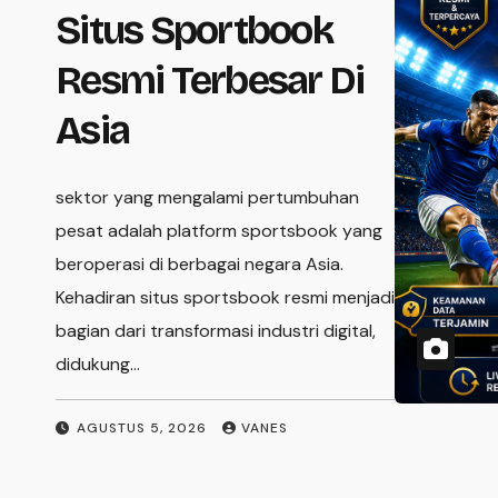
Situs Slot Gacor
Terpercaya No. 1
dengan Pilihan
Game Terbaik
Di tengah banyaknya platform permainan
online yang bermunculan, istilah situs slot
gacor terpercaya semakin sering
digunakan untuk menggambarkan
platform yang menawarkan pengalaman
bermain dengan pilihan…
AGUSTUS 8, 2026
VANES