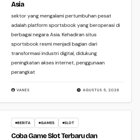
Asia
sektor yang mengalami pertumbuhan pesat
adalah platform sportsbook yang beroperasi di
berbagai negara Asia. Kehadiran situs
sportsbook resmi menjadi bagian dari
transformasi industri digital, didukung
peningkatan akses internet, penggunaan
perangkat
VANES
AGUSTUS 5, 2026
BERITA
GAMES
SLOT
Coba Game Slot Terbaru dan