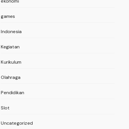
ekonomi
games
Indonesia
Kegiatan
Kurikulum
Olahraga
Pendidikan
Slot
Uncategorized