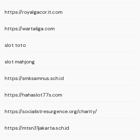
https://royalgacor.it.com
https://wartaliga.com
slot toto
slot mahjong
https://smksamnus.sch.id
https://hahaslot77s.com
https://socialistresurgence.org/charity/
https://mtsn31jakarta.sch.id