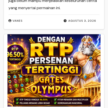
juga belum mampu menjelaskan keseluruhan cerita
yang menyertai permainan ini.
VANES
AGUSTUS 3, 2026