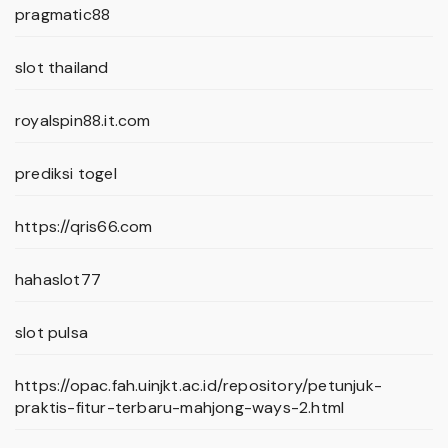
pragmatic88
slot thailand
royalspin88.it.com
prediksi togel
https://qris66.com
hahaslot77
slot pulsa
https://opac.fah.uinjkt.ac.id/repository/petunjuk-
praktis-fitur-terbaru-mahjong-ways-2.html