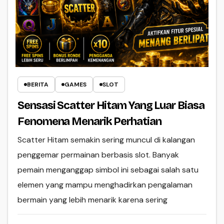
BERITA
GAMES
SLOT
Sensasi Scatter Hitam Yang Luar Biasa
Fenomena Menarik Perhatian
Scatter Hitam semakin sering muncul di kalangan
penggemar permainan berbasis slot. Banyak
pemain menganggap simbol ini sebagai salah satu
elemen yang mampu menghadirkan pengalaman
bermain yang lebih menarik karena sering